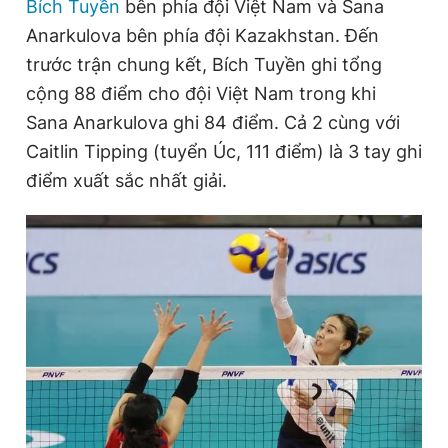
Bích Tuyền
bên phía đội Việt Nam và Sana
Anarkulova bên phía đội Kazakhstan. Đến
trước trận chung kết, Bích Tuyền ghi tổng
cộng 88 điểm cho đội Việt Nam trong khi
Sana Anarkulova ghi 84 điểm. Cả 2 cùng với
Caitlin Tipping (tuyển Úc, 111 điểm) là 3 tay ghi
điểm xuất sắc nhất giải.