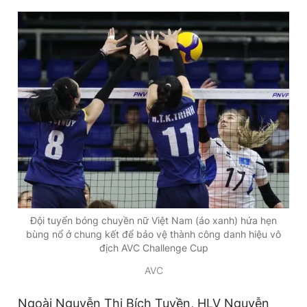
Đội tuyển bóng chuyền nữ Việt Nam (áo xanh) hứa hẹn
bùng nổ ở chung kết để bảo vệ thành công danh hiệu vô
địch AVC Challenge Cup
AVC
Ngoài Nguyễn Thị Bích Tuyền, HLV Nguyễn