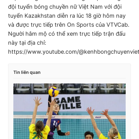
đội tuyển bóng chuyền nữ Việt Nam với đội
tuyển Kazakhstan diễn ra lúc 18 giờ hôm nay
và được trực tiếp trên On Sports của VTVCab.
Người hâm mộ có thể xem trực tiếp trận đấu
này tại địa chỉ:
https://www.youtube.com/@kenhbongchuyenvie
Tin liên quan