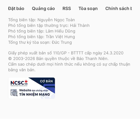
Đặt báo
Quảng cáo
RSS
Tòa soạn
Chính sách bảo
Tổng biên tập: Nguyễn Ngọc Toàn
Phó tổng biên tập thường trực: Hải Thành
Phó tổng biên tập: Lâm Hiếu Dũng
Phó tổng biên tập: Trần Việt Hưng
Tổng thư ký tòa soạn: Đức Trung
Giấy phép xuất bản số 110/GP - BTTTT cấp ngày 24.3.2020
© 2003-2026 Bản quyền thuộc về Báo Thanh Niên.
Cấm sao chép dưới mọi hình thức nếu không có sự chấp thuận
bằng văn bản.