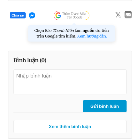
Chia sẻ
Chọn Báo
Thanh Niên
làm
nguồn ưu tiên
trên Google tìm kiếm.
Xem hướng dẫn.
Bình luận (
0
)
Gửi bình luận
Xem thêm bình luận