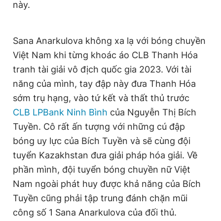
này.
Sana Anarkulova không xa lạ với bóng chuyền
Việt Nam khi từng khoác áo CLB Thanh Hóa
tranh tài giải vô địch quốc gia 2023. Với tài
năng của mình, tay đập này đưa Thanh Hóa
sớm trụ hạng, vào tứ kết và thất thủ trước
CLB LPBank Ninh Bình
của Nguyễn Thị Bích
Tuyền. Cô rất ấn tượng với những cú đập
bóng uy lực của Bích Tuyền và sẽ cùng đội
tuyển Kazakhstan đưa giải pháp hóa giải. Về
phần mình, đội tuyển bóng chuyền nữ Việt
Nam ngoài phát huy được khả năng của Bích
Tuyền cũng phải tập trung đánh chặn mũi
công số 1 Sana Anarkulova của đối thủ.