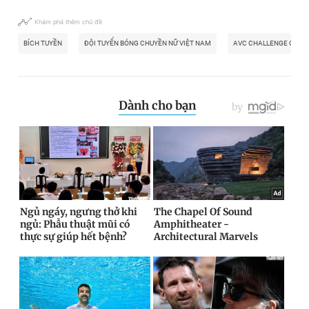
Khám phá thêm chủ đề
BÍCH TUYỀN
ĐỘI TUYỂN BÓNG CHUYỀN NỮ VIỆT NAM
AVC CHALLENGE CUP