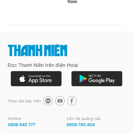
Đọc Thanh Niên trên điện thoại
Theo dõi báo trên
Hotline
Liên hệ quảng cáo
0906 645 777
0908 780 404