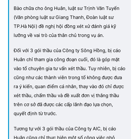
Bào chữa cho ông Huân, luật sư Trịnh Văn Tuyến
(Văn phòng luật sư Giang Thanh, Đoàn luật sư
TP.Hà Nội) đề nghị hội đồng xét xử đánh giá kỹ
lưỡng về vai trò của thân chủ trong vụ án.
Đối với 3 gói thầu của Công ty Sông Hồng, bị cáo
Huân chỉ tham gia công đoạn cuối, đó là góp mặt
vào tổ chuyên gia tư vấn xét thầu. Tuy nhiên, bị cáo
cũng như các thành viên trong tổ không được đưa
ra ý kiến, quan điểm cá nhân, thay vào đó chỉ được
xét thầu, chấm thầu và đề xuất đơn vị thắng thầu
trên cơ sở đã được các cấp lãnh đạo lựa chọn,
quyết định từ trước.
Tương tự với 3 gói thầu của Công ty AIC, bị cáo
Huân cũng chỉ thực hiện một số công việc nhỏ