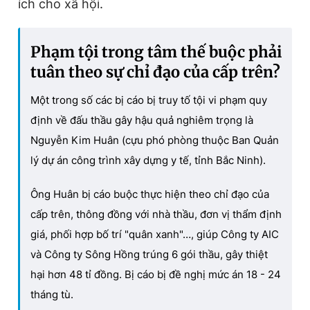
ích cho xã hội.
Phạm tội trong tâm thế buộc phải
tuân theo sự chỉ đạo của cấp trên?
Một trong số các bị cáo bị truy tố tội vi phạm quy
định về đấu thầu gây hậu quả nghiêm trọng là
Nguyễn Kim Huân (cựu phó phòng thuộc Ban Quản
lý dự án công trình xây dựng y tế, tỉnh Bắc Ninh).
Ông Huân bị cáo buộc thực hiện theo chỉ đạo của
cấp trên, thông đồng với nhà thầu, đơn vị thẩm định
giá, phối hợp bố trí "quân xanh"…, giúp Công ty AIC
và Công ty Sông Hồng trúng 6 gói thầu, gây thiệt
hại hơn 48 tỉ đồng. Bị cáo bị đề nghị mức án 18 - 24
tháng tù.