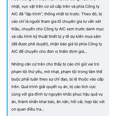
nhặt, vụn vặt trên cơ sở cấp trên và phía Công ty
AIC đã "lập trình", thống nhất từ trước. Theo đó, bị
cáo chỉ là người tham gia tổ chuyên gia tư vấn xét
thầu, chuyển cho Công ty AIC xem trước danh mục
và cấu hình kỹ thuật thiết bị y tế dự kiến mua sắm
(đã được phê duyệt), nhận báo giá từ phía Công ty
AIC để chuyển cho đơn vị thẩm định giá...
Những căn cứ trên cho thấy bị cáo chỉ giữ vai trò
phạm tội thứ yếu, mờ nhạt, phạm tội trong tâm thế
buộc phải tuân theo sự chỉ đạo, bị lệ thuộc vào cấp
trên. Quá trình giải quyết vụ án, bị cáo tích cực
cùng với gia đình tự nguyện khắc phục hậu quả vụ
án, thành khẩn khai báo, ăn năn, hối cải, hợp tác với
cơ quan điều tra…