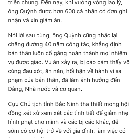
triển chung. Đến nay, khi vướng vòng lao lý,
ông Quỳnh được hơn 600 cá nhân có đơn ghi
nhận và xin giảm án.
Nói lời sau cùng, ông Quỳnh cũng nhắc lại
chặng đường 40 năm công tác, khẳng định
bản thân luôn cố gắng hoàn thành mọi nhiệm
vụ được giao. Vụ án xảy ra, bị cáo cảm thấy vô
cùng đau xót, ăn năn, hối hận về hành vi sai
phạm của bản thân, đã làm ảnh hưởng đến
Đảng, Nhà nước và cơ quan.
Cựu Chủ tịch tỉnh Bắc Ninh tha thiết mong hội
đồng xét xử xem xét các tình tiết để giảm nhẹ
hình phạt cho mình và các bị cáo khác, để
sớm có cơ hội trở về với gia đình, làm việc có