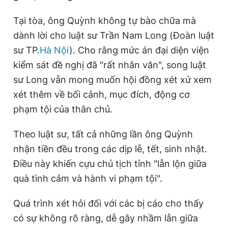
Tại tòa, ông Quỳnh không tự bào chữa mà
dành lời cho luật sư Trần Nam Long (Đoàn luật
sư TP.
Hà Nội
). Cho rằng mức án đại diện viện
kiểm sát đề nghị đã "rất nhân văn", song luật
sư Long vẫn mong muốn hội đồng xét xử xem
xét thêm về bối cảnh, mục đích, động cơ
phạm tội của thân chủ.
Theo luật sư, tất cả những lần ông Quỳnh
nhận tiền đều trong các dịp lễ, tết, sinh nhật.
Điều này khiến cựu chủ tịch tỉnh "lẫn lộn giữa
quà tình cảm và hành vi phạm tội".
Quá trình xét hỏi đối với các bị cáo cho thấy
có sự không rõ ràng, dễ gây nhầm lẫn giữa