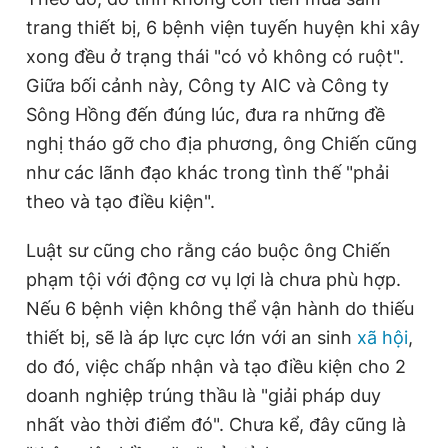
trang thiết bị, 6 bệnh viện tuyến huyện khi xây
xong đều ở trạng thái "có vỏ không có ruột".
Giữa bối cảnh này, Công ty AIC và Công ty
Sông Hồng đến đúng lúc, đưa ra những đề
nghị tháo gỡ cho địa phương, ông Chiến cũng
như các lãnh đạo khác trong tình thế "phải
theo và tạo điều kiện".
Luật sư cũng cho rằng cáo buộc ông Chiến
phạm tội với động cơ vụ lợi là chưa phù hợp.
Nếu 6 bệnh viện không thể vận hành do thiếu
thiết bị, sẽ là áp lực cực lớn với an sinh
xã hội
,
do đó, việc chấp nhận và tạo điều kiện cho 2
doanh nghiệp trúng thầu là "giải pháp duy
nhất vào thời điểm đó". Chưa kể, đây cũng là