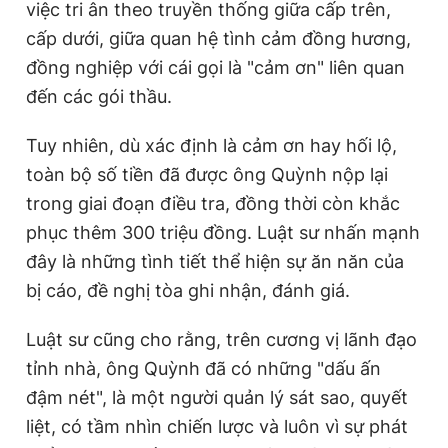
việc tri ân theo truyền thống giữa cấp trên,
cấp dưới, giữa quan hệ tình cảm đồng hương,
đồng nghiệp với cái gọi là "cảm ơn" liên quan
đến các gói thầu.
Tuy nhiên, dù xác định là cảm ơn hay hối lộ,
toàn bộ số tiền đã được ông Quỳnh nộp lại
trong giai đoạn điều tra, đồng thời còn khắc
phục thêm 300 triệu đồng. Luật sư nhấn mạnh
đây là những tình tiết thể hiện sự ăn năn của
bị cáo, đề nghị tòa ghi nhận, đánh giá.
Luật sư cũng cho rằng, trên cương vị lãnh đạo
tỉnh nhà, ông Quỳnh đã có những "dấu ấn
đậm nét", là một người quản lý sát sao, quyết
liệt, có tầm nhìn chiến lược và luôn vì sự phát