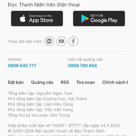
Đọc Thanh Niên trên điện thoại
Theo dõi báo trên
Hotline
Liên hệ quảng cáo
0906 645 777
0908 780 404
Đặt báo
Quảng cáo
RSS
Tòa soạn
Chính sách bảo
Tổng biên tập: Nguyễn Ngọc Toàn
Phó tổng biên tập thường trực: Hải Thành
Phó tổng biên tập: Lâm Hiếu Dũng
Phó tổng biên tập: Trần Việt Hưng
Tổng thư ký tòa soạn: Đức Trung
Giấy phép xuất bản số 110/GP - BTTTT cấp ngày 24.3.2020
© 2003-2026 Bản quyền thuộc về Báo Thanh Niên.