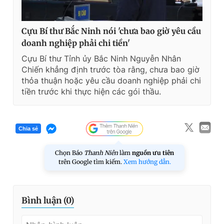
Cựu Bí thư Bắc Ninh nói 'chưa bao giờ yêu cầu
doanh nghiệp phải chi tiền'
Cựu Bí thư Tỉnh ủy Bắc Ninh Nguyễn Nhân
Chiến khẳng định trước tòa rằng, chưa bao giờ
thỏa thuận hoặc yêu cầu doanh nghiệp phải chi
tiền trước khi thực hiện các gói thầu.
Chia sẻ
Chọn Báo
Thanh Niên
làm
nguồn ưu tiên
trên Google tìm kiếm.
Xem hướng dẫn.
Bình luận (
0
)