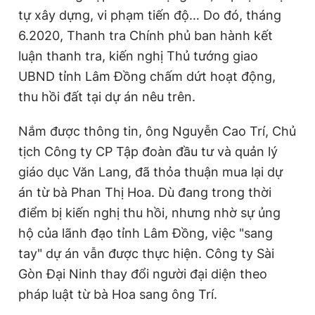
tự xây dựng, vi phạm tiến độ… Do đó, tháng
6.2020, Thanh tra Chính phủ ban hành kết
luận thanh tra, kiến nghị Thủ tướng giao
UBND tỉnh Lâm Đồng chấm dứt hoạt động,
thu hồi đất tại dự án nêu trên.
Nắm được thông tin, ông Nguyễn Cao Trí, Chủ
tịch Công ty CP Tập đoàn đầu tư và quản lý
giáo dục Văn Lang, đã thỏa thuận mua lại dự
án từ bà Phan Thị Hoa. Dù đang trong thời
điểm bị kiến nghị thu hồi, nhưng nhờ sự ủng
hộ của lãnh đạo tỉnh Lâm Đồng, việc "sang
tay" dự án vẫn được thực hiện. Công ty Sài
Gòn Đại Ninh thay đổi người đại diện theo
pháp luật từ bà Hoa sang ông Trí.