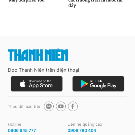
Đọc Thanh Niên trên điện thoại
Theo dõi báo trên
Hotline
Liên hệ quảng cáo
0906 645 777
0908 780 404