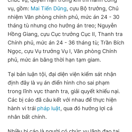
vụ, gồm:
Mai Tiến Dũng
, cựu Bộ trưởng, Chủ
nhiệm Văn phòng chính phủ, mức án 24 - 30
tháng tù nhưng cho hưởng án treo; Nguyễn
Hồng Giang, cựu Cục trưởng Cục II, Thanh tra
Chính phủ, mức án 24 - 36 tháng tù; Trần Bích
Ngọc, cựu Vụ trưởng Vụ I, Văn phòng Chính
phủ, mức án bằng thời hạn tạm giam.
Tại bản luận tội, đại diện viện kiểm sát nhận
định đây là vụ án điển hình cho sai phạm
trong lĩnh vực thanh tra, giải quyết khiếu nại.
Các bị cáo đã câu kết với nhau để thực hiện
hành vi trái
pháp luật
, qua đó hưởng lợi cá
nhân bất chính.
Nhiều bị cáo là người có chức vụ lãnh đạo tại