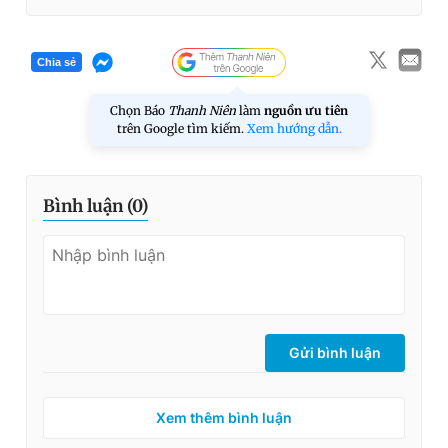
Chia sẻ
Chọn Báo
Thanh Niên
làm
nguồn ưu tiên
trên Google tìm kiếm.
Xem hướng dẫn.
Bình luận (
0
)
Gửi bình luận
Xem thêm bình luận