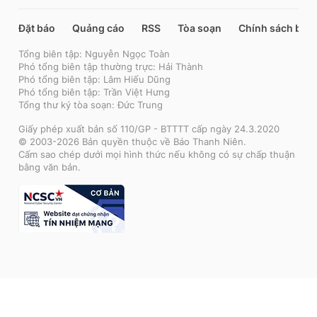
Đặt báo
Quảng cáo
RSS
Tòa soạn
Chính sách bảo
Tổng biên tập: Nguyễn Ngọc Toàn
Phó tổng biên tập thường trực: Hải Thành
Phó tổng biên tập: Lâm Hiếu Dũng
Phó tổng biên tập: Trần Việt Hưng
Tổng thư ký tòa soạn: Đức Trung
Giấy phép xuất bản số 110/GP - BTTTT cấp ngày 24.3.2020
© 2003-2026 Bản quyền thuộc về Báo Thanh Niên.
Cấm sao chép dưới mọi hình thức nếu không có sự chấp thuận
bằng văn bản.