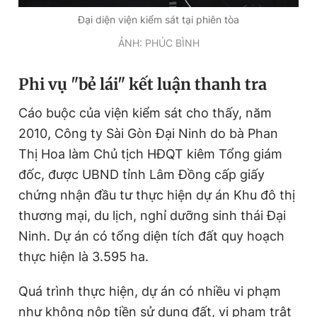
Đại diện viện kiểm sát tại phiên tòa
ẢNH: PHÚC BÌNH
Phi vụ "bẻ lái" kết luận thanh tra
Cáo buộc của viện kiểm sát cho thấy, năm
2010, Công ty Sài Gòn Đại Ninh do bà Phan
Thị Hoa làm Chủ tịch HĐQT kiêm Tổng giám
đốc, được UBND tỉnh Lâm Đồng cấp giấy
chứng nhận đầu tư thực hiện dự án Khu đô thị
thương mại, du lịch, nghỉ dưỡng sinh thái Đại
Ninh. Dự án có tổng diện tích đất quy hoạch
thực hiện là 3.595 ha.
Quá trình thực hiện, dự án có nhiều vi phạm
như không nộp tiền sử dụng đất, vi phạm trật