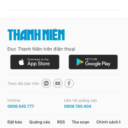
Đọc Thanh Niên trên điện thoại
Theo dõi báo trên
Hotline
Liên hệ quảng cáo
0906 645 777
0908 780 404
Đặt báo
Quảng cáo
RSS
Tòa soạn
Chính sách bảo