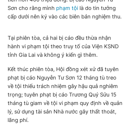
Sơn cho rằng mình
phạm tội
là do tin tưởng
cấp dưới nên ký vào các biên bản nghiệm thu.
Tại phiên tòa, cả hai bị cáo đều thừa nhận
hành vi phạm tội theo truy tố của Viện KSND
tỉnh Gia Lai và không ý kiến gì thêm.
Kết thúc phiên tòa, Hội đồng xét xử đã tuyên
phạt bị cáo Nguyễn Tư Sơn 12 tháng tù treo
về tội thiếu trách nhiệm gây hậu quả nghiêm
trọng; tuyên phạt bị cáo Trương Quý Sửu 15
tháng tù giam về tội vi phạm quy định về quản
lý, sử dụng tài sản Nhà nước gây thất thoát,
lãng phí.