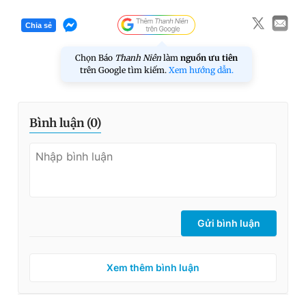
Chia sẻ
Chọn Báo
Thanh Niên
làm
nguồn ưu tiên
trên Google tìm kiếm.
Xem hướng dẫn.
Bình luận (
0
)
Gửi bình luận
Xem thêm bình luận