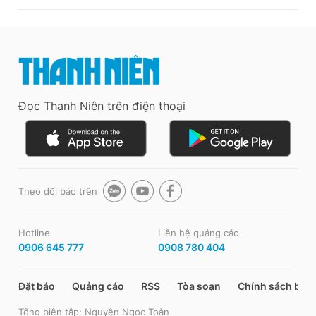
Đọc Thanh Niên trên điện thoại
Theo dõi báo trên
Hotline
Liên hệ quảng cáo
0906 645 777
0908 780 404
Đặt báo
Quảng cáo
RSS
Tòa soạn
Chính sách bảo
Tổng biên tập: Nguyễn Ngọc Toàn