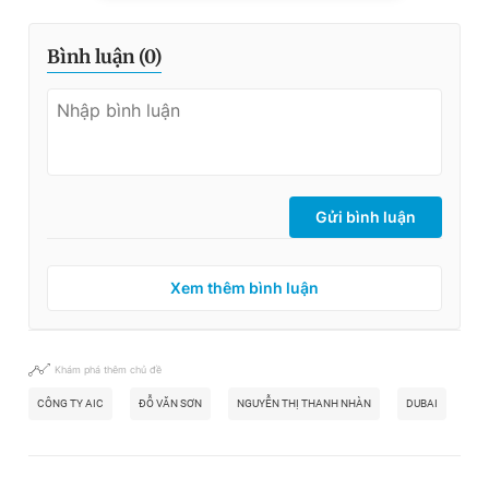
Bình luận (
0
)
Gửi bình luận
Xem thêm bình luận
Khám phá thêm chủ đề
CÔNG TY AIC
ĐỖ VĂN SƠN
NGUYỄN THỊ THANH NHÀN
DUBAI