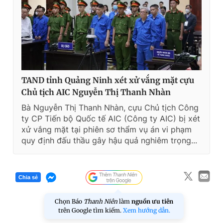
TAND tỉnh Quảng Ninh xét xử vắng mặt cựu
Chủ tịch AIC Nguyễn Thị Thanh Nhàn
Bà Nguyễn Thị Thanh Nhàn, cựu Chủ tịch Công
ty CP Tiến bộ Quốc tế AIC (Công ty AIC) bị xét
xử vắng mặt tại phiên sơ thẩm vụ án vi phạm
quy định đấu thầu gây hậu quả nghiêm trọng...
Chia sẻ
Chọn Báo
Thanh Niên
làm
nguồn ưu tiên
trên Google tìm kiếm.
Xem hướng dẫn.