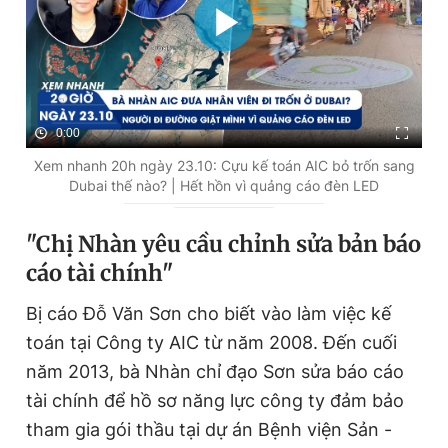
0:00
Xem nhanh 20h ngày 23.10: Cựu kế toán AIC bỏ trốn sang
Dubai thế nào? | Hết hồn vì quảng cáo đèn LED
"Chị Nhàn yêu cầu chỉnh sửa bản báo
cáo tài chính"
Bị cáo Đỗ Văn Sơn cho biết vào làm việc kế
toán tại Công ty AIC từ năm 2008. Đến cuối
năm 2013, bà Nhàn chỉ đạo Sơn sửa báo cáo
tài chính để hồ sơ năng lực công ty đảm bảo
tham gia gói thầu tại dự án Bệnh viện Sản -