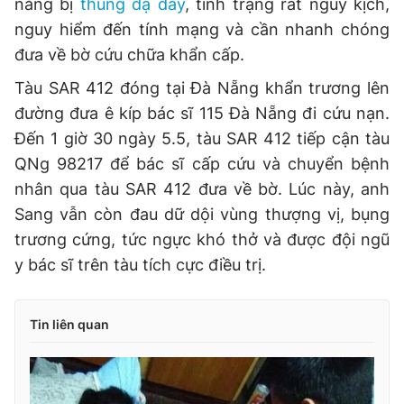
năng bị
thủng dạ dày
, tình trạng rất nguy kịch,
nguy hiểm đến tính mạng và cần nhanh chóng
đưa về bờ cứu chữa khẩn cấp.
Tàu SAR 412 đóng tại Đà Nẵng khẩn trương lên
đường đưa ê kíp bác sĩ 115 Đà Nẵng đi cứu nạn.
Đến 1 giờ 30 ngày 5.5, tàu SAR 412 tiếp cận tàu
QNg 98217 để bác sĩ cấp cứu và chuyển bệnh
nhân qua tàu SAR 412 đưa về bờ. Lúc này, anh
Sang vẫn còn đau dữ dội vùng thượng vị, bụng
trương cứng, tức ngực khó thở và được đội ngũ
y bác sĩ trên tàu tích cực điều trị.
Tin liên quan