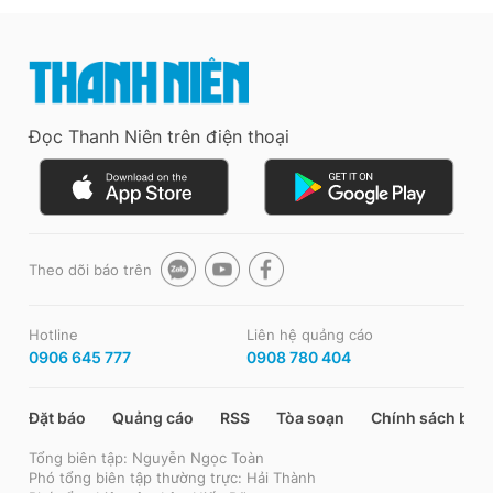
Đọc Thanh Niên trên điện thoại
Theo dõi báo trên
Hotline
Liên hệ quảng cáo
0906 645 777
0908 780 404
Đặt báo
Quảng cáo
RSS
Tòa soạn
Chính sách bảo
Tổng biên tập: Nguyễn Ngọc Toàn
Phó tổng biên tập thường trực: Hải Thành