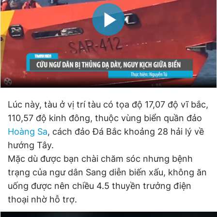
Đọc Thanh Niên trên điện thoại
Theo dõi báo trên
Lúc này, tàu ở vị trí tàu có tọa độ 17,07 độ vĩ bắc,
Hotline
Liên hệ quảng cáo
0906 645 777
0908 780 404
110,57 độ kinh đông, thuộc vùng biển quần đảo
Hoàng Sa
, cách đảo Đá Bắc khoảng 28 hải lý về
Đặt báo
Quảng cáo
RSS
Tòa soạn
Chính sách bảo
hướng Tây.
Mặc dù được bạn chài chăm sóc nhưng bệnh
Tổng biên tập: Nguyễn Ngọc Toàn
Phó tổng biên tập thường trực: Hải Thành
trạng của ngư dân Sang diễn biến xấu, không ăn
Phó tổng biên tập: Lâm Hiếu Dũng
uống được nên chiều 4.5 thuyền trưởng điện
Phó tổng biên tập: Trần Việt Hưng
Tổng thư ký tòa soạn: Đức Trung
thoại nhờ hỗ trợ.
Giấy phép xuất bản số 110/GP - BTTTT cấp ngày 24.3.2020