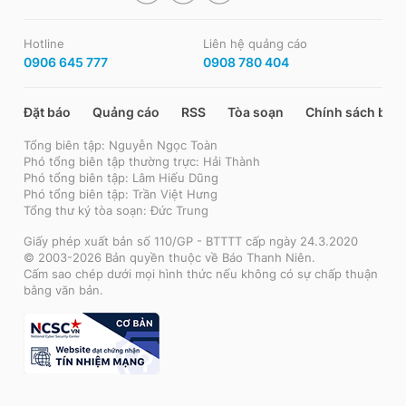
Hotline
Liên hệ quảng cáo
0906 645 777
0908 780 404
Đặt báo
Quảng cáo
RSS
Tòa soạn
Chính sách bảo
Tổng biên tập: Nguyễn Ngọc Toàn
Phó tổng biên tập thường trực: Hải Thành
Phó tổng biên tập: Lâm Hiếu Dũng
Phó tổng biên tập: Trần Việt Hưng
Tổng thư ký tòa soạn: Đức Trung
Giấy phép xuất bản số 110/GP - BTTTT cấp ngày 24.3.2020
© 2003-2026 Bản quyền thuộc về Báo Thanh Niên.
Cấm sao chép dưới mọi hình thức nếu không có sự chấp thuận
bằng văn bản.