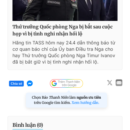
Thứ trưởng Quốc phòng Nga bị bắt sau cuộc
họp vì bị tình nghi nhận hối lộ
Hãng tin TASS hôm nay 24.4 dẫn thông báo từ
cơ quan báo chí của Ủy ban Điều tra Nga cho
hay Thứ trưởng Quốc phòng Nga Timur Ivanov
đã bị bắt giữ vì bị tình nghi nhận hối lộ.
Chia sẻ
Chọn Báo
Thanh Niên
làm
nguồn ưu tiên
trên Google tìm kiếm.
Xem hướng dẫn.
Bình luận (
0
)