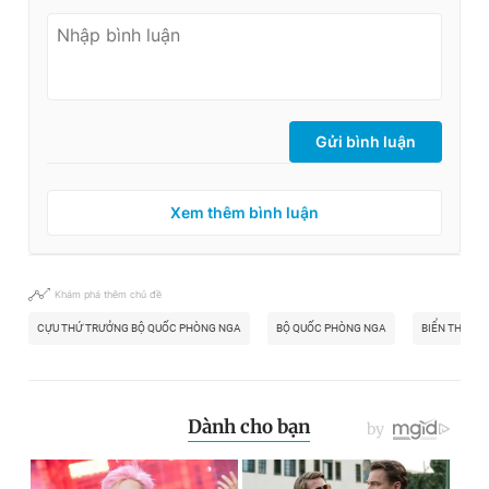
Gửi bình luận
Xem thêm bình luận
Khám phá thêm chủ đề
CỰU THỨ TRƯỞNG BỘ QUỐC PHÒNG NGA
BỘ QUỐC PHÒNG NGA
BIỂN THỦ