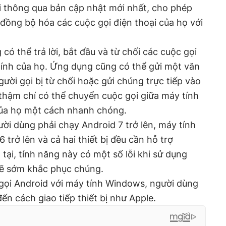
i thông qua bản cập nhật mới nhất, cho phép
đồng bộ hóa các cuộc gọi điện thoại của họ với
có thể trả lời, bắt đầu và từ chối các cuộc gọi
tính của họ. Ứng dụng cũng có thể gửi một văn
ười gọi bị từ chối hoặc gửi chúng trực tiếp vào
thậm chí có thể chuyển cuộc gọi giữa máy tính
của họ một cách nhanh chóng.
ười dùng phải chạy Android 7 trở lên, máy tính
trở lên và cả hai thiết bị đều cần hỗ trợ
 tại, tính năng này có một số lỗi khi sử dụng
sẽ sớm khắc phục chúng.
 gọi Android với máy tính Windows, người dùng
n cách giao tiếp thiết bị như Apple.