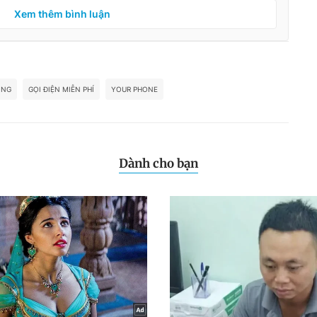
Xem thêm bình luận
ỘNG
GỌI ĐIỆN MIỄN PHÍ
YOUR PHONE