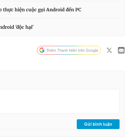
 thực hiện cuộc gọi Android đến PC
droid 'độc hại'
Gửi bình luận