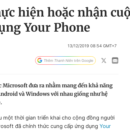
hực hiện hoặc nhận cuộ
ụng Your Phone
13/12/2019 08:54 GMT+7
c Microsoft đưa ra nhằm mang đến khả năng
ị Android và Windows với nhau giống như hệ
.
 một thời gian triển khai cho cộng đồng người
rosoft đã chính thức cung cấp ứng dụng
Your