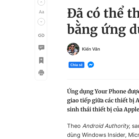
Đã có thể t
bằng ứng d
Kiến Văn
Chia sẻ
Ứng dụng Your Phone đượ
giao tiếp giữa các thiết b
sinh thái thiết bị của Apple
Theo
Android Authority,
sau
dùng Windows Insider, Mic