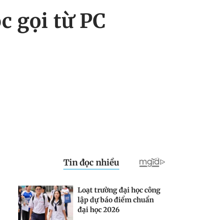
c gọi từ PC