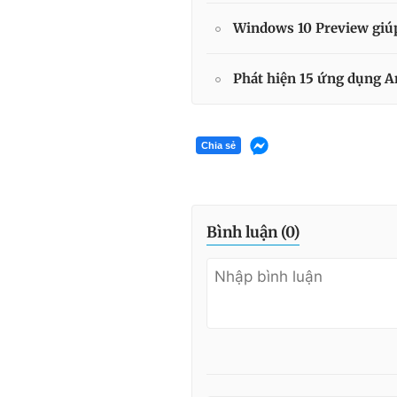
Windows 10 Preview giúp
Phát hiện 15 ứng dụng An
Chia sẻ
Bình luận (
0
)