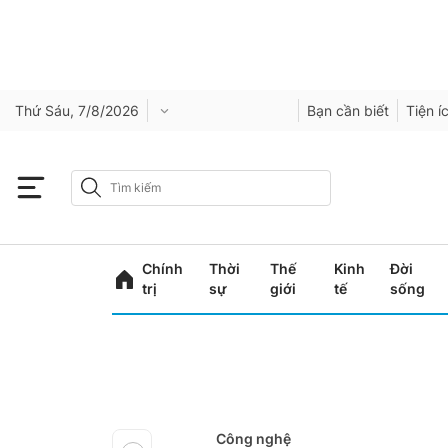
Thứ Sáu, 7/8/2026
Bạn cần biết
Tiện í
Chính
Thời
Thế
Kinh
Đời
trị
sự
giới
tế
sống
Công nghệ