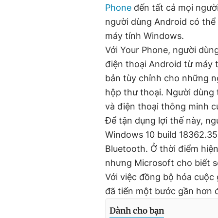
Phone
đến tất cả mọi ngườ
người dùng Android có thể 
máy tính Windows.
Với Your Phone, người dùng 
điện thoại Android từ máy 
bản tùy chỉnh cho những ng
hộp thư thoại. Người dùng 
và điện thoại thông minh 
Để tận dụng lợi thế này, ng
Windows 10 build 18362.356 
Bluetooth. Ở thời điểm hiện
nhưng Microsoft cho biết 
Với việc đồng bộ hóa cuộc
đã tiến một bước gần hơn đế