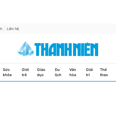
ch
Liên hệ
Sức
Giới
Giáo
Du
Văn
Giải
Thể
khỏe
trẻ
dục
lịch
hóa
trí
thao