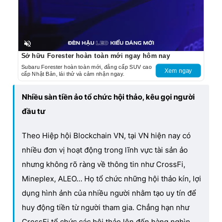
Unmute
Sở hữu Forester hoàn toàn mới ngay hôm nay
Subaru Forester hoàn toàn mới, đẳng cấp SUV cao
Xem ngay
cấp Nhật Bản, lái thử và cảm nhận ngay.
Nhiều sàn tiền ảo tổ chức hội thảo, kêu gọi người
đầu tư
Theo Hiệp hội Blockchain VN, tại VN hiện nay có
nhiều đơn vị hoạt động trong lĩnh vực tài sản ảo
nhưng không rõ ràng về thông tin như CrossFi,
Mineplex, ALEO… Họ tổ chức những hội thảo kín, lợi
dụng hình ảnh của nhiều người nhằm tạo uy tín để
huy động tiền từ người tham gia. Chẳng hạn như
CrossFi tổ chức các hội thảo lên đến hàng nghìn