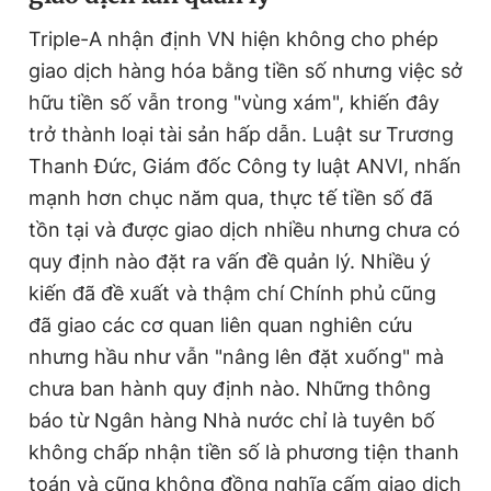
Triple-A nhận định VN hiện không cho phép
giao dịch hàng hóa bằng tiền số nhưng việc sở
hữu tiền số vẫn trong "vùng xám", khiến đây
trở thành loại tài sản hấp dẫn. Luật sư Trương
Thanh Đức, Giám đốc Công ty luật ANVI, nhấn
mạnh hơn chục năm qua, thực tế tiền số đã
tồn tại và được giao dịch nhiều nhưng chưa có
quy định nào đặt ra vấn đề quản lý. Nhiều ý
kiến đã đề xuất và thậm chí Chính phủ cũng
đã giao các cơ quan liên quan nghiên cứu
nhưng hầu như vẫn "nâng lên đặt xuống" mà
chưa ban hành quy định nào. Những thông
báo từ Ngân hàng Nhà nước chỉ là tuyên bố
không chấp nhận tiền số là phương tiện thanh
toán và cũng không đồng nghĩa cấm giao dịch