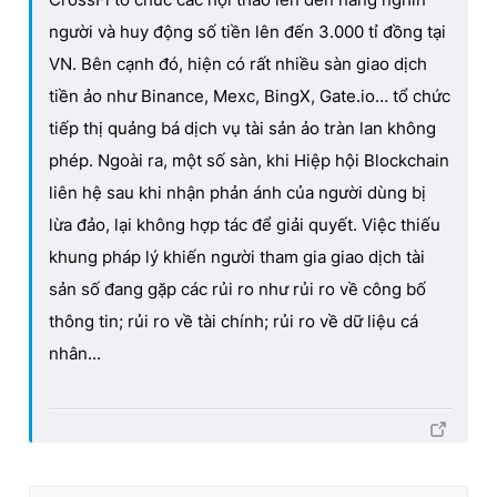
người và huy động số tiền lên đến 3.000 tỉ đồng tại
VN. Bên cạnh đó, hiện có rất nhiều sàn giao dịch
tiền ảo như Binance, Mexc, BingX, Gate.io… tổ chức
tiếp thị quảng bá dịch vụ tài sản ảo tràn lan không
phép. Ngoài ra, một số sàn, khi Hiệp hội Blockchain
liên hệ sau khi nhận phản ánh của người dùng bị
lừa đảo, lại không hợp tác để giải quyết. Việc thiếu
khung pháp lý khiến người tham gia giao dịch tài
sản số đang gặp các rủi ro như rủi ro về công bố
thông tin; rủi ro về tài chính; rủi ro về dữ liệu cá
nhân...