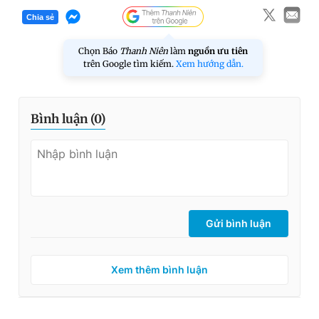
Chia sẻ
Chọn Báo
Thanh Niên
làm
nguồn ưu tiên
trên Google tìm kiếm.
Xem hướng dẫn.
Bình luận (
0
)
Gửi bình luận
Xem thêm bình luận