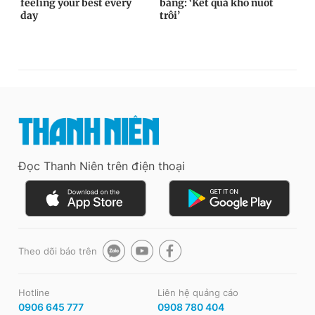
Đọc Thanh Niên trên điện thoại
Theo dõi báo trên
Hotline
Liên hệ quảng cáo
0906 645 777
0908 780 404