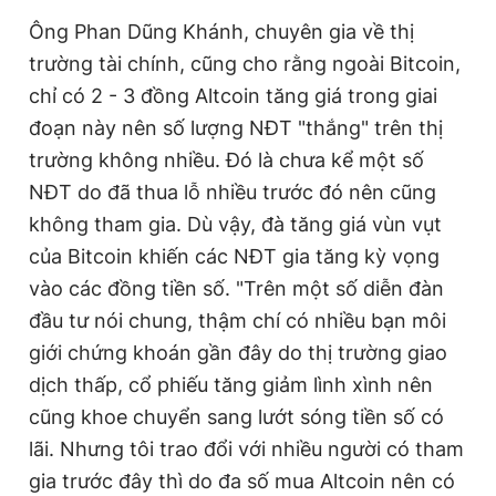
Ông Phan Dũng Khánh, chuyên gia về thị
trường tài chính, cũng cho rằng ngoài Bitcoin,
chỉ có 2 - 3 đồng Altcoin tăng giá trong giai
đoạn này nên số lượng NĐT "thắng" trên thị
trường không nhiều. Đó là chưa kể một số
NĐT do đã thua lỗ nhiều trước đó nên cũng
không tham gia. Dù vậy, đà tăng giá vùn vụt
của Bitcoin khiến các NĐT gia tăng kỳ vọng
vào các đồng tiền số. "Trên một số diễn đàn
đầu tư nói chung, thậm chí có nhiều bạn môi
giới chứng khoán gần đây do thị trường giao
dịch thấp, cổ phiếu tăng giảm lình xình nên
cũng khoe chuyển sang lướt sóng tiền số có
lãi. Nhưng tôi trao đổi với nhiều người có tham
gia trước đây thì do đa số mua Altcoin nên có