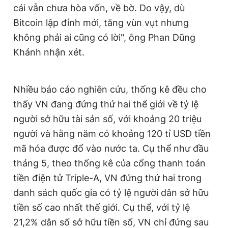
cái vẫn chưa hòa vốn, về bờ. Do vậy, dù
Bitcoin lập đỉnh mới, tăng vùn vụt nhưng
không phải ai cũng có lời", ông Phan Dũng
Khánh nhận xét.
Nhiều báo cáo nghiên cứu, thống kê đều cho
thấy VN đang đứng thứ hai thế giới về tỷ lệ
người sở hữu tài sản số, với khoảng 20 triệu
người và hằng năm có khoảng 120 tỉ USD tiền
mã hóa được đổ vào nước ta. Cụ thể như đầu
tháng 5, theo thống kê của cổng thanh toán
tiền điện tử Triple-A, VN đứng thứ hai trong
danh sách quốc gia có tỷ lệ người dân sở hữu
tiền số cao nhất thế giới. Cụ thể, với tỷ lệ
21,2% dân số sở hữu tiền số, VN chỉ đứng sau