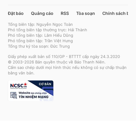
Đặt báo
Quảng cáo
RSS
Tòa soạn
Chính sách bảo
Tổng biên tập: Nguyễn Ngọc Toàn
Phó tổng biên tập thường trực: Hải Thành
Phó tổng biên tập: Lâm Hiếu Dũng
Phó tổng biên tập: Trần Việt Hưng
Tổng thư ký tòa soạn: Đức Trung
Giấy phép xuất bản số 110/GP - BTTTT cấp ngày 24.3.2020
© 2003-2026 Bản quyền thuộc về Báo Thanh Niên.
Cấm sao chép dưới mọi hình thức nếu không có sự chấp thuận
bằng văn bản.