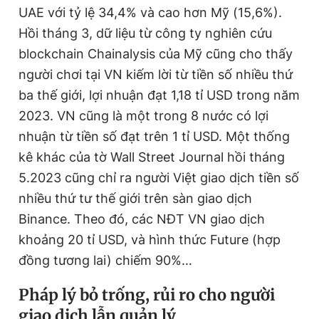
UAE với tỷ lệ 34,4% và cao hơn Mỹ (15,6%).
Hồi tháng 3, dữ liệu từ công ty nghiên cứu
blockchain Chainalysis của Mỹ cũng cho thấy
người chơi tại VN kiếm lời từ tiền số nhiều thứ
ba thế giới, lợi nhuận đạt 1,18 tỉ USD trong năm
2023. VN cũng là một trong 8 nước có lợi
nhuận từ tiền số đạt trên 1 tỉ USD. Một thống
kê khác của tờ Wall Street Journal hồi tháng
5.2023 cũng chỉ ra người Việt giao dịch tiền số
nhiều thứ tư thế giới trên sàn giao dịch
Binance. Theo đó, các NĐT VN giao dịch
khoảng 20 tỉ USD, và hình thức Future (hợp
đồng tương lai) chiếm 90%…
Pháp lý bỏ trống, rủi ro cho người
giao dịch lẫn quản lý