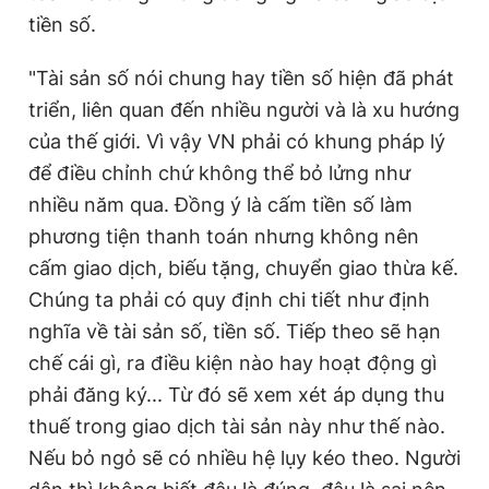
tiền số.
"Tài sản số nói chung hay tiền số hiện đã phát
triển, liên quan đến nhiều người và là xu hướng
của thế giới. Vì vậy VN phải có khung pháp lý
để điều chỉnh chứ không thể bỏ lửng như
nhiều năm qua. Đồng ý là cấm tiền số làm
phương tiện thanh toán nhưng không nên
cấm giao dịch, biếu tặng, chuyển giao thừa kế.
Chúng ta phải có quy định chi tiết như định
nghĩa về tài sản số, tiền số. Tiếp theo sẽ hạn
chế cái gì, ra điều kiện nào hay hoạt động gì
phải đăng ký... Từ đó sẽ xem xét áp dụng thu
thuế trong giao dịch tài sản này như thế nào.
Nếu bỏ ngỏ sẽ có nhiều hệ lụy kéo theo. Người