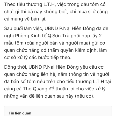
Theo tiểu thương L.T.H, việc trong đầu tôm có
chất gì thì bà này không biết, chỉ mua sỉ ở cảng
cá mang về bán lại.
Sau buổi làm việc, UBND P.Nại Hiên Đông đã đề
nghị Phòng Kinh tế Q.Sơn Trà phối hợp lấy 2
mẫu tôm (của người bán và người mua) gửi cơ
quan chức năng có thẩm quyền kiểm định, làm
cơ sở xử lý các bước tiếp theo.
Đồng thời, UBND P.Nại Hiên Đông yêu cầu cơ
quan chức năng liên hệ, nắm thông tin về người
đã bán số tôm nêu trên cho tiểu thương L.T.H tại
cảng cá Thọ Quang để thuận lợi cho việc xử lý
những vấn đề liên quan sau này (nếu có).
Tin liên quan