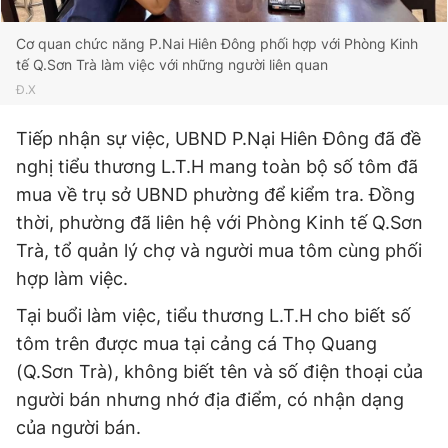
Cơ quan chức năng P.Nai Hiên Đông phối hợp với Phòng Kinh
tế Q.Sơn Trà làm việc với những người liên quan
Đ.X
Tiếp nhận sự việc, UBND P.Nại Hiên Đông đã đề
nghị tiểu thương L.T.H mang toàn bộ số tôm đã
mua về trụ sở UBND phường để kiểm tra. Đồng
thời, phường đã liên hệ với Phòng Kinh tế Q.Sơn
Trà, tổ quản lý chợ và người mua tôm cùng phối
hợp làm việc.
Tại buổi làm việc, tiểu thương L.T.H cho biết số
tôm trên được mua tại cảng cá Thọ Quang
(Q.Sơn Trà), không biết tên và số điện thoại của
người bán nhưng nhớ địa điểm, có nhận dạng
của người bán.