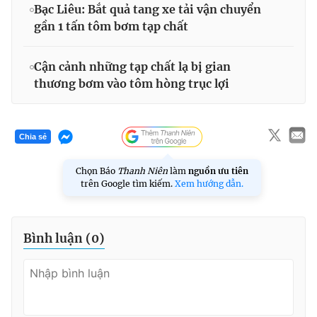
Bạc Liêu: Bắt quả tang xe tải vận chuyển
gần 1 tấn tôm bơm tạp chất
Cận cảnh những tạp chất lạ bị gian
thương bơm vào tôm hòng trục lợi
Chia sẻ
Chọn Báo
Thanh Niên
làm
nguồn ưu tiên
trên Google tìm kiếm.
Xem hướng dẫn.
Bình luận (
0
)