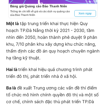
Bảng giá Quảng cáo Báo Thanh Niên
Thông tin chi tiết về giá và các dịch vụ quảng cáo
Xem ngay
của Báo Thanh Niên
Một là
tập trung triển khai thực hiện Quy
hoạch TP.Đà Nẵng thời kỳ 2021 - 2030, tầm
nhìn đến 2050, hoàn thành phê duyệt 9 phân
khu, 7/10 phân khu xây dựng khu chức năng,
thẩm định các đồ án quy hoạch chuyên ngành
hạ tầng kỹ thuật.
Hai là
triển khai hiệu quả chương trình phát
triển đô thị, phát triển nhà ở xã hội.
Ba là
đề xuất Trung ương các vấn đề thí điểm
tổ chức mô hình chính quyền đô thị và một số
cơ chế, chính sách đặc thù phát triển TP.Đà