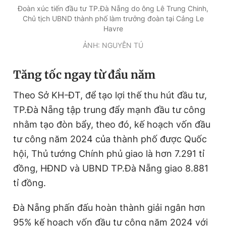
Đoàn xúc tiến đầu tư TP.Đà Nẵng do ông Lê Trung Chinh,
Chủ tịch UBND thành phố làm trưởng đoàn tại Cảng Le
Havre
ẢNH: NGUYỄN TÚ
T
ăng tốc ngay từ đầu năm
Theo Sở KH-ĐT, để tạo lợi thế thu hút đầu tư,
TP.Đà Nẵng tập trung đẩy mạnh đầu tư công
nhằm tạo đòn bẩy, theo đó, kế hoạch vốn đầu
tư công năm 2024 của thành phố được Quốc
hội, Thủ tướng Chính phủ giao là hơn 7.291 tỉ
đồng, HĐND và UBND TP.Đà Nẵng giao 8.881
tỉ đồng.
Đà Nẵng phấn đấu hoàn thành giải ngân hơn
95% kế hoạch vốn đầu tư công năm 2024 với