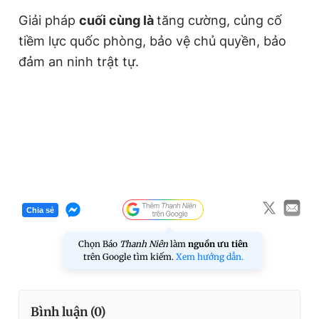
Giải pháp
cuối cùng là
tăng cường, củng cố
tiềm lực quốc phòng, bảo vệ chủ quyền, bảo
đảm an ninh trật tự.
Chia sẻ
Chọn Báo
Thanh Niên
làm
nguồn ưu tiên
trên Google tìm kiếm.
Xem hướng dẫn.
Bình luận (
0
)