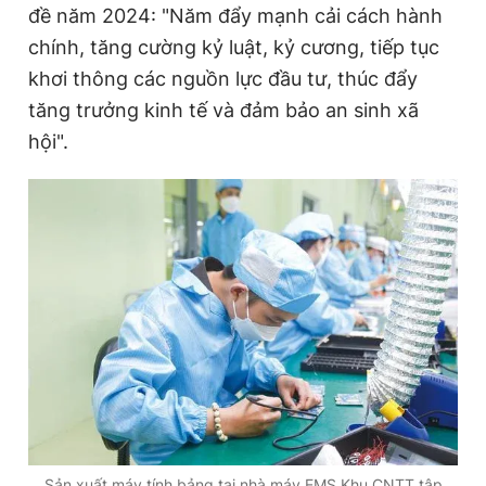
đề năm 2024: "Năm đẩy mạnh cải cách hành
chính, tăng cường kỷ luật, kỷ cương, tiếp tục
khơi thông các nguồn lực đầu tư, thúc đẩy
tăng trưởng kinh tế và đảm bảo an sinh xã
hội".
Sản xuất máy tính bảng tại nhà máy EMS Khu CNTT tập