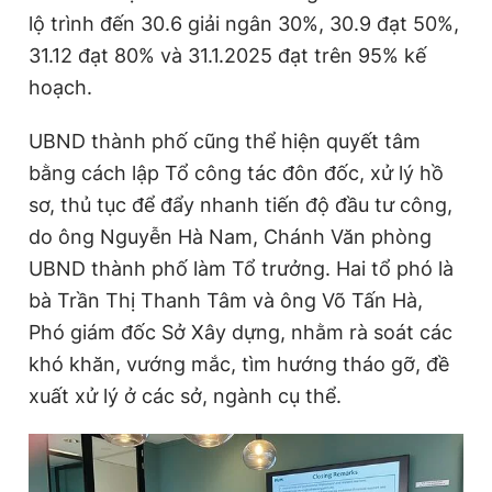
lộ trình đến 30.6 giải ngân 30%, 30.9 đạt 50%,
31.12 đạt 80% và 31.1.2025 đạt trên 95% kế
hoạch.
UBND thành phố cũng thể hiện quyết tâm
bằng cách lập Tổ công tác đôn đốc, xử lý hồ
sơ, thủ tục để đẩy nhanh tiến độ đầu tư công,
do ông Nguyễn Hà Nam, Chánh Văn phòng
UBND thành phố làm Tổ trưởng. Hai tổ phó là
bà Trần Thị Thanh Tâm và ông Võ Tấn Hà,
Phó giám đốc Sở Xây dựng, nhằm rà soát các
khó khăn, vướng mắc, tìm hướng tháo gỡ, đề
xuất xử lý ở các sở, ngành cụ thể.