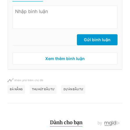
Gửi bình luận
Xem thêm bình luận
Khám phá thêm chủ đề
ĐÀ NẴNG
THU HÚT ĐẦU TƯ
DỰ ÁN ĐẦU TƯ