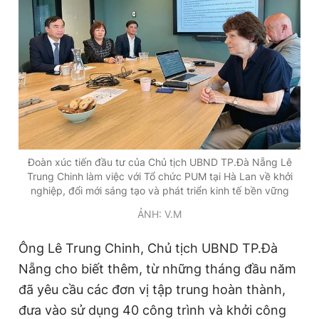
Đoàn xúc tiến đầu tư của Chủ tịch UBND TP.Đà Nẵng Lê
Trung Chinh làm việc với Tổ chức PUM tại Hà Lan về khởi
nghiệp, đổi mới sáng tạo và phát triển kinh tế bền vững
ẢNH: V.M
Ông Lê Trung Chinh, Chủ tịch UBND TP.Đà
Nẵng cho biết thêm, từ những tháng đầu năm
đã yêu cầu các đơn vị tập trung hoàn thành,
đưa vào sử dụng 40 công trình và khởi công