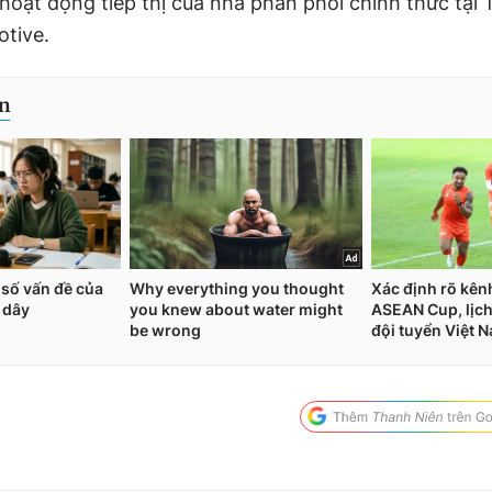
 hoạt động tiếp thị của nhà phân phối chính thức tại 
tive.