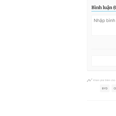
Bình luận (
Khám phá thêm chủ
BYD
C