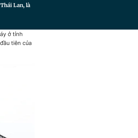
Thái Lan, là
áy ở tỉnh
đầu tiên của