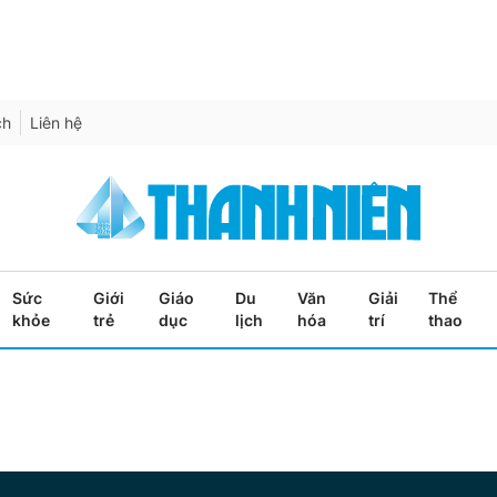
ch
Liên hệ
Sức
Giới
Giáo
Du
Văn
Giải
Thể
khỏe
trẻ
dục
lịch
hóa
trí
thao