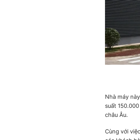
Nhà máy này 
suất 150.000
châu Âu.
Cùng với việ