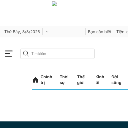
Thứ Bảy, 8/8/2026
Bạn cần biết
Tiện í
Chính
Thời
Thế
Kinh
Đời
trị
sự
giới
tế
sống