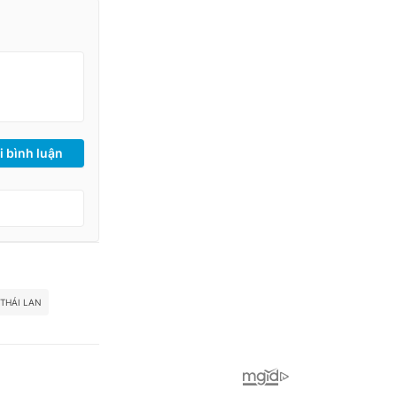
i bình luận
THÁI LAN