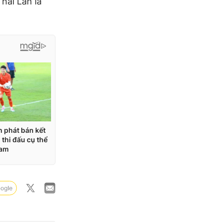
Thái Lan là