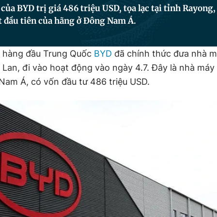
ủa BYD trị giá 486 triệu USD, tọa lạc tại tỉnh Rayong, 
t đầu tiên của hãng ở Đông Nam Á.
n hàng đầu Trung Quốc
BYD
đã chính thức đưa nhà m
 Lan, đi vào hoạt động vào ngày 4.7. Đây là nhà máy 
am Á, có vốn đầu tư 486 triệu USD.