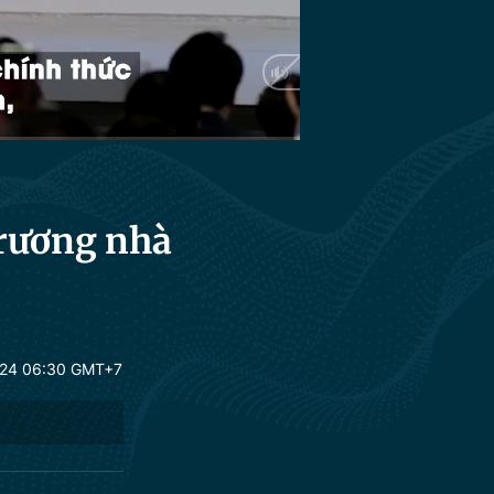
HD
Auto
trương nhà
024 06:30 GMT+7