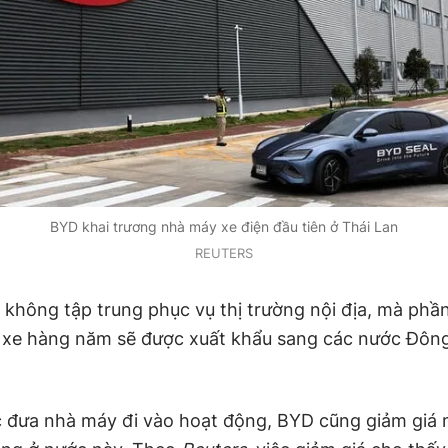
BYD khai trương nhà máy xe điện đầu tiên ở Thái Lan
REUTERS
không tập trung phục vụ thị trường nội địa, mà phầ
 xe hàng năm sẽ được xuất khẩu sang các nước Đôn
c đưa nhà máy đi vào hoạt động, BYD cũng giảm giá