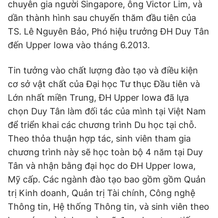
chuyên gia người Singapore, ông Victor Lim, và
dần thành hình sau chuyến thăm đầu tiên của
TS. Lê Nguyên Bảo, Phó hiệu trưởng ĐH Duy Tân
đến Upper Iowa vào tháng 6.2013.
Tin tưởng vào chất lượng đào tạo và điều kiện
cơ sở vật chất của Đại học Tư thục Đầu tiên và
Lớn nhất miền Trung, ĐH Upper Iowa đã lựa
chọn Duy Tân làm đối tác của mình tại Việt Nam
để triển khai các chương trình Du học tại chỗ.
Theo thỏa thuận hợp tác, sinh viên tham gia
chương trình này sẽ học toàn bộ 4 năm tại Duy
Tân và nhận bằng đại học do ĐH Upper Iowa,
Mỹ cấp. Các ngành đào tạo bao gồm gồm Quản
trị Kinh doanh, Quản trị Tài chính, Công nghệ
Thông tin, Hệ thống Thông tin, và sinh viên theo