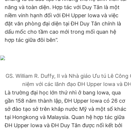
năng và toàn diện. Hợp tác với Duy Tân là một
niềm vinh hạnh đối với ĐH Upper Iowa và việc
đặt văn phòng đại diện tại ĐH Duy Tân chính là
dấu mốc cho tầm cao mới trong mối quan hệ
hợp tác giữa đôi bên”.
GS. William R. Duffy, II và Nhà giáo Ưu tú Lê Công
niệm với các lãnh đạo ĐH Upper Iowa và Đ
Là trường đại học lớn thứ nhì ở bang Iowa, qua
gần 158 năm thành lập, ĐH Upper Iowa có 26 cơ
sở đào tạo sở trên khắp nước Mỹ và một số khác
tại Hongkong và Malaysia. Quan hệ hợp tác giữa
ĐH Upper Iowa và ĐH Duy Tân được nối kết bởi