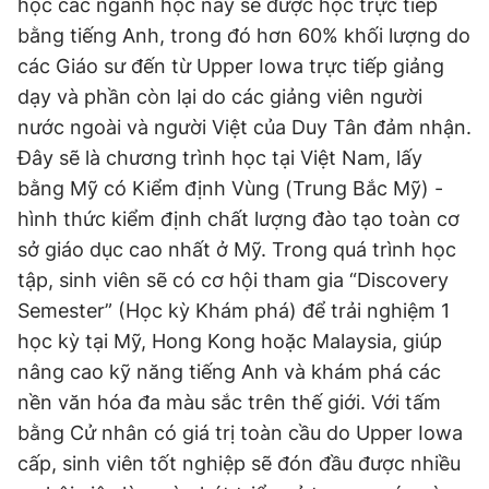
học các ngành học này sẽ được học trực tiếp
bằng tiếng Anh, trong đó hơn 60% khối lượng do
các Giáo sư đến từ Upper Iowa trực tiếp giảng
dạy và phần còn lại do các giảng viên người
nước ngoài và người Việt của Duy Tân đảm nhận.
Đây sẽ là chương trình học tại Việt Nam, lấy
bằng Mỹ có Kiểm định Vùng (Trung Bắc Mỹ) -
hình thức kiểm định chất lượng đào tạo toàn cơ
sở giáo dục cao nhất ở Mỹ. Trong quá trình học
tập, sinh viên sẽ có cơ hội tham gia “Discovery
Semester” (Học kỳ Khám phá) để trải nghiệm 1
học kỳ tại Mỹ, Hong Kong hoặc Malaysia, giúp
nâng cao kỹ năng tiếng Anh và khám phá các
nền văn hóa đa màu sắc trên thế giới. Với tấm
bằng Cử nhân có giá trị toàn cầu do Upper Iowa
cấp, sinh viên tốt nghiệp sẽ đón đầu được nhiều