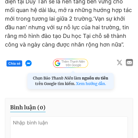
diện tại Duy Tân sẽ là nền tảng bền vững cho
mối quan hệ dài lâu, mở ra những hướng hợp tác
mới trong tương lai giữa 2 trường.‘Vạn sự khởi
đầu nan’ nhưng với sự nỗ lực của hai trường, tin
rằng mô hình đào tạo Du học Tại chỗ sẽ thành
công và ngày càng được nhân rộng hơn nữa”.
Chia sẻ
Chọn Báo
Thanh Niên
làm
nguồn ưu tiên
trên Google tìm kiếm.
Xem hướng dẫn.
Bình luận (
0
)