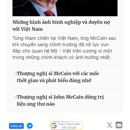
Những hình ảnh binh nghiệp và duyên nợ
với Việt Nam
Từng tham chiến tại Việt Nam, ông McCain sau
khi chuyển sang chính trường đã nỗ lực vun
đắp cho quan hệ Mỹ - Việt trên cương vị một
trong những chính khách có ảnh hưởng nhất.
Thượng nghị sĩ McCain với các mốc
thời gian và phát biểu đáng nhớ
Thượng nghị sĩ John McCain dừng trị
liệu ung thư não
Chia sẻ