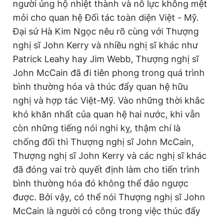
người ủng hộ nhiệt thành và nỗ lực không mệt
mỏi cho quan hệ Đối tác toàn diện Việt - Mỹ.
Đại sứ Hà Kim Ngọc nêu rõ cùng với Thượng
nghị sĩ John Kerry và nhiều nghị sĩ khác như
Patrick Leahy hay Jim Webb, Thượng nghị sĩ
John McCain đã đi tiên phong trong quá trình
bình thường hóa và thúc đẩy quan hệ hữu
nghị và hợp tác Việt-Mỹ. Vào những thời khắc
khó khăn nhất của quan hệ hai nước, khi vẫn
còn những tiếng nói nghi kỵ, thậm chí là
chống đối thì Thượng nghị sĩ John McCain,
Thượng nghị sĩ John Kerry và các nghị sĩ khác
đã đóng vai trò quyết định làm cho tiến trình
bình thường hóa đó không thể đảo ngược
được. Bởi vậy, có thể nói Thượng nghị sĩ John
McCain là người có công trong việc thúc đẩy