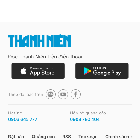
Đọc Thanh Niên trên điện thoại
Theo dõi báo trên
Hotline
Liên hệ quảng cáo
0906 645 777
0908 780 404
Đặt báo
Quảng cáo
RSS
Tòa soạn
Chính sách bảo