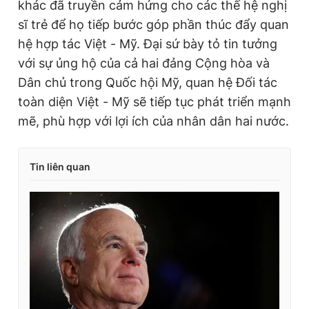
khác đã truyền cảm hứng cho các thế hệ nghị
sĩ trẻ để họ tiếp bước góp phần thúc đẩy quan
hệ hợp tác Việt - Mỹ. Đại sứ bày tỏ tin tưởng
với sự ủng hộ của cả hai đảng Cộng hòa và
Dân chủ trong Quốc hội Mỹ, quan hệ Đối tác
toàn diện Việt - Mỹ sẽ tiếp tục phát triển mạnh
mẽ, phù hợp với lợi ích của nhân dân hai nước.
Tin liên quan