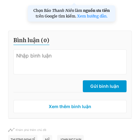
Chọn Báo
Thanh Niên
làm
nguồn ưu tiên
trên Google tìm kiếm.
Xem hướng dẫn.
Bình luận (
0
)
Gửi bình luận
Xem thêm bình luận
Khám phá thêm chủ đề
THƯỢNG NGHỊ SĨ
MỸ
JOHN MCCAIN