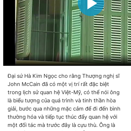
Đại sứ Hà Kim Ngọc cho rằng Thượng nghị sĩ
John McCain đã có một vị trí rất đặc biệt
trong lịch sử quan hệ Việt-Mỹ, có thể nói ông
là biểu tượng của quá trình và tinh thần hòa
giải, bước qua những mặc cảm để đi đến bình
thường hóa và tiếp tục thúc đẩy quan hệ với
một đối tác mà trước đây là cựu thù. Ông là