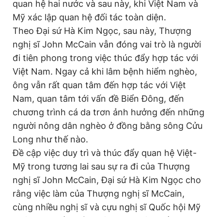
quan hệ hai nước và sau này, khi Việt Nam và
Mỹ xác lập quan hệ đối tác toàn diện.
Theo Đại sứ Hà Kim Ngọc, sau này, Thượng
nghị sĩ John McCain vẫn đóng vai trò là người
đi tiên phong trong việc thúc đẩy hợp tác với
Việt Nam. Ngay cả khi lâm bệnh hiểm nghèo,
ông vẫn rất quan tâm đến hợp tác với Việt
Nam, quan tâm tới vấn đề Biển Đông, đến
chương trình cá da trơn ảnh hưởng đến những
người nông dân nghèo ở đồng bằng sông Cửu
Long như thế nào.
Đề cập việc duy trì và thúc đẩy quan hệ Việt-
Mỹ trong tương lai sau sự ra đi của Thượng
nghị sĩ John McCain, Đại sứ Hà Kim Ngọc cho
rằng việc làm của Thượng nghị sĩ McCain,
cùng nhiều nghị sĩ và cựu nghị sĩ Quốc hội Mỹ