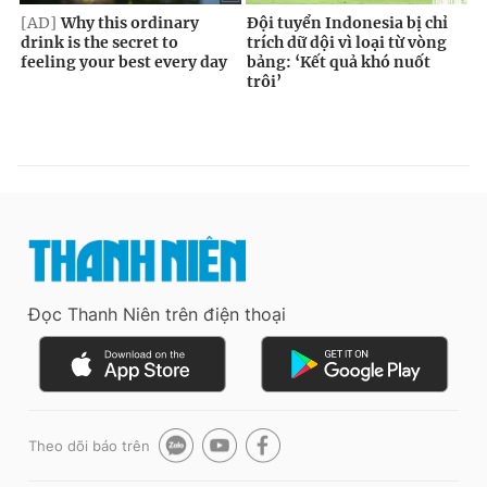
Đọc Thanh Niên trên điện thoại
Theo dõi báo trên