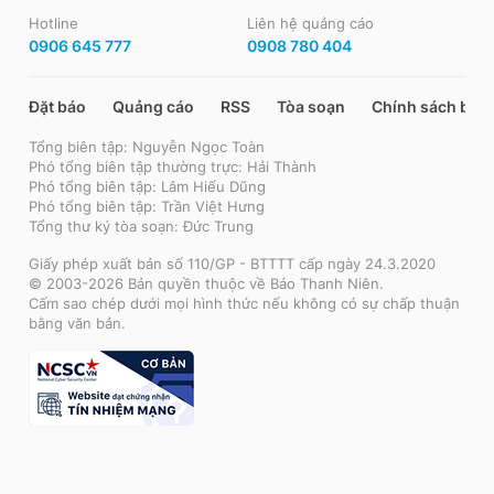
Hotline
Liên hệ quảng cáo
0906 645 777
0908 780 404
Đặt báo
Quảng cáo
RSS
Tòa soạn
Chính sách bảo
Tổng biên tập: Nguyễn Ngọc Toàn
Phó tổng biên tập thường trực: Hải Thành
Phó tổng biên tập: Lâm Hiếu Dũng
Phó tổng biên tập: Trần Việt Hưng
Tổng thư ký tòa soạn: Đức Trung
Giấy phép xuất bản số 110/GP - BTTTT cấp ngày 24.3.2020
© 2003-2026 Bản quyền thuộc về Báo Thanh Niên.
Cấm sao chép dưới mọi hình thức nếu không có sự chấp thuận
bằng văn bản.