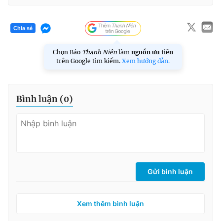
Chia sẻ
Chọn Báo
Thanh Niên
làm
nguồn ưu tiên
trên Google tìm kiếm.
Xem hướng dẫn.
Bình luận (
0
)
Gửi bình luận
Xem thêm bình luận