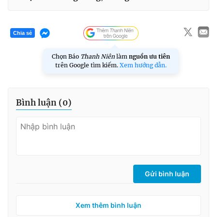
Chia sẻ
Chọn Báo
Thanh Niên
làm
nguồn ưu tiên
trên Google tìm kiếm.
Xem hướng dẫn.
Bình luận (
0
)
Gửi bình luận
Xem thêm bình luận