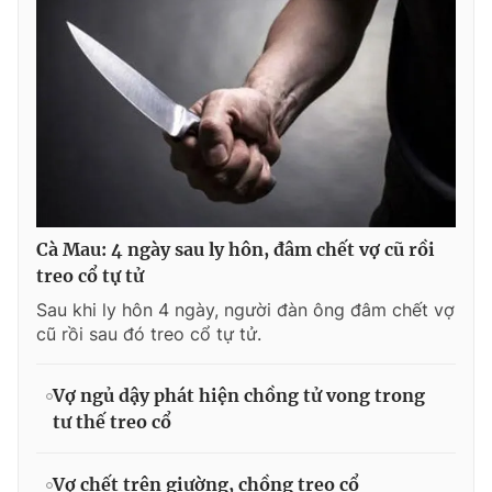
Cà Mau: 4 ngày sau ly hôn, đâm chết vợ cũ rồi
treo cổ tự tử
Sau khi ly hôn 4 ngày, người đàn ông đâm chết vợ
cũ rồi sau đó treo cổ tự tử.
Vợ ngủ dậy phát hiện chồng tử vong trong
tư thế treo cổ
Vợ chết trên giường, chồng treo cổ