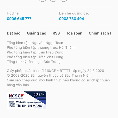
Hotline
Liên hệ quảng cáo
0906 645 777
0908 780 404
Đặt báo
Quảng cáo
RSS
Tòa soạn
Chính sách bảo
Tổng biên tập: Nguyễn Ngọc Toàn
Phó tổng biên tập thường trực: Hải Thành
Phó tổng biên tập: Lâm Hiếu Dũng
Phó tổng biên tập: Trần Việt Hưng
Tổng thư ký tòa soạn: Đức Trung
Giấy phép xuất bản số 110/GP - BTTTT cấp ngày 24.3.2020
© 2003-2026 Bản quyền thuộc về Báo Thanh Niên.
Cấm sao chép dưới mọi hình thức nếu không có sự chấp thuận
bằng văn bản.