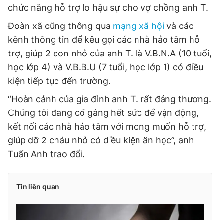
chức năng hỗ trợ lo hậu sự cho vợ chồng anh T.
Đoàn xã cũng thông qua
mạng xã hội
và các
kênh thông tin để kêu gọi các nhà hảo tâm hỗ
trợ, giúp 2 con nhỏ của anh T. là V.B.N.A (10 tuổi,
học lớp 4) và V.B.B.U (7 tuổi, học lớp 1) có điều
kiện tiếp tục đến trường.
“Hoàn cảnh của gia đình anh T. rất đáng thương.
Chúng tôi đang cố gắng hết sức để vận động,
kết nối các nhà hảo tâm với mong muốn hỗ trợ,
giúp đỡ 2 cháu nhỏ có điều kiện ăn học”, anh
Tuấn Anh trao đổi.
Tin liên quan