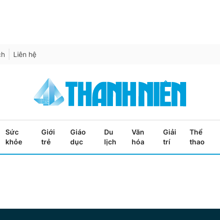
ch
Liên hệ
Sức
Giới
Giáo
Du
Văn
Giải
Thể
khỏe
trẻ
dục
lịch
hóa
trí
thao