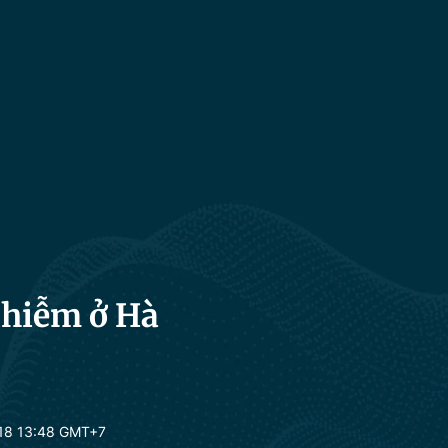
 nhiễm ở Hà
18 13:48 GMT+7