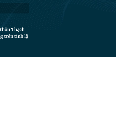
à thôn Thạch
 trên tỉnh lộ