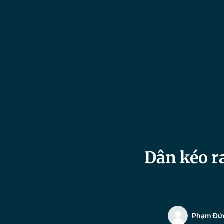
Dân kéo ra
Phạm Đứ