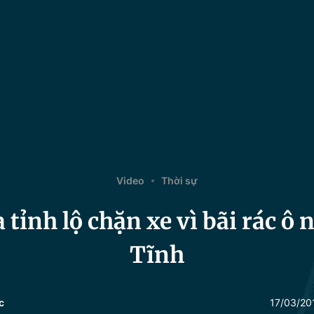
Video
Thời sự
 tỉnh lộ chặn xe vì bãi rác ô
Tĩnh
c
17/03/20