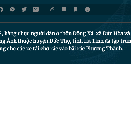
18, hàng chục người dân ở thôn Đông Xá, xã Đức Hòa v
g Ảnh thuộc huyện Đức Thọ, tỉnh Hà Tĩnh đã tập trung
g cho các xe tải chở rác vào bãi rác Phượng Thành.