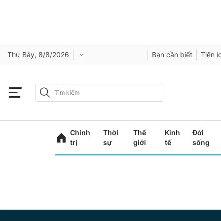
Thứ Bảy, 8/8/2026
Bạn cần biết
Tiện í
Chính
Thời
Thế
Kinh
Đời
trị
sự
giới
tế
sống