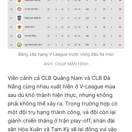
Bảng xếp hạng V-League trước vòng đấu hạ màn
ẢNH: CHỤP MÀN HÌNH
Viễn cảnh cả CLB Quảng Nam và CLB Đà
Nẵng cùng nhau xuất hiện ở V-League mùa
sau dù khó thành hiện thực, nhưng không
phải không thể xảy ra. Trong trường hợp có
một đội trụ hạng thành công, và đội còn lại
giành chiến thắng ở trận play-off, khán đài
sân Hòa Xuân và Tam Kỳ sẽ lại đông vui vào