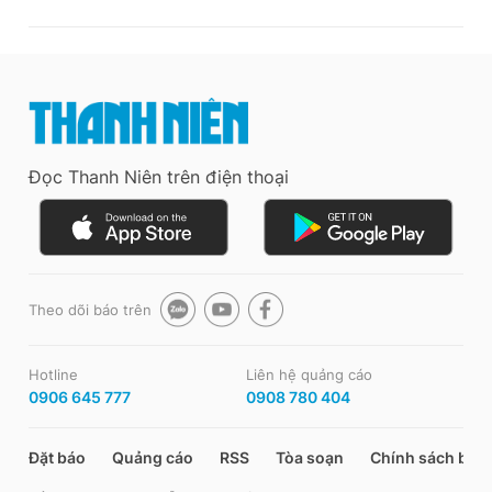
Đọc Thanh Niên trên điện thoại
Theo dõi báo trên
Hotline
Liên hệ quảng cáo
0906 645 777
0908 780 404
Đặt báo
Quảng cáo
RSS
Tòa soạn
Chính sách bảo