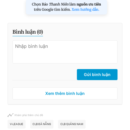
Chọn Báo
Thanh Niên
làm
nguồn ưu tiên
trên Google tìm kiếm.
Xem hướng dẫn.
Bình luận (
0
)
Gửi bình luận
Xem thêm bình luận
Khám phá thêm chủ đề
V-LEAGUE
CLB ĐÀ NẴNG
CLB QUẢNG NAM