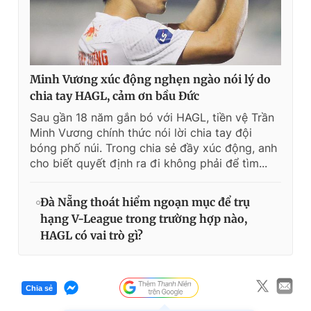
Minh Vương xúc động nghẹn ngào nói lý do
chia tay HAGL, cảm ơn bầu Đức
Sau gần 18 năm gắn bó với HAGL, tiền vệ Trần
Minh Vương chính thức nói lời chia tay đội
bóng phố núi. Trong chia sẻ đầy xúc động, anh
cho biết quyết định ra đi không phải để tìm...
Đà Nẵng thoát hiểm ngoạn mục để trụ
hạng V-League trong trường hợp nào,
HAGL có vai trò gì?
Chia sẻ