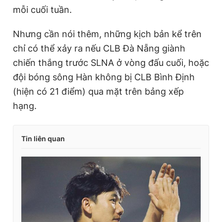
mỗi cuối tuần.
Nhưng cần nói thêm, những kịch bản kể trên
chỉ có thể xảy ra nếu CLB Đà Nẵng giành
chiến thắng trước SLNA ở vòng đấu cuối, hoặc
đội bóng sông Hàn không bị CLB Bình Định
(hiện có 21 điểm) qua mặt trên bảng xếp
hạng.
Tin liên quan