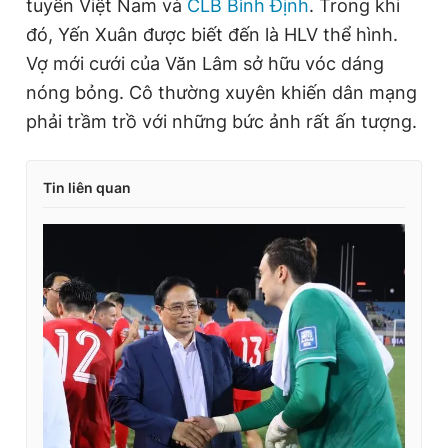
tuyển Việt Nam và
CLB Bình Định
. Trong khi
đó, Yến Xuân được biết đến là HLV thể hình.
Vợ mới cưới của Văn Lâm sở hữu vóc dáng
nóng bỏng. Cô thường xuyên khiến dân mạng
phải trầm trồ với những bức ảnh rất ấn tượng.
Tin liên quan