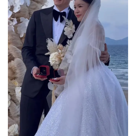
Giấy phép xuất bản số 110/GP - BTTTT cấp ngày 24.3.2020
© 2003-2026 Bản quyền thuộc về Báo Thanh Niên. Cấm sao
chép dưới mọi hình thức nếu không có sự chấp thuận bằng văn
bản. Phát triển bởi ePi Technologies, JSC.