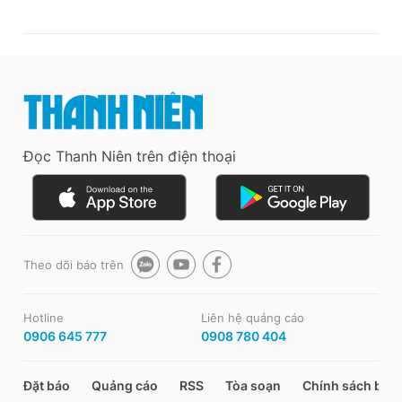
Đọc Thanh Niên trên điện thoại
Theo dõi báo trên
Hotline
Liên hệ quảng cáo
0906 645 777
0908 780 404
Đặt báo
Quảng cáo
RSS
Tòa soạn
Chính sách bảo