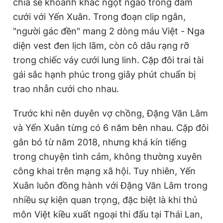
chia sẻ khoảnh khắc ngọt ngào trong đám
cưới với Yến Xuân. Trong đoạn clip ngắn,
"người gác đền" mang 2 dòng máu Việt - Nga
diện vest đen lịch lãm, còn cô dâu rạng rỡ
trong chiếc váy cưới lung linh. Cặp đôi trai tài
gái sắc hạnh phúc trong giây phút chuẩn bị
trao nhẫn cưới cho nhau.
Trước khi nên duyên vợ chồng, Đặng Văn Lâm
và Yến Xuân từng có 6 năm bên nhau. Cặp đôi
gắn bó từ năm 2018, nhưng khá kín tiếng
trong chuyện tình cảm, không thường xuyên
công khai trên mạng xã hội. Tuy nhiên, Yến
Xuân luôn đồng hành với Đặng Văn Lâm trong
nhiều sự kiện quan trọng, đặc biệt là khi thủ
môn Việt kiều xuất ngoại thi đấu tại Thái Lan,