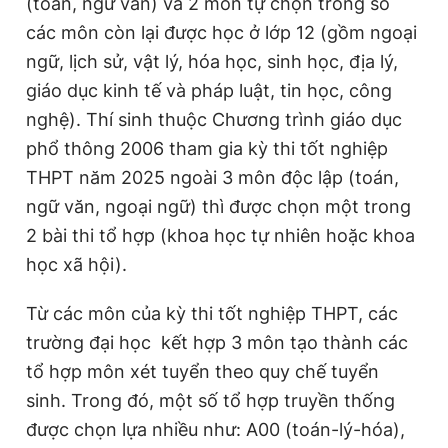
(toán, ngữ văn) và 2 môn tự chọn trong số
các môn còn lại được học ở lớp 12 (gồm ngoại
ngữ, lịch sử, vật lý, hóa học, sinh học, địa lý,
giáo dục kinh tế và pháp luật, tin học, công
nghệ). Thí sinh thuộc Chương trình giáo dục
phổ thông 2006 tham gia kỳ thi tốt nghiệp
THPT năm 2025 ngoài 3 môn độc lập (toán,
ngữ văn, ngoại ngữ) thì được chọn một trong
2 bài thi tổ hợp (khoa học tự nhiên hoặc khoa
học xã hội).
Từ các môn của kỳ thi tốt nghiệp THPT, các
trường đại học kết hợp 3 môn tạo thành các
tổ hợp môn xét tuyển theo quy chế tuyển
sinh. Trong đó, một số tổ hợp truyền thống
được chọn lựa nhiều như: A00 (toán-lý-hóa),