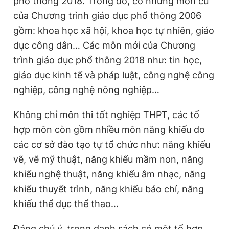
phổ thông 2018. Trong đó, có những môn cũ
của Chương trình giáo dục phổ thông 2006
gồm: khoa học xã hội, khoa học tự nhiên, giáo
dục công dân… Các môn mới của Chương
trình giáo dục phổ thông 2018 như: tin học,
giáo dục kinh tế và pháp luật, công nghệ công
nghiệp, công nghệ nông nghiệp…
Không chỉ môn thi tốt nghiệp THPT, các tổ
hợp môn còn gồm nhiều môn năng khiếu do
các cơ sở đào tạo tự tổ chức như: năng khiếu
vẽ, vẽ mỹ thuật, năng khiếu mầm non, năng
khiếu nghệ thuật, năng khiếu âm nhạc, năng
khiếu thuyết trình, năng khiếu báo chí, năng
khiếu thể dục thể thao…
Đáng chú ý, trong danh sách có một tổ hợp