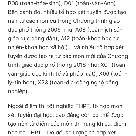
B00 (toán-hóa-sinh), D01 (toán-văn-Anh)…
Bên cạnh đó, nhiều tổ hợp xét tuyển được tạo
nên từ các môn cũ trong Chương trình giáo
dục phổ thông 2006 như: A08 (toán-lịch sử-
giáo dục công dân), A12 (toán-khoa học tự
nhiên-khoa học xã hội)… và nhiều tổ hợp xét
tuyển được tạo ra từ các môn mới của Chương
trình giáo dục phổ thông 2018 như: X01 (toán-
văn-giáo dục kinh tế và pháp luật), X06 (toán-
lý-tin học), X23 (toán-địa-công nghệ công
nghiệp)…
Ngoài điểm thi tốt nghiệp THPT, tổ hợp môn
xét tuyển đại học, cao đẳng còn có thể được
tạo nên từ điểm các môn thi năng khiếu, điểm
học bạ THPT… Do đó, số lượng tổ hợp xét