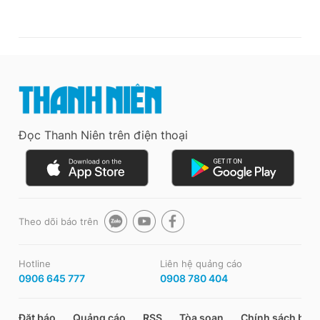
Đọc Thanh Niên trên điện thoại
Theo dõi báo trên
Hotline
Liên hệ quảng cáo
0906 645 777
0908 780 404
Đặt báo
Quảng cáo
RSS
Tòa soạn
Chính sách bảo