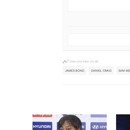
Khám phá thêm chủ đề
JAMES BOND
DANIEL CRAIG
SAM M