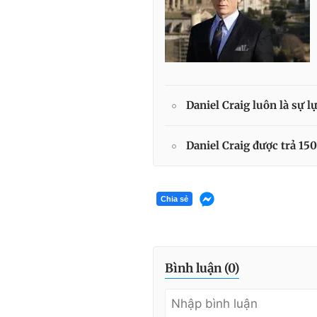
Daniel Craig luôn là sự 
Daniel Craig được trả 15
Chia sẻ
Bình luận (
0
)