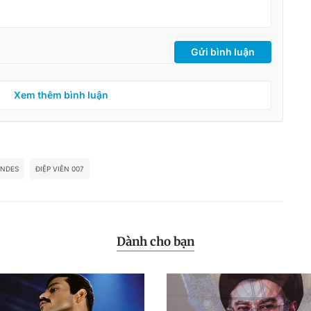
Gửi bình luận
Xem thêm bình luận
ENDES
ĐIỆP VIÊN 007