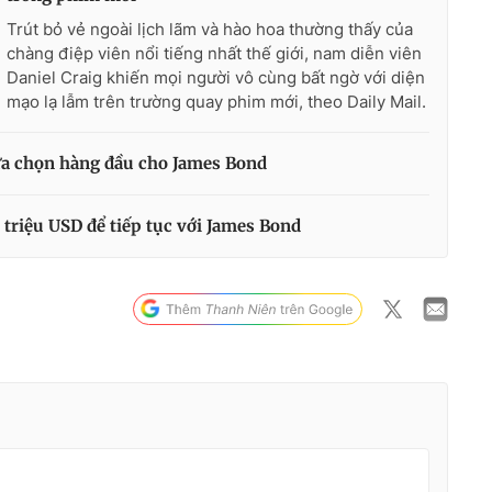
Trút bỏ vẻ ngoài lịch lãm và hào hoa thường thấy của
chàng điệp viên nổi tiếng nhất thế giới, nam diễn viên
Daniel Craig khiến mọi người vô cùng bất ngờ với diện
mạo lạ lẫm trên trường quay phim mới, theo Daily Mail.
lựa chọn hàng đầu cho James Bond
0 triệu USD để tiếp tục với James Bond