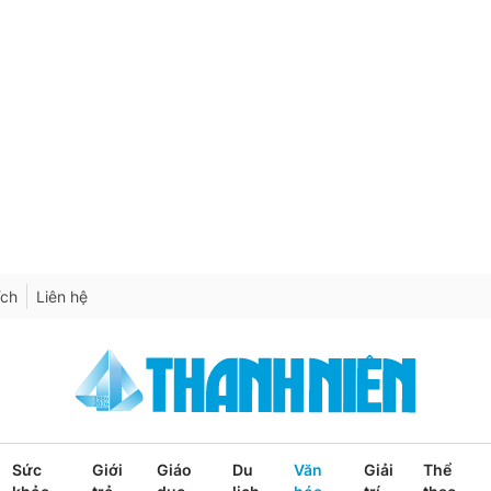
ích
Liên hệ
Sức
Giới
Giáo
Du
Văn
Giải
Thể