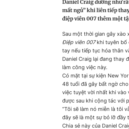
Daniel Craig dường như r
mất ngủ” khi liên tiếp tha
điệp viên 007 thêm một tậ
Sau một thời gian gây xào
Điệp viên 007
khi tuyên bố 
tay nếu tiếp tục hóa thân v
Daniel Craig lại đang thay 
làm công việc này.
Có mặt tại sự kiện New Yor
48 tuổi đã gây bất ngờ cho
việc tuyệt vời nhất khi vào
được sau khi cộng tác với 
“Tôi sẽ làm nó miễn là tôi v
đây sẽ là một sự bỏ lỡ đầy 
Chia sẻ này của Daniel Crai