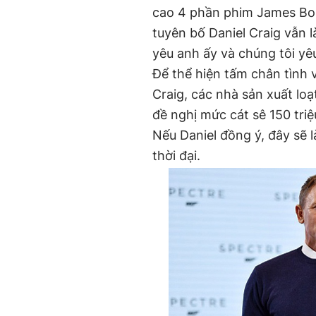
cao 4 phần phim James Bon
tuyên bố Daniel Craig vẫn 
yêu anh ấy và chúng tôi yêu
Để thể hiện tấm chân tình v
Craig, các nhà sản xuất l
đề nghị mức cát sê 150 tri
Nếu Daniel đồng ý, đây sẽ 
thời đại.