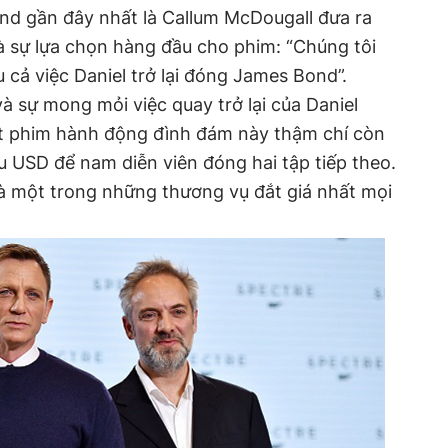
d gần đây nhất là Callum McDougall đưa ra
là sự lựa chọn hàng đầu cho phim: “Chúng tôi
 cả việc Daniel trở lại đóng James Bond”.
à sự mong mỏi việc quay trở lại của Daniel
oạt phim hành động đình đám này thậm chí còn
ệu USD để nam diễn viên đóng hai tập tiếp theo.
là một trong những thương vụ đắt giá nhất mọi