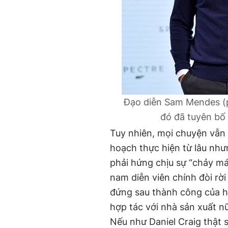
Đạo diễn Sam Mendes (p
đó đã tuyên bố r
Tuy nhiên, mọi chuyện vẫn 
hoạch thực hiện từ lâu nh
phải hứng chịu sự “chảy m
nam diễn viên chính đòi r
đứng sau thành công của h
hợp tác với nhà sản xuất n
Nếu như Daniel Craig thật 