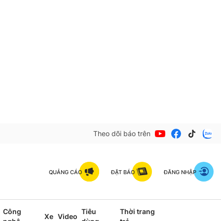
Theo dõi báo trên
QUẢNG CÁO
ĐẶT BÁO
ĐĂNG NHẬP
Công
Tiêu
Thời trang
Xe
Video