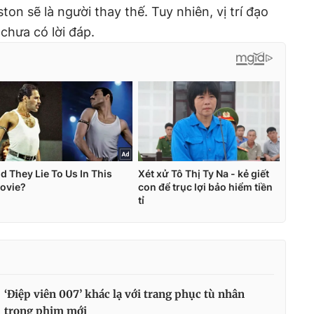
on sẽ là người thay thế. Tuy nhiên, vị trí đạo
 chưa có lời đáp.
‘Điệp viên 007’ khác lạ với trang phục tù nhân
trong phim mới