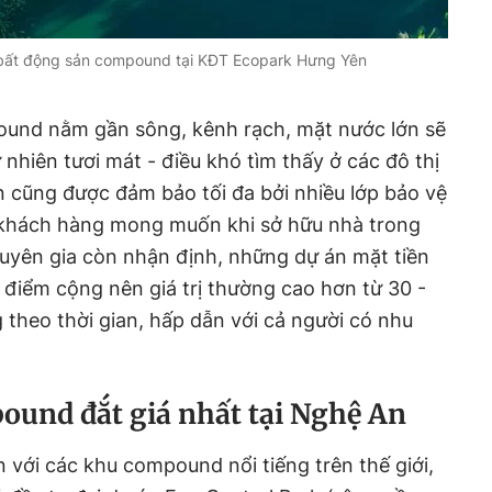
 bất động sản compound tại KĐT Ecopark Hưng Yên
ound nằm gần sông, kênh rạch, mặt nước lớn sẽ
nhiên tươi mát - điều khó tìm thấy ở các đô thị
àn cũng được đảm bảo tối đa bởi nhiều lớp bảo vệ
 khách hàng mong muốn khi sở hữu nhà trong
yên gia còn nhận định, những dự án mặt tiền
 điểm cộng nên giá trị thường cao hơn từ 30 -
theo thời gian, hấp dẫn với cả người có nhu
ound đắt giá nhất tại Nghệ An
n với các khu compound nổi tiếng trên thế giới,