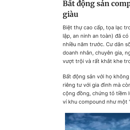
Bất động sản comp
giàu
Biệt thự cao cấp, tọa lạc t
lập, an ninh an toàn) đã có 
nhiều năm trước. Cư dân s
doanh nhân, chuyên gia, ng
vượt trội và rất khắt khe t
Bất động sản với họ không 
riêng tư với gia đình mà cò
cộng đồng, chứng tỏ tiềm lự
ví khu compound như một "