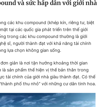
ound và sức hấp dẫn với giới nhà
rong các khu compound (khép kín, riêng tư, biệt
mặt tại các quốc gia phát triển trên thế giới
ống trong các khu compound thường là giới
hệ sĩ, người thành đạt với khả năng tài chính
rong lựa chọn không gian sống.
đơn giản là nơi tận hưởng khoảng thời gian
n là sản phẩm thể hiện vị thế bản thân trong
c tài chính của giới nhà giàu thành đạt. Có thể
thành phố thu nhỏ" với những cư dân tinh hoa.