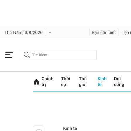
Thứ Năm, 6/8/2026
Bạn cần biết
Tiện 
Chính
Thời
Thế
Kinh
Đời
trị
sự
giới
tế
sống
Kinh tế