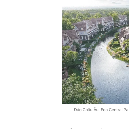
Đảo Châu Âu, Eco Central Pa