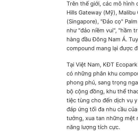
Trên thế giới, các mô hình
Hills Gateway (Mỹ), Malibu
(Singapore), "Đảo cọ" Pal
như "đảo niềm vui", "hầm tr
hàng đầu Đông Nam Á. Tuy 
compound mang lại được đá
Tại Việt Nam, KĐT Ecopar
có những phân khu compoun
phong phú, sang trọng ngay
bộ cộng đồng, khu thể thao
tiệc tùng cho đến dịch vụ 
đáp ứng tối đa nhu cầu của
tưởng, xua tan những mệt 
năng lượng tích cực.