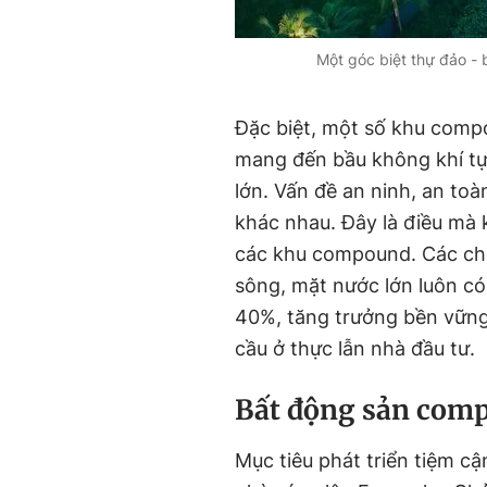
Một góc biệt thự đảo -
Đặc biệt, một số khu comp
mang đến bầu không khí tự 
lớn. Vấn đề an ninh, an to
khác nhau. Đây là điều mà
các khu compound. Các chu
sông, mặt nước lớn luôn có
40%, tăng trưởng bền vững 
cầu ở thực lẫn nhà đầu tư.
Bất động sản comp
Mục tiêu phát triển tiệm cậ