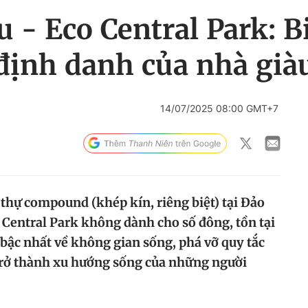
 - Eco Central Park: B
ịnh danh của nhà già
14/07/2025 08:00 GMT+7
t thự compound (khép kín, riêng biệt) tại Đảo
 Central Park không dành cho số đông, tồn tại
 bậc nhất về không gian sống, phá vỡ quy tắc
trở thành xu hướng sống của những người