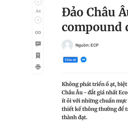
Đảo Châu Âu
compound đ
Nguồn: ECP
Chia sẻ
Không phát triển ồ ạt, biệ
Châu Âu - đắt giá nhất Eco
ít ỏi với những chuẩn mực
thiết kế thông thường để 
thành đạt.