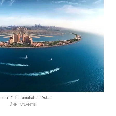
o cọ" Palm Jumeirah tại Dubai
ẢNH: ATLANTIS