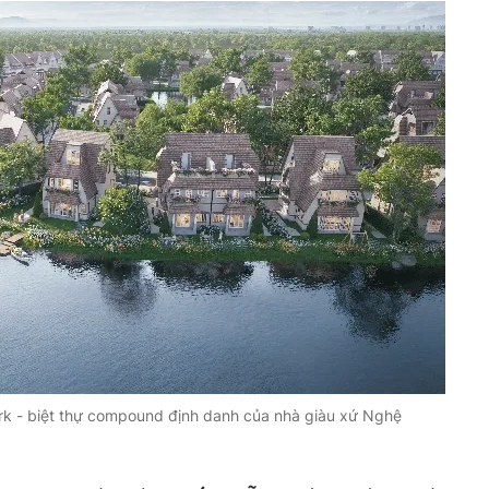
rk - biệt thự compound định danh của nhà giàu xứ Nghệ