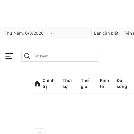
Thứ Năm, 6/8/2026
Bạn cần biết
Tiện 
Chính
Thời
Thế
Kinh
Đời
trị
sự
giới
tế
sống