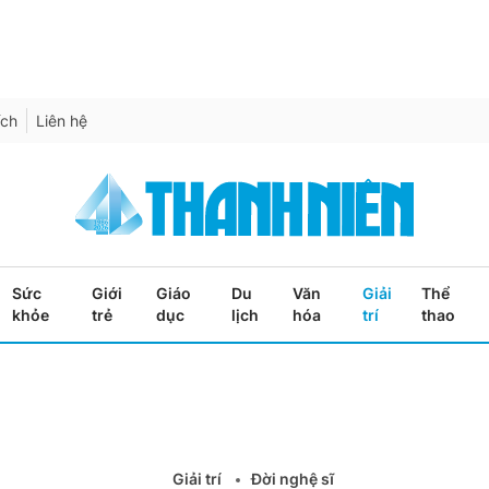
ích
Liên hệ
Sức
Giới
Giáo
Du
Văn
Giải
Thể
khỏe
trẻ
dục
lịch
hóa
trí
thao
Giải trí
Đời nghệ sĩ