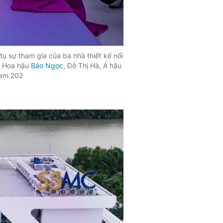
 sự tham gia của ba nhà thiết kế nổi
ư Hoa hậu
Bảo Ngọc
, Đỗ Thị Hà, Á hậu
Nam 202