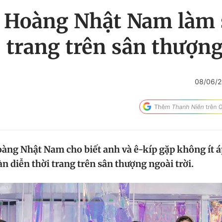
 Hoàng Nhật Nam làm 
trang trên sân thượn
08/06/2
àng Nhật Nam cho biết anh và ê-kíp gặp không ít á
n diễn thời trang trên sân thượng ngoài trời.