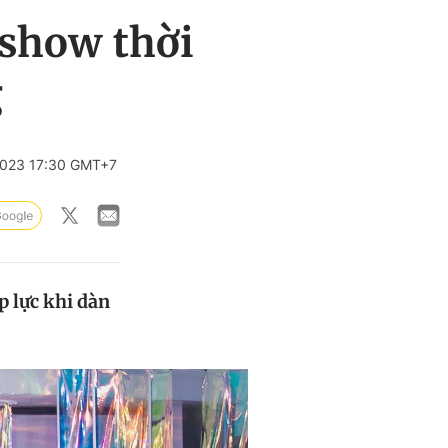
show thời
g
023 17:30 GMT+7
p lực khi dàn