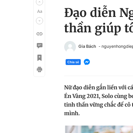
Đạo diễn Ng
thần giúp t
Gia Bách
- nguyenhongdi
Chia sẻ
Nữ đạo diễn gắn liền với
Én Vàng 2021, Solo cùng bol
tinh thần vững chắc để cô 
mình.