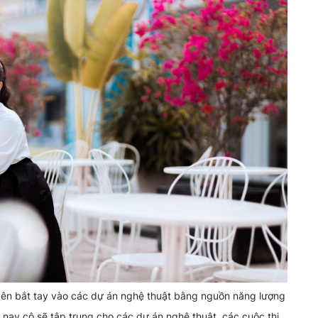
ên bắt tay vào các dự án nghệ thuật bằng nguồn năng lượng
 nay cô sẽ tập trung cho các dự án nghệ thuật, các cuộc thi