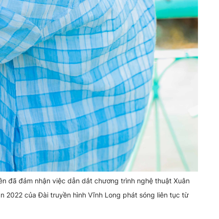
n đã đảm nhận việc dẫn dắt chương trình nghệ thuật Xuân
22 của Đài truyền hình Vĩnh Long phát sóng liên tục từ