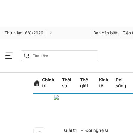
Thứ Năm, 6/8/2026
Bạn cần biết
Tiện 
Chính
Thời
Thế
Kinh
Đời
trị
sự
giới
tế
sống
Giải trí
Đời nghệ sĩ