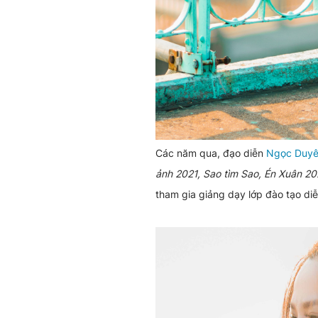
Các năm qua, đạo diễn
Ngọc Duy
ảnh 2021, Sao tìm Sao, Én Xuân 20
tham gia giảng dạy lớp đào tạo di