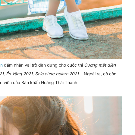
ên
đảm nhận vai trò dàn dựng cho cuộc thi
Gương mặt điện
21, Én Vàng 2021, Solo cùng bolero 2021
... Ngoài ra, cô còn
ễn viên của Sân khấu Hoàng Thái Thanh