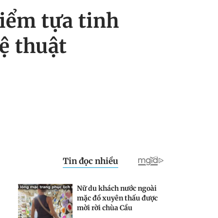
iểm tựa tinh
ệ thuật