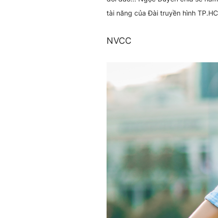
tài năng của Đài truyền hình TP.H
NVCC