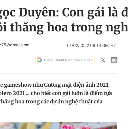
ọc Duyên: Con gái là đ
ôi thăng hoa trong ngh
ep75@gmail.com
01/02/2022 09:16 GMT+7
 các gameshow như Gương mặt điện ảnh 2021,
ero 2021 ... cho biết con gái luôn là điểm tựa
thăng hoa trong các dự án nghệ thuật của