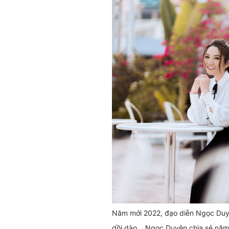
Năm mới 2022, đạo diễn Ngọc Duy
dồi dào... Ngọc Duyên chia sẻ năm