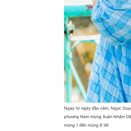
Ngay từ ngày đầu năm, Ngọc Duyê
phương Nam mừng Xuân Nhâm Dần 20
mùng 1 đến mùng 6 tết