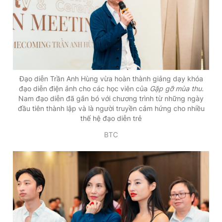
Đạo diễn Trần Anh Hùng vừa hoàn thành giảng dạy khóa
đạo diễn điện ảnh cho các học viên của
Gặp gỡ mùa thu.
Nam đạo diễn đã gắn bó với chương trình từ những ngày
đầu tiên thành lập và là người truyền cảm hứng cho nhiều
thế hệ đạo diễn trẻ
BTC