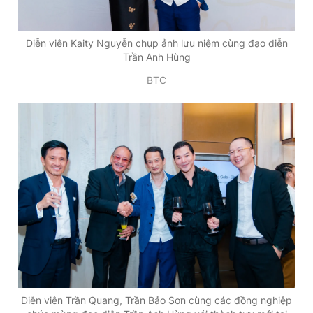
Diễn viên Kaity Nguyễn chụp ảnh lưu niệm cùng đạo diễn
Trần Anh Hùng
BTC
Diễn viên Trần Quang, Trần Bảo Sơn cùng các đồng nghiệp