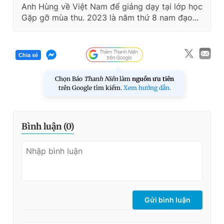
Anh Hùng về Việt Nam để giảng dạy tại lớp học
Gặp gỡ mùa thu. 2023 là năm thứ 8 nam đạo...
Chia sẻ
Chọn Báo
Thanh Niên
làm
nguồn ưu tiên
trên Google tìm kiếm.
Xem hướng dẫn.
Bình luận (
0
)
Gửi bình luận