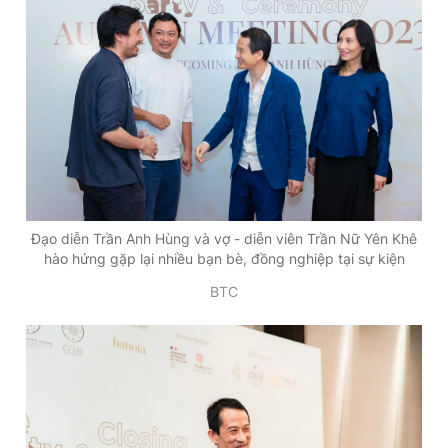
Đạo diễn Trần Anh Hùng và vợ - diễn viên Trần Nữ Yên Khê
hào hứng gặp lại nhiều bạn bè, đồng nghiệp tại sự kiện
BTC