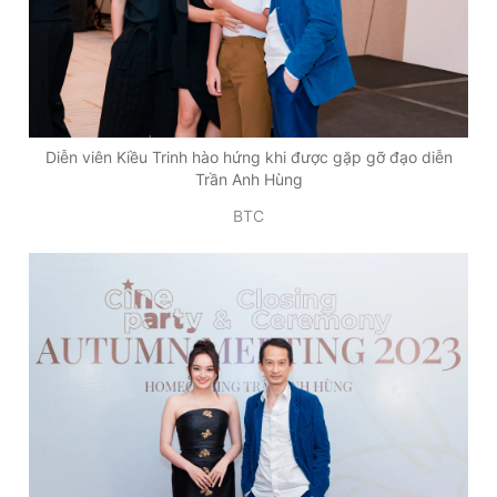
Diễn viên Kiều Trinh hào hứng khi được gặp gỡ đạo diễn
Trần Anh Hùng
BTC