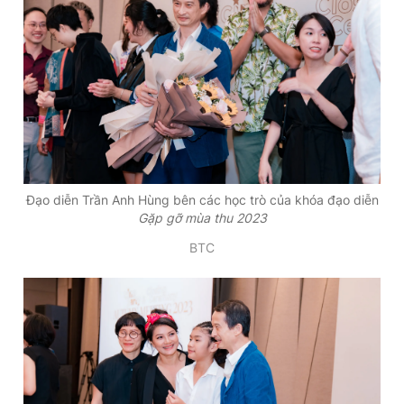
Đạo diễn Trần Anh Hùng bên các học trò của khóa đạo diễn
Gặp gỡ mùa thu 2023
BTC