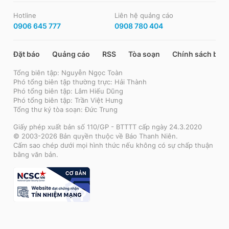
Hotline
Liên hệ quảng cáo
0906 645 777
0908 780 404
Đặt báo
Quảng cáo
RSS
Tòa soạn
Chính sách bảo
Tổng biên tập: Nguyễn Ngọc Toàn
Phó tổng biên tập thường trực: Hải Thành
Phó tổng biên tập: Lâm Hiếu Dũng
Phó tổng biên tập: Trần Việt Hưng
Tổng thư ký tòa soạn: Đức Trung
Giấy phép xuất bản số 110/GP - BTTTT cấp ngày 24.3.2020
© 2003-2026 Bản quyền thuộc về Báo Thanh Niên.
Cấm sao chép dưới mọi hình thức nếu không có sự chấp thuận
bằng văn bản.