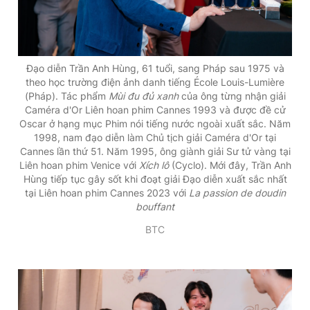
Đạo diễn Trần Anh Hùng, 61 tuổi, sang Pháp sau 1975 và
theo học trường điện ảnh danh tiếng École Louis-Lumière
(Pháp). Tác phẩm
Mùi đu đủ xanh
của ông từng nhận giải
Caméra d'Or Liên hoan phim Cannes 1993 và được đề cử
Oscar ở hạng mục Phim nói tiếng nước ngoài xuất sắc. Năm
1998, nam đạo diễn làm Chủ tịch giải Caméra d'Or tại
Cannes lần thứ 51. Năm 1995, ông giành giải Sư tử vàng tại
Liên hoan phim Venice với
Xích lô
(Cyclo). Mới đây, Trần Anh
Hùng tiếp tục gây sốt khi đoạt giải Đạo diễn xuất sắc nhất
tại Liên hoan phim Cannes 2023 với
La passion de doudin
bouffant
BTC