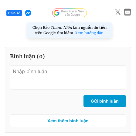
Chia sẻ
Chọn Báo
Thanh Niên
làm
nguồn ưu tiên
trên Google tìm kiếm.
Xem hướng dẫn.
Bình luận (
0
)
Gửi bình luận
Xem thêm bình luận