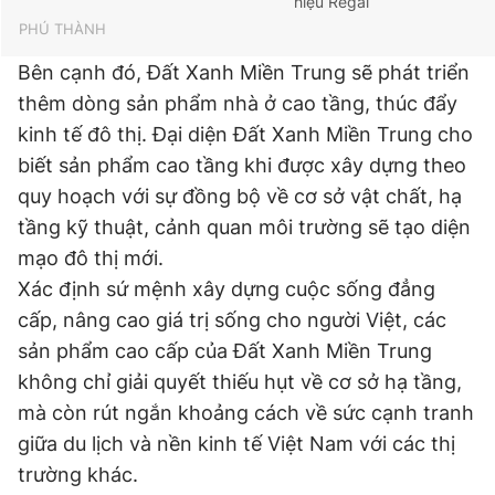
hiệu Regal
PHÚ THÀNH
Bên cạnh đó, Đất Xanh Miền Trung sẽ phát triển
thêm dòng sản phẩm nhà ở cao tầng, thúc đẩy
kinh tế đô thị. Đại diện Đất Xanh Miền Trung cho
biết sản phẩm cao tầng khi được xây dựng theo
quy hoạch với sự đồng bộ về cơ sở vật chất, hạ
tầng kỹ thuật, cảnh quan môi trường sẽ tạo diện
mạo đô thị mới.
Xác định sứ mệnh xây dựng cuộc sống đẳng
cấp, nâng cao giá trị sống cho người Việt, các
sản phẩm cao cấp của Đất Xanh Miền Trung
không chỉ giải quyết thiếu hụt về cơ sở hạ tầng,
mà còn rút ngắn khoảng cách về sức cạnh tranh
giữa du lịch và nền kinh tế Việt Nam với các thị
trường khác.