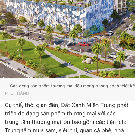
Các dòng sản phẩm thương mại đều mang phong cách thiết kế t
PHÚ THÀNH
Cụ thể, thời gian đến, Đất Xanh Miền Trung phát
triển đa dạng sản phẩm thương mại với các
trung tâm thương mại lớn bao gồm các tiện ích:
Trung tâm mua sắm, siêu thị, quán cà phê, nhà