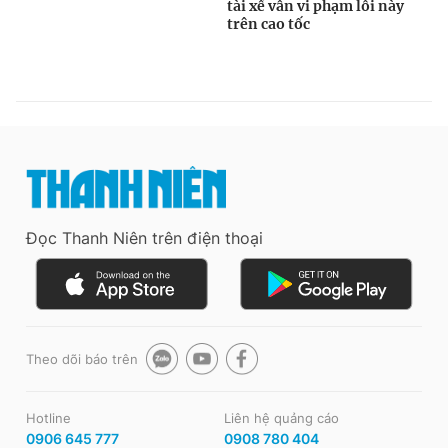
Đọc Thanh Niên trên điện thoại
Theo dõi báo trên
Hotline
Liên hệ quảng cáo
0906 645 777
0908 780 404