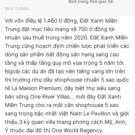
Bình trong thời gian tới
PHÚ THÀNH
Với vốn điều lệ 1.460 tỉ đồng, Đất Xanh Miền
Trung đặt mục tiêu mang về 700 tỉ đồng lợi
nhuận sau thuế trong năm 2020. Đất Xanh Miền
Trung cũng hoạch định chiến lược phát triển các
dòng sản phẩm bất động sản hạng sang cao
tầng và thấp tầng quy mô vừa trong 5 năm tới.
Ngoài các dự án đã tạo nên tiếng vang lớn trên
thị trường như dãy shophouse chuẩn 5 sao quốc
tế La Maison Premium, dãy biệt thự siêu sang
bên sông One River Villas… mới đây Đất Xanh
Miền Trung cho ra mắt căn shophouse 5 sao
sang trọng bậc nhất Việt Nam Le Pavillon và giới
thiệu 3 kỳ quan villa mang phong cách Mỹ, Anh,
Ý thuộc đại đô thị One World Regency.