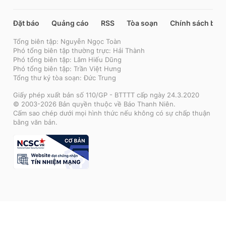
Đặt báo
Quảng cáo
RSS
Tòa soạn
Chính sách bảo
Tổng biên tập: Nguyễn Ngọc Toàn
Phó tổng biên tập thường trực: Hải Thành
Phó tổng biên tập: Lâm Hiếu Dũng
Phó tổng biên tập: Trần Việt Hưng
Tổng thư ký tòa soạn: Đức Trung
Giấy phép xuất bản số 110/GP - BTTTT cấp ngày 24.3.2020
© 2003-2026 Bản quyền thuộc về Báo Thanh Niên.
Cấm sao chép dưới mọi hình thức nếu không có sự chấp thuận
bằng văn bản.