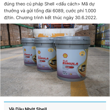
đúng theo cú pháp Shell <dấu cách> Mã dự
thưởng và gửi tổng đài 6089, cước phí 1.000
đ/tin. Chương trình kết thúc ngày 30.6.2022.
Về Dầu Nhớt Shell