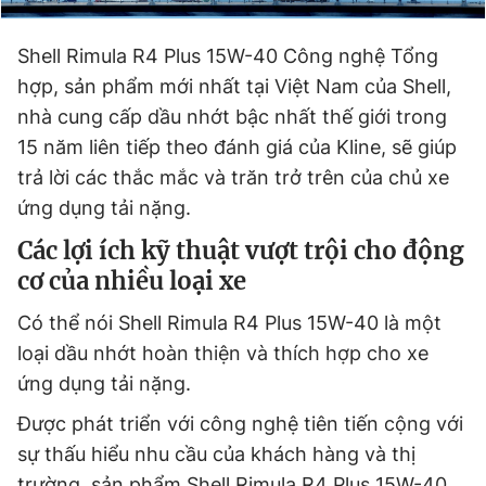
Shell Rimula R4 Plus 15W-40 Công nghệ Tổng
hợp, sản phẩm mới nhất tại Việt Nam của Shell,
nhà cung cấp dầu nhớt bậc nhất thế giới trong
15 năm liên tiếp theo đánh giá của Kline, sẽ giúp
trả lời các thắc mắc và trăn trở trên của chủ xe
ứng dụng tải nặng.
Các lợi ích kỹ thuật vượt trội cho động
cơ của nhiều loại xe
Có thể nói Shell Rimula R4 Plus 15W-40 là một
loại dầu nhớt hoàn thiện và thích hợp cho xe
ứng dụng tải nặng.
Được phát triển với công nghệ tiên tiến cộng với
sự thấu hiểu nhu cầu của khách hàng và thị
trường, sản phẩm Shell Rimula R4 Plus 15W-40