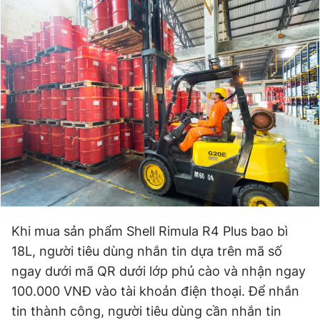
Khi mua sản phẩm Shell Rimula R4 Plus bao bì
18L, người tiêu dùng nhắn tin dựa trên mã số
ngay dưới mã QR dưới lớp phủ cào và nhận ngay
100.000 VNĐ vào tài khoản điện thoại. Để nhắn
tin thành công, người tiêu dùng cần nhắn tin