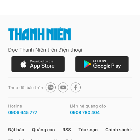
Đọc Thanh Niên trên điện thoại
Theo dõi báo trên
Hotline
Liên hệ quảng cáo
0906 645 777
0908 780 404
Đặt báo
Quảng cáo
RSS
Tòa soạn
Chính sách bảo