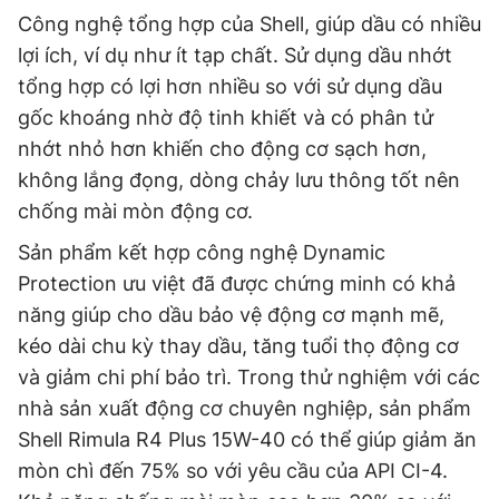
Công nghệ tổng hợp của Shell, giúp dầu có nhiều
lợi ích, ví dụ như ít tạp chất. Sử dụng dầu nhớt
tổng hợp có lợi hơn nhiều so với sử dụng dầu
gốc khoáng nhờ độ tinh khiết và có phân tử
nhớt nhỏ hơn khiến cho động cơ sạch hơn,
không lắng đọng, dòng chảy lưu thông tốt nên
chống mài mòn động cơ.
Sản phẩm kết hợp công nghệ Dynamic
Protection ưu việt đã được chứng minh có khả
năng giúp cho dầu bảo vệ động cơ mạnh mẽ,
kéo dài chu kỳ thay dầu, tăng tuổi thọ động cơ
và giảm chi phí bảo trì. Trong thử nghiệm với các
nhà sản xuất động cơ chuyên nghiệp, sản phẩm
Shell Rimula R4 Plus 15W-40 có thể giúp giảm ăn
mòn chì đến 75% so với yêu cầu của API CI-4.