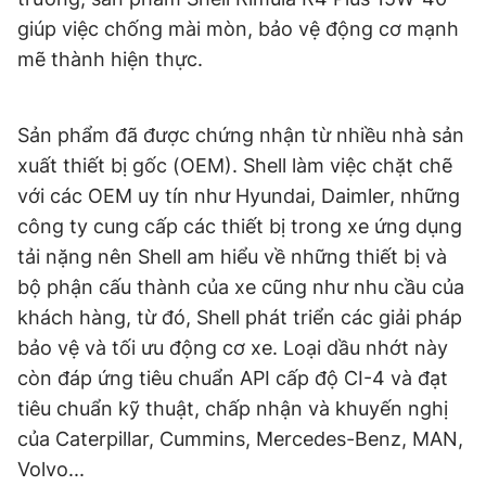
giúp việc chống mài mòn, bảo vệ động cơ mạnh
mẽ thành hiện thực.
Sản phẩm đã được chứng nhận từ nhiều nhà sản
xuất thiết bị gốc (OEM). Shell làm việc chặt chẽ
với các OEM uy tín như Hyundai, Daimler, những
công ty cung cấp các thiết bị trong xe ứng dụng
tải nặng nên Shell am hiểu về những thiết bị và
bộ phận cấu thành của xe cũng như nhu cầu của
khách hàng, từ đó, Shell phát triển các giải pháp
bảo vệ và tối ưu động cơ xe. Loại dầu nhớt này
còn đáp ứng tiêu chuẩn API cấp độ CI-4 và đạt
tiêu chuẩn kỹ thuật, chấp nhận và khuyến nghị
của Caterpillar, Cummins, Mercedes-Benz, MAN,
Volvo...