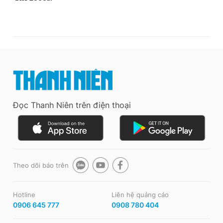
Đọc Thanh Niên trên điện thoại
Theo dõi báo trên
Hotline
Liên hệ quảng cáo
0906 645 777
0908 780 404