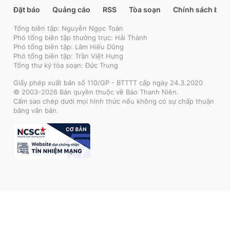
Đặt báo
Quảng cáo
RSS
Tòa soạn
Chính sách bảo
Tổng biên tập: Nguyễn Ngọc Toàn
Phó tổng biên tập thường trực: Hải Thành
Phó tổng biên tập: Lâm Hiếu Dũng
Phó tổng biên tập: Trần Việt Hưng
Tổng thư ký tòa soạn: Đức Trung
Giấy phép xuất bản số 110/GP - BTTTT cấp ngày 24.3.2020
© 2003-2026 Bản quyền thuộc về Báo Thanh Niên.
Cấm sao chép dưới mọi hình thức nếu không có sự chấp thuận
bằng văn bản.