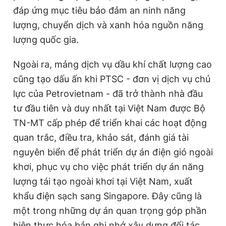
đáp ứng mục tiêu bảo đảm an ninh năng
lượng, chuyển dịch và xanh hóa nguồn năng
lượng quốc gia.
Ngoài ra, mảng dịch vụ dầu khí chất lượng cao
cũng tạo dấu ấn khi PTSC - đơn vị dịch vụ chủ
lực của Petrovietnam - đã trở thành nhà đầu
tư đầu tiên và duy nhất tại Việt Nam được Bộ
TN-MT cấp phép để triển khai các hoạt động
quan trắc, điều tra, khảo sát, đánh giá tài
nguyên biển để phát triển dự án điện gió ngoài
khơi, phục vụ cho việc phát triển dự án năng
lượng tái tạo ngoài khơi tại Việt Nam, xuất
khẩu điện sạch sang Singapore. Đây cũng là
một trong những dự án quan trọng góp phần
hiện thực hóa bản ghi nhớ xây dựng đối tác