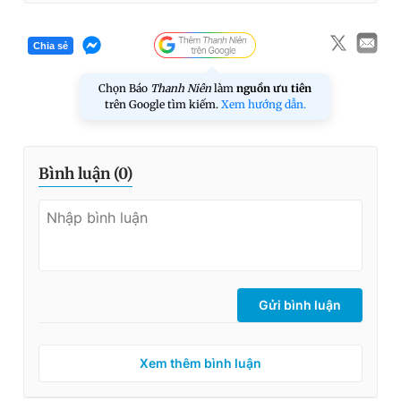
Chia sẻ
Chọn Báo
Thanh Niên
làm
nguồn ưu tiên
trên Google tìm kiếm.
Xem hướng dẫn.
Bình luận (
0
)
Gửi bình luận
Xem thêm bình luận