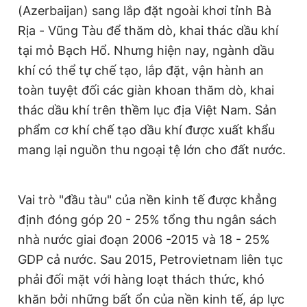
(Azerbaijan) sang lắp đặt ngoài khơi tỉnh Bà
Rịa - Vũng Tàu để thăm dò, khai thác dầu khí
tại mỏ Bạch Hổ. Nhưng hiện nay, ngành dầu
khí có thể tự chế tạo, lắp đặt, vận hành an
toàn tuyệt đối các giàn khoan thăm dò, khai
thác dầu khí trên thềm lục địa Việt Nam. Sản
phẩm cơ khí chế tạo dầu khí được xuất khẩu
mang lại nguồn thu ngoại tệ lớn cho đất nước.
Vai trò "đầu tàu" của nền kinh tế được khẳng
định đóng góp 20 - 25% tổng thu ngân sách
nhà nước giai đoạn 2006 -2015 và 18 - 25%
GDP cả nước. Sau 2015, Petrovietnam liên tục
phải đối mặt với hàng loạt thách thức, khó
khăn bởi những bất ổn của nền kinh tế, áp lực