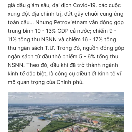
giá dầu giảm sâu, đại dịch Covid-19, các cuộc
xung đột địa chính trị, đứt gãy chuỗi cung ứng
toàn cầu... Nhưng Petrovietnam vẫn đóng góp
trung bình 10 - 13% GDP cả nước; chiếm 9 -
11% tổng thu NSNN và chiếm 16 - 17% tổng
thu ngân sách T.Ư. Trong đó, nguồn đóng góp
ngân sách từ dầu thô chiếm 5 - 6% tổng thu
NSNN. Theo đó, dầu khí đã trở thành ngành
kinh tế đặc biệt, là công cụ điều tiết kinh tế vĩ
mô quan trọng của Chính phủ.