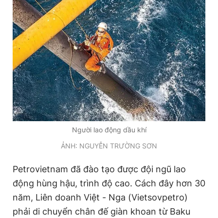
Người lao động dầu khí
ẢNH: NGUYỄN TRƯỜNG SƠN
Petrovietnam đã đào tạo được đội ngũ lao
động hùng hậu, trình độ cao. Cách đây hơn 30
năm, Liên doanh Việt - Nga (Vietsovpetro)
phải di chuyển chân đế giàn khoan từ Baku