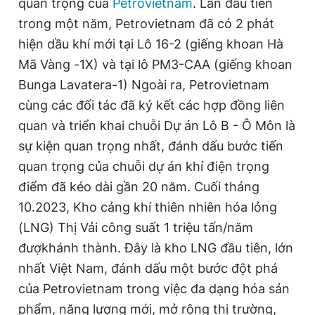
quan trọng của
Petrovietnam
. Lần đầu tiên
trong một năm, Petrovietnam đã có 2 phát
hiện dầu khí mới tại Lô 16-2 (giếng khoan Hà
Mã Vàng -1X) và tại lô PM3-CAA (giếng khoan
Bunga Lavatera-1) Ngoài ra, Petrovietnam
cùng các đối tác đã ký kết các hợp đồng liên
quan và triển khai chuỗi Dự án Lô B - Ô Môn là
sự kiện quan trọng nhất, đánh dấu bước tiến
quan trọng của chuỗi dự án khí điện trọng
điểm đã kéo dài gần 20 năm. Cuối tháng
10.2023, Kho cảng khí thiên nhiên hóa lỏng
(LNG) Thị Vải công suất 1 triệu tấn/năm
đượkhánh thành. Đây là kho LNG đầu tiên, lớn
nhất Việt Nam, đánh dấu một bước đột phá
của Petrovietnam trong việc đa dạng hóa sản
phẩm, năng lượng mới, mở rộng thị trường,