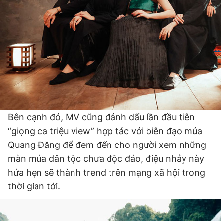
Bên cạnh đó, MV cũng đánh dấu lần đầu tiên
“giọng ca triệu view” hợp tác với biên đạo múa
Quang Đăng để đem đến cho người xem những
màn múa dân tộc chưa độc đáo, điệu nhảy này
hứa hẹn sẽ thành trend trên mạng xã hội trong
thời gian tới.