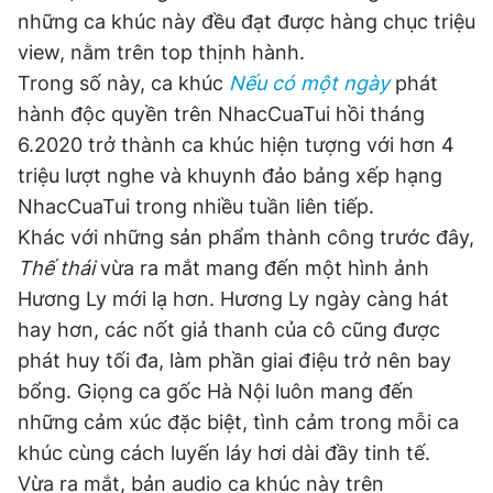
những ca khúc này đều đạt được hàng chục triệu
view, nằm trên top thịnh hành.
Trong số này, ca khúc
Nếu có một ngày
phát
hành độc quyền trên NhacCuaTui hồi tháng
6.2020 trở thành ca khúc hiện tượng với hơn 4
triệu lượt nghe và khuynh đảo bảng xếp hạng
NhacCuaTui trong nhiều tuần liên tiếp.
Khác với những sản phẩm thành công trước đây,
Thế thái
vừa ra mắt mang đến một hình ảnh
Hương Ly mới lạ hơn. Hương Ly ngày càng hát
hay hơn, các nốt giả thanh của cô cũng được
phát huy tối đa, làm phần giai điệu trở nên bay
bổng. Giọng ca gốc Hà Nội luôn mang đến
những cảm xúc đặc biệt, tình cảm trong mỗi ca
khúc cùng cách luyến láy hơi dài đầy tinh tế.
Vừa ra mắt, bản audio ca khúc này trên