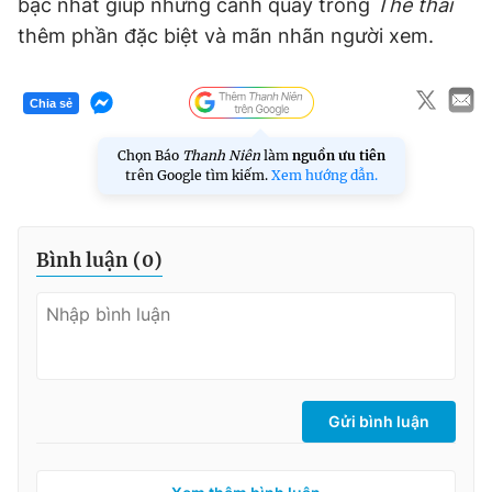
bậc nhất giúp những cảnh quay trong
Thế thái
thêm phần đặc biệt và mãn nhãn người xem.
Chia sẻ
Chọn Báo
Thanh Niên
làm
nguồn ưu tiên
trên Google tìm kiếm.
Xem hướng dẫn.
Bình luận (
0
)
Gửi bình luận