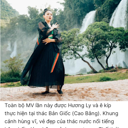
Toàn bộ MV lần này được Hương Ly và ê kíp
thực hiện tại thác Bản Giốc (Cao Bằng). Khung
cảnh hùng vĩ, vẻ đẹp của thác nước nổi tiếng