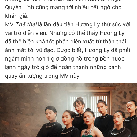
Quyền Linh cũng mang tới nhiều bất ngờ cho
khán giả.
MV
Thế thái
là lần đầu tiên Hương Ly thử sức với
vai trò diễn viên. Nhưng có thể thấy Hương Ly
đã thể hiện khá tốt phần diễn xuất từ thần thái
ánh mắt tới vũ đạo. Được biết, Hương Ly đã phải
ngâm mình hơn 1 giờ đồng hồ trong bồn nước
lạnh ngày trở gió để hoàn thành những cảnh
quay ấn tượng trong MV này.