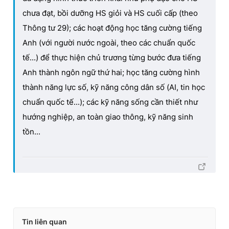
chưa đạt, bồi dưỡng HS giỏi và HS cuối cấp (theo
Thông tư 29); các hoạt động học tăng cường tiếng
Anh (với người nước ngoài, theo các chuẩn quốc
tế...) để thực hiện chủ trương từng bước đưa tiếng
Anh thành ngôn ngữ thứ hai; học tăng cường hình
thành năng lực số, kỹ năng công dân số (AI, tin học
chuẩn quốc tế...); các kỹ năng sống cần thiết như
hướng nghiệp, an toàn giao thông, kỹ năng sinh
tồn...
Tin liên quan