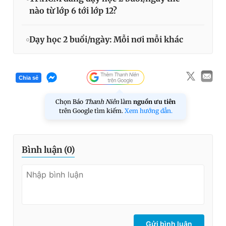
nào từ lớp 6 tới lớp 12?
Dạy học 2 buổi/ngày: Mỗi nơi mỗi khác
Chia sẻ
Chọn Báo
Thanh Niên
làm
nguồn ưu tiên
trên Google tìm kiếm.
Xem hướng dẫn.
Bình luận (
0
)
Gửi bình luận