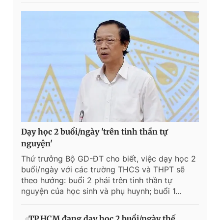
Dạy học 2 buổi/ngày 'trên tinh thần tự
nguyện'
Thứ trưởng Bộ GD-ĐT cho biết, việc dạy học 2
buổi/ngày với các trường THCS và THPT sẽ
theo hướng: buổi 2 phải trên tinh thần tự
nguyện của học sinh và phụ huynh; buổi 1...
TP.HCM đang dạy học 2 buổi/ngày thế