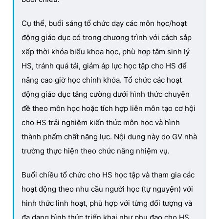
Cụ thể, buổi sáng tổ chức dạy các môn học/hoạt
động giáo dục có trong chương trình với cách sắp
xếp thời khóa biểu khoa học, phù hợp tâm sinh lý
HS, tránh quá tải, giảm áp lực học tập cho HS để
nâng cao giờ học chính khóa. Tổ chức các hoạt
động giáo dục tăng cường dưới hình thức chuyên
đề theo môn học hoặc tích hợp liên môn tạo cơ hội
cho HS trải nghiệm kiến thức môn học và hình
thành phẩm chất năng lực. Nội dung này do GV nhà
trường thực hiện theo chức năng nhiệm vụ.
Buổi chiều tổ chức cho HS học tập và tham gia các
hoạt động theo nhu cầu người học (tự nguyện) với
hình thức linh hoạt, phù hợp với từng đối tượng và
đa dạng hình thức triển khai như phụ đạo cho HS