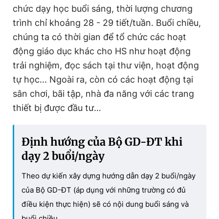
chức dạy học buổi sáng, thời lượng chương
trình chỉ khoảng 28 - 29 tiết/tuần. Buổi chiều,
chúng ta có thời gian để tổ chức các hoạt
động giáo dục khác cho HS như hoạt động
trải nghiệm, đọc sách tại thư viện, hoạt động
tự học... Ngoài ra, còn có các hoạt động tại
sân chơi, bãi tập, nhà đa năng với các trang
thiết bị được đầu tư…
Định hướng của Bộ GD-ĐT khi
dạy 2 buổi/ngày
Theo dự kiến xây dựng hướng dẫn dạy 2 buổi/ngày
của Bộ GD-ĐT (áp dụng với những trường có đủ
điều kiện thực hiện) sẽ có nội dung buổi sáng và
buổi chiều.