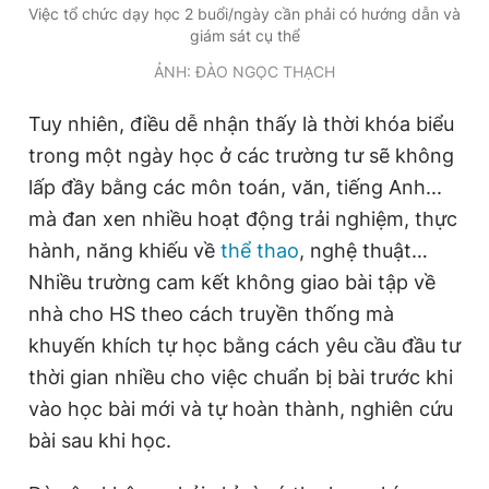
Việc tổ chức dạy học 2 buổi/ngày cần phải có hướng dẫn và
giám sát cụ thể
ẢNH: ĐÀO NGỌC THẠCH
Tuy nhiên, điều dễ nhận thấy là thời khóa biểu
trong một ngày học ở các trường tư sẽ không
lấp đầy bằng các môn toán, văn, tiếng Anh...
mà đan xen nhiều hoạt động trải nghiệm, thực
hành, năng khiếu về
thể thao
, nghệ thuật…
Nhiều trường cam kết không giao bài tập về
nhà cho HS theo cách truyền thống mà
khuyến khích tự học bằng cách yêu cầu đầu tư
thời gian nhiều cho việc chuẩn bị bài trước khi
vào học bài mới và tự hoàn thành, nghiên cứu
bài sau khi học.