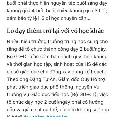
buổi phải thực hiện nguyên tắc buổi sáng dạy
không quá 4 tiết, buổi chiều không quá 3 tiết;
đảm bảo tỷ lệ HS đi học chuyên cần...
L
o dạy thêm trở lại với vỏ bọc khác
Nhiều hiệu trưởng trường trung học cũng cho
rằng để tổ chức thành công dạy 2 buổi/ngày,
Bộ GD-ĐT cần sớm ban hành quy định khung
về thời gian học tập, sinh hoạt của HS để các
cơ sở giáo dục chủ động xây dựng kế hoạch.
Theo ông Đặng Tự Ân, Giám đốc Quỹ Hỗ trợ
phát triển giáo dục phổ thông, nguyên Vụ
trưởng Vụ Giáo dục tiểu học (Bộ GD-ĐT), việc
tổ chức dạy học 2 buổi/ngày phải có hướng
dẫn và giám sát cụ thể, bởi nếu không sẽ "hợp