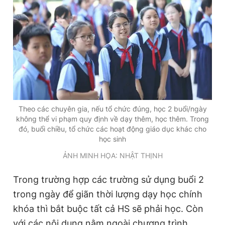
Theo các chuyên gia, nếu tổ chức đúng, học 2 buổi/ngày
không thể vi phạm quy định về dạy thêm, học thêm. Trong
đó, buổi chiều, tổ chức các hoạt động giáo dục khác cho
học sinh
ẢNH MINH HỌA: NHẬT THỊNH
Trong trường hợp các trường sử dụng buổi 2
trong ngày để giãn thời lượng dạy học chính
khóa thì bắt buộc tất cả HS sẽ phải học. Còn
với các nội dung nằm ngoài chương trình