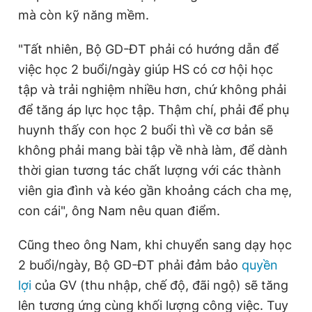
mà còn kỹ năng mềm.
"Tất nhiên, Bộ GD-ĐT phải có hướng dẫn để
việc học 2 buổi/ngày giúp HS có cơ hội học
tập và trải nghiệm nhiều hơn, chứ không phải
để tăng áp lực học tập. Thậm chí, phải để phụ
huynh thấy con học 2 buổi thì về cơ bản sẽ
không phải mang bài tập về nhà làm, để dành
thời gian tương tác chất lượng với các thành
viên gia đình và kéo gần khoảng cách cha mẹ,
con cái", ông Nam nêu quan điểm.
Cũng theo ông Nam, khi chuyển sang dạy học
2 buổi/ngày, Bộ GD-ĐT phải đảm bảo
quyền
lợi
của GV (thu nhập, chế độ, đãi ngộ) sẽ tăng
lên tương ứng cùng khối lượng công việc. Tuy