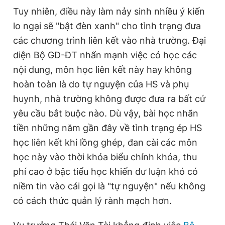
Tuy nhiên, điều này làm nảy sinh nhiều ý kiến
lo ngại sẽ "bật đèn xanh" cho tình trạng đưa
các chương trình liên kết vào nhà trường. Đại
diện Bộ GD-ĐT nhấn mạnh việc có học các
nội dung, môn học liên kết này hay không
hoàn toàn là do tự nguyện của HS và phụ
huynh, nhà trường không được đưa ra bất cứ
yêu cầu bắt buộc nào. Dù vậy, bài học nhãn
tiền những năm gần đây về tình trạng ép HS
học liên kết khi lồng ghép, đan cài các môn
học này vào thời khóa biểu chính khóa, thu
phí cao ở bậc tiểu học khiến dư luận khó có
niềm tin vào cái gọi là "tự nguyện" nếu không
có cách thức quản lý rành mạch hơn.