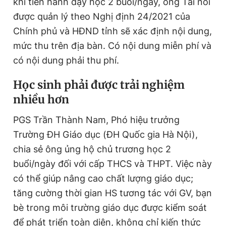
khi tiến hành dạy học 2 buổi/ngày, ông Tài nói
được quản lý theo Nghị định 24/2021 của
Chính phủ và HĐND tỉnh sẽ xác định nội dung,
mức thu trên địa bàn. Có nội dung miễn phí và
có nội dung phải thu phí.
H
ọc sinh phải được trải nghiệm
nhiều hơn
PGS Trần Thành Nam, Phó hiệu trưởng
Trường ĐH Giáo dục (ĐH Quốc gia Hà Nội),
chia sẻ ông ủng hộ chủ trương học 2
buổi/ngày đối với cấp THCS và THPT. Việc này
có thể giúp nâng cao chất lượng giáo dục;
tăng cường thời gian HS tương tác với GV, bạn
bè trong môi trường giáo dục được kiểm soát
để phát triển toàn diện, không chỉ kiến thức