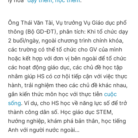
lý hóa"
dạy thêm, học thêm
.
Ông Thái Văn Tài, Vụ trưởng Vụ Giáo dục phổ
thông (Bộ GD-ĐT), phân tích: Khi tổ chức dạy
2 buổi/ngày, ngoài chương trình chính khóa,
các trường có thể tổ chức cho GV của mình
hoặc kết hợp với đơn vị bên ngoài để tổ chức
các hoạt động giáo dục, các chủ đề học tập
nhằm giúp HS có cơ hội tiếp cận với việc thực
hành, trải nghiệm theo các chủ đề khác nhau,
gắn kiến thức môn học với thực tiễn
cuộc
sống
. Ví dụ, cho HS học về năng lực số để trở
thành công dân số. Học giáo dục STEM,
hướng nghiệp, khám phá bản thân, học tiếng
Anh với người nước ngoài...