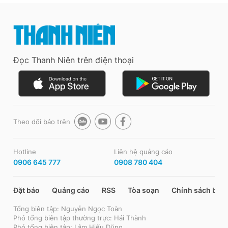
Đọc Thanh Niên trên điện thoại
Theo dõi báo trên
Hotline
Liên hệ quảng cáo
0906 645 777
0908 780 404
Đặt báo
Quảng cáo
RSS
Tòa soạn
Chính sách bảo
Tổng biên tập: Nguyễn Ngọc Toàn
Phó tổng biên tập thường trực: Hải Thành
Phó tổng biên tập: Lâm Hiếu Dũng