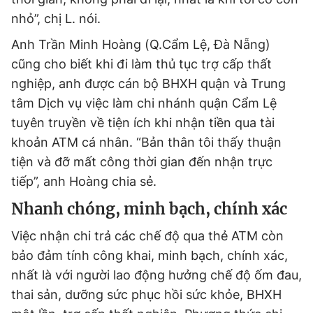
nhỏ”, chị L. nói.
Anh Trần Minh Hoàng (Q.Cẩm Lệ, Đà Nẵng)
cũng cho biết khi đi làm thủ tục trợ cấp thất
nghiệp, anh được cán bộ BHXH quận và Trung
tâm Dịch vụ việc làm chi nhánh quận Cẩm Lệ
tuyên truyền về tiện ích khi nhận tiền qua tài
khoản ATM cá nhân. “Bản thân tôi thấy thuận
tiện và đỡ mất công thời gian đến nhận trực
tiếp”, anh Hoàng chia sẻ.
Nhanh chóng, minh bạch, chính xác
Việc nhận chi trả các chế độ qua thẻ ATM còn
bảo đảm tính công khai, minh bạch, chính xác,
nhất là với người lao động hưởng chế độ ốm đau,
thai sản, dưỡng sức phục hồi sức khỏe, BHXH