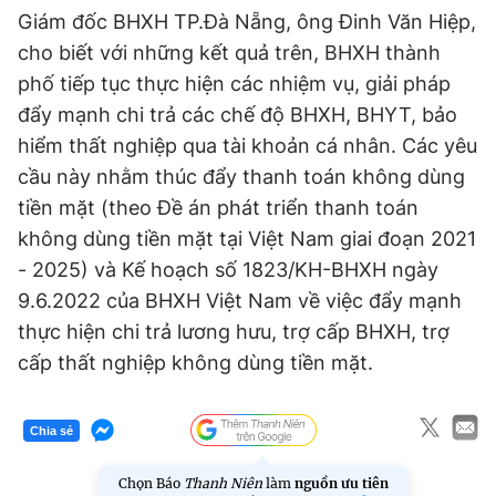
Giám đốc BHXH TP.Đà Nẵng, ông Đinh Văn Hiệp,
cho biết với những kết quả trên, BHXH thành
phố tiếp tục thực hiện các nhiệm vụ, giải pháp
đẩy mạnh chi trả các chế độ BHXH, BHYT, bảo
hiểm thất nghiệp qua tài khoản cá nhân. Các yêu
cầu này nhằm thúc đẩy thanh toán không dùng
tiền mặt (theo Đề án phát triển thanh toán
không dùng tiền mặt tại Việt Nam giai đoạn 2021
- 2025) và Kế hoạch số 1823/KH-BHXH ngày
9.6.2022 của BHXH Việt Nam về việc đẩy mạnh
thực hiện chi trả lương hưu, trợ cấp BHXH, trợ
cấp thất nghiệp không dùng tiền mặt.
Chia sẻ
Chọn Báo
Thanh Niên
làm
nguồn ưu tiên