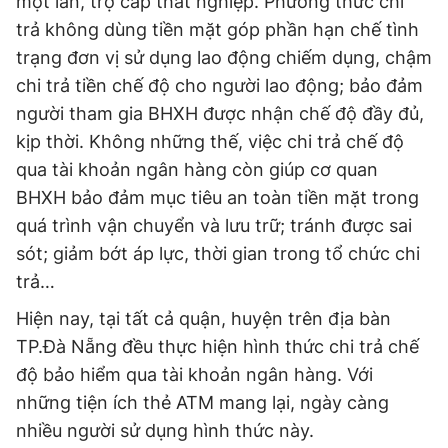
một lần, trợ cấp thất nghiệp. Phương thức chi
trả không dùng tiền mặt góp phần hạn chế tình
trạng đơn vị sử dụng lao động chiếm dụng, chậm
chi trả tiền chế độ cho người lao động; bảo đảm
người tham gia BHXH được nhận chế độ đầy đủ,
kịp thời. Không những thế, việc chi trả chế độ
qua tài khoản ngân hàng còn giúp cơ quan
BHXH bảo đảm mục tiêu an toàn tiền mặt trong
quá trình vận chuyển và lưu trữ; tránh được sai
sót; giảm bớt áp lực, thời gian trong tổ chức chi
trả…
Hiện nay, tại tất cả quận, huyện trên địa bàn
TP.Đà Nẵng đều thực hiện hình thức chi trả chế
độ bảo hiểm qua tài khoản ngân hàng. Với
những tiện ích thẻ ATM mang lại, ngày càng
nhiều người sử dụng hình thức này.