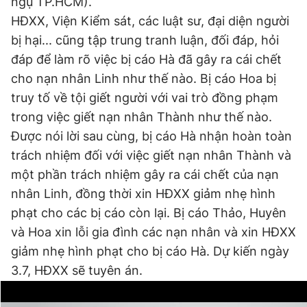
ngụ TP.HCM).
HĐXX, Viện Kiểm sát, các luật sư, đại diện người
bị hại... cũng tập trung tranh luận, đối đáp, hỏi
đáp để làm rõ việc bị cáo Hà đã gây ra cái chết
cho nạn nhân Linh như thế nào. Bị cáo Hoa bị
truy tố về tội giết người với vai trò đồng phạm
trong việc giết nạn nhân Thành như thế nào.
Được nói lời sau cùng, bị cáo Hà nhận hoàn toàn
trách nhiệm đối với việc giết nạn nhân Thành và
một phần trách nhiệm gây ra cái chết của nạn
nhân Linh, đồng thời xin HĐXX giảm nhẹ hình
phạt cho các bị cáo còn lại. Bị cáo Thảo, Huyên
và Hoa xin lỗi gia đình các nạn nhân và xin HĐXX
giảm nhẹ hình phạt cho bị cáo Hà. Dự kiến ngày
3.7, HĐXX sẽ tuyên án.