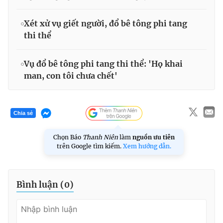
Xét xử vụ giết người, đổ bê tông phi tang
thi thể
Vụ đổ bê tông phi tang thi thể: 'Họ khai
man, con tôi chưa chết'
Chia sẻ
Chọn Báo
Thanh Niên
làm
nguồn ưu tiên
trên Google tìm kiếm.
Xem hướng dẫn.
Bình luận (
0
)