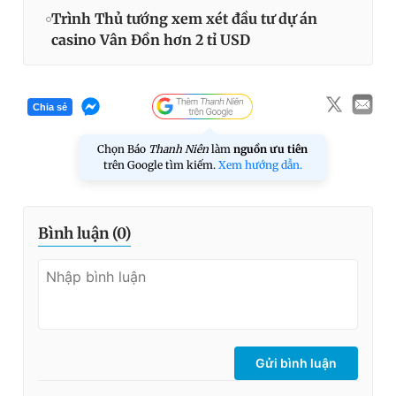
Trình Thủ tướng xem xét đầu tư dự án
casino Vân Đồn hơn 2 tỉ USD
Chia sẻ
Chọn Báo
Thanh Niên
làm
nguồn ưu tiên
trên Google tìm kiếm.
Xem hướng dẫn.
Bình luận (
0
)
Gửi bình luận