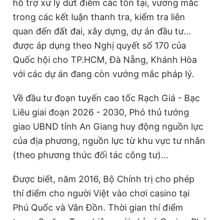
hỗ trợ xử lý dứt điểm các tồn tại, vướng mắc
trong các kết luận thanh tra, kiểm tra liên
quan đến đất đai, xây dựng, dự án đầu tư...
được áp dụng theo Nghị quyết số 170 của
Quốc hội cho TP.HCM, Đà Nẵng, Khánh Hòa
với các dự án đang còn vướng mắc pháp lý.
Về đầu tư đoạn tuyến cao tốc Rạch Giá - Bạc
Liêu giai đoạn 2026 - 2030, Phó thủ tướng
giao UBND tỉnh An Giang huy động nguồn lực
của địa phương, nguồn lực từ khu vực tư nhân
(theo phương thức đối tác công tư)...
Được biết, năm 2016, Bộ Chính trị cho phép
thí điểm cho người Việt vào chơi casino tại
Phú Quốc và Vân Đồn. Thời gian thí điểm