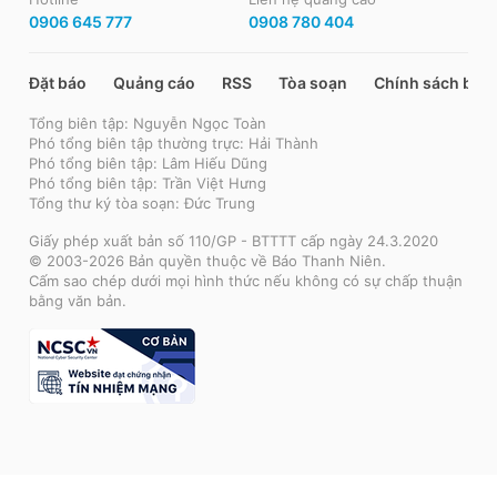
0906 645 777
0908 780 404
Đặt báo
Quảng cáo
RSS
Tòa soạn
Chính sách bảo
Tổng biên tập: Nguyễn Ngọc Toàn
Phó tổng biên tập thường trực: Hải Thành
Phó tổng biên tập: Lâm Hiếu Dũng
Phó tổng biên tập: Trần Việt Hưng
Tổng thư ký tòa soạn: Đức Trung
Giấy phép xuất bản số 110/GP - BTTTT cấp ngày 24.3.2020
© 2003-2026 Bản quyền thuộc về Báo Thanh Niên.
Cấm sao chép dưới mọi hình thức nếu không có sự chấp thuận
bằng văn bản.