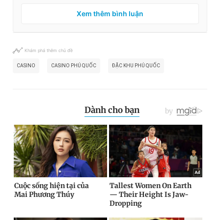
Xem thêm bình luận
Khám phá thêm chủ đề
CASINO
CASINO PHÚ QUỐC
ĐẶC KHU PHÚ QUỐC