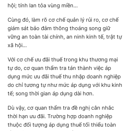
hội; tính lan tỏa vùng miền...
Cùng đó, làm rõ cơ chế quản lý rủi ro, cơ chế
giám sát bảo đảm thông thoáng song giữ
vững an toàn tài chính, an ninh kinh tế, trật tự
xã hội…
Với cơ chế ưu đãi thuế trong khu thương mại
tự do, cơ quan thẩm tra tán thành việc áp
dụng mức ưu đãi thuế thu nhập doanh nghiệp
do chỉ tương tự như mức áp dụng với khu kinh
tế; song thời gian áp dụng dài hơn.
Dù vậy, cơ quan thẩm tra đề nghị cân nhắc
thời hạn ưu đãi. Trường hợp doanh nghiệp
thuộc đối tượng áp dụng thuế tối thiểu toàn