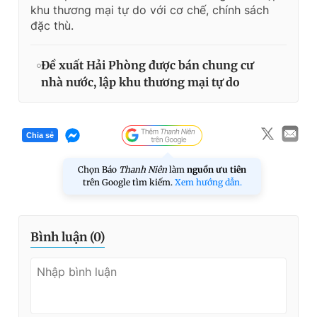
khu thương mại tự do với cơ chế, chính sách
đặc thù.
Đề xuất Hải Phòng được bán chung cư
nhà nước, lập khu thương mại tự do
Chia sẻ
Chọn Báo
Thanh Niên
làm
nguồn ưu tiên
trên Google tìm kiếm.
Xem hướng dẫn.
Bình luận (
0
)