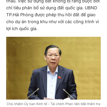
thầu. Việc sử dụng đất không bị ràng buộc bởi
chỉ tiêu phân bổ sử dụng đất quốc gia. UBND
TP.Hải Phòng được phép thu hồi đất để giao
cho dự án trong khu như với các công trình vì
lợi ích quốc gia.
Chủ nhiệm Ủy ban Kinh tế - Tài chính Phan Văn Mãi thẩm tra