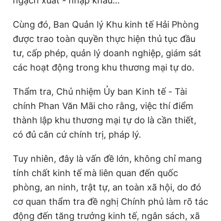
ngạch xuất - nhập khẩu…
Cùng đó, Ban Quản lý Khu kinh tế Hải Phòng
được trao toàn quyền thực hiện thủ tục đầu
tư, cấp phép, quản lý doanh nghiệp, giám sát
các hoạt động trong khu thương mại tự do.
Thẩm tra, Chủ nhiệm Ủy ban Kinh tế - Tài
chính Phan Văn Mãi cho rằng, việc thí điểm
thành lập khu thương mại tự do là cần thiết,
có đủ căn cứ chính trị, pháp lý.
Tuy nhiên, đây là vấn đề lớn, không chỉ mang
tính chất kinh tế mà liên quan đến quốc
phòng, an ninh, trật tự, an toàn xã hội, do đó
cơ quan thẩm tra đề nghị Chính phủ làm rõ tác
động đến tăng trưởng kinh tế, ngân sách, xã