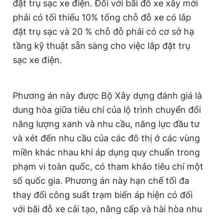
đặt trụ sạc xe điện. Đối với bãi đỗ xe xây mới
phải có tối thiểu 10% tổng chỗ đỗ xe có lắp
đặt trụ sạc và 20 % chỗ đỗ phải có cơ sở hạ
tầng kỹ thuật sẵn sàng cho việc lắp đặt trụ
sạc xe điện.
Phương án này được Bộ Xây dựng đánh giá là
dung hòa giữa tiêu chí của lộ trình chuyển đổi
năng lượng xanh và nhu cầu, năng lực đầu tư
và xét đến nhu cầu của các đô thị ở các vùng
miền khác nhau khi áp dụng quy chuẩn trong
phạm vi toàn quốc, có tham khảo tiêu chí một
số quốc gia. Phương án này hạn chế tối đa
thay đổi công suất trạm biến áp hiện có đối
với bãi đỗ xe cải tạo, nâng cấp và hài hòa nhu