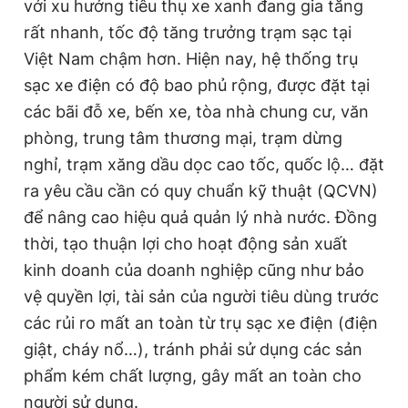
với xu hướng tiêu thụ xe xanh đang gia tăng
rất nhanh, tốc độ tăng trưởng trạm sạc tại
Việt Nam chậm hơn. Hiện nay, hệ thống trụ
sạc xe điện có độ bao phủ rộng, được đặt tại
các bãi đỗ xe, bến xe, tòa nhà chung cư, văn
phòng, trung tâm thương mại, trạm dừng
nghỉ, trạm xăng dầu dọc cao tốc, quốc lộ… đặt
ra yêu cầu cần có quy chuẩn kỹ thuật (QCVN)
để nâng cao hiệu quả quản lý nhà nước. Đồng
thời, tạo thuận lợi cho hoạt động sản xuất
kinh doanh của doanh nghiệp cũng như bảo
vệ quyền lợi, tài sản của người tiêu dùng trước
các rủi ro mất an toàn từ trụ sạc xe điện (điện
giật, cháy nổ…), tránh phải sử dụng các sản
phẩm kém chất lượng, gây mất an toàn cho
người sử dụng.