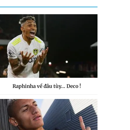
Raphinha về đâu tùy… Deco !