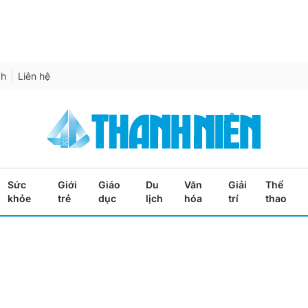
ch
Liên hệ
Sức
Giới
Giáo
Du
Văn
Giải
Thể
khỏe
trẻ
dục
lịch
hóa
trí
thao