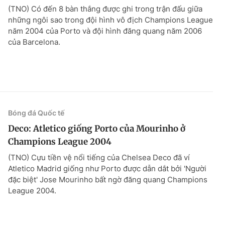
(TNO) Có đến 8 bàn thắng được ghi trong trận đấu giữa
những ngôi sao trong đội hình vô địch Champions League
năm 2004 của Porto và đội hình đăng quang năm 2006
của Barcelona.
Bóng đá Quốc tế
Deco: Atletico giống Porto của Mourinho ở
Champions League 2004
(TNO) Cựu tiền vệ nổi tiếng của Chelsea Deco đã ví
Atletico Madrid giống như Porto được dẫn dắt bởi 'Người
đặc biệt' Jose Mourinho bất ngờ đăng quang Champions
League 2004.