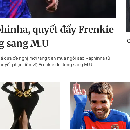
hinha, quyết đẩy Frenkie
C
g sang M.U
ã đưa đề nghị mới tăng tiền mua ngôi sao Raphinha từ
thuyết phục tiền vệ Frenkie de Jong sang M.U.