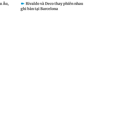
u Âu,
Rivaldo và Deco thay phiên nhau
ghi bàn tại Barcelona