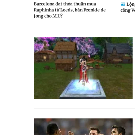
Barcelona đạt thỏa thuận mua
Lộn
Raphinha từ Leeds, bán Frenkie de
công V
Jong cho M.U?