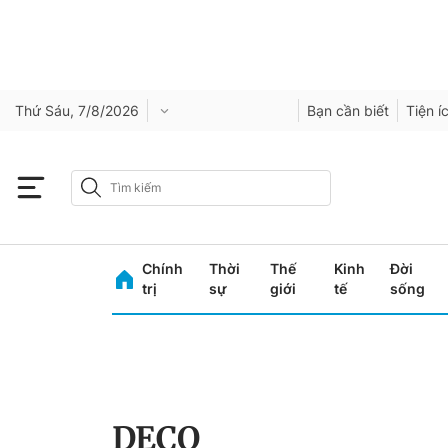
Thứ Sáu, 7/8/2026
Bạn cần biết
Tiện í
Chính
Thời
Thế
Kinh
Đời
trị
sự
giới
tế
sống
DECO