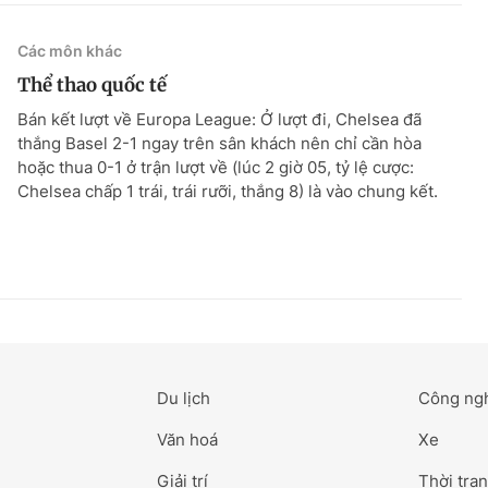
Các môn khác
Thể thao quốc tế
Bán kết lượt về Europa League: Ở lượt đi, Chelsea đã
thắng Basel 2-1 ngay trên sân khách nên chỉ cần hòa
hoặc thua 0-1 ở trận lượt về (lúc 2 giờ 05, tỷ lệ cược:
Chelsea chấp 1 trái, trái rưỡi, thắng 8) là vào chung kết.
Du lịch
Công ng
Văn hoá
Xe
Giải trí
Thời tran