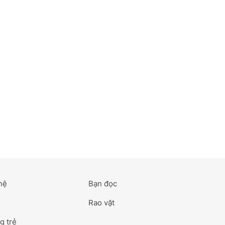
hệ
Bạn đọc
Rao vặt
g trẻ