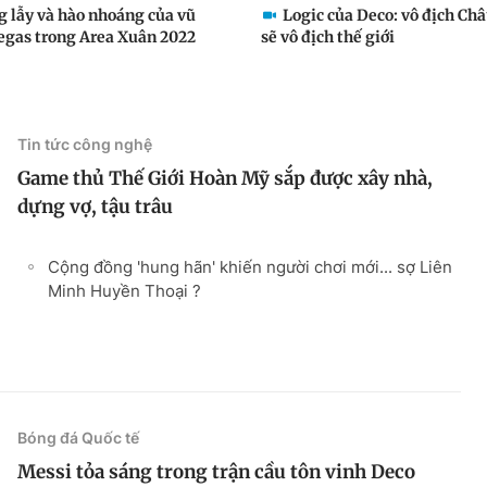
g lẫy và hào nhoáng của vũ
Logic của Deco: vô địch Châ
egas trong Area Xuân 2022
sẽ vô địch thế giới
Tin tức công nghệ
Game thủ Thế Giới Hoàn Mỹ sắp được xây nhà,
dựng vợ, tậu trâu
Cộng đồng 'hung hãn' khiến người chơi mới... sợ Liên
Minh Huyền Thoại ?
Bóng đá Quốc tế
Messi tỏa sáng trong trận cầu tôn vinh Deco