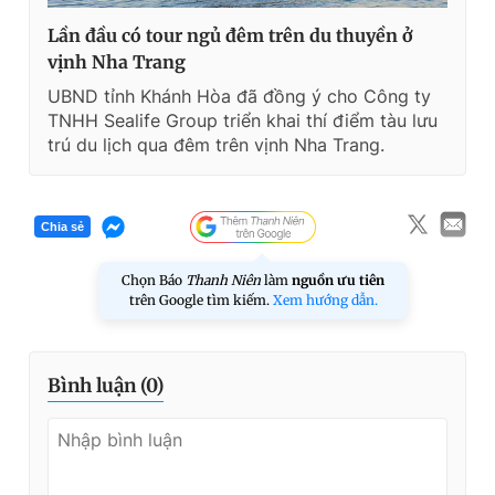
Lần đầu có tour ngủ đêm trên du thuyền ở
vịnh Nha Trang
UBND tỉnh Khánh Hòa đã đồng ý cho Công ty
TNHH Sealife Group triển khai thí điểm tàu lưu
trú du lịch qua đêm trên vịnh Nha Trang.
Chia sẻ
Chọn Báo
Thanh Niên
làm
nguồn ưu tiên
trên Google tìm kiếm.
Xem hướng dẫn.
Bình luận (
0
)