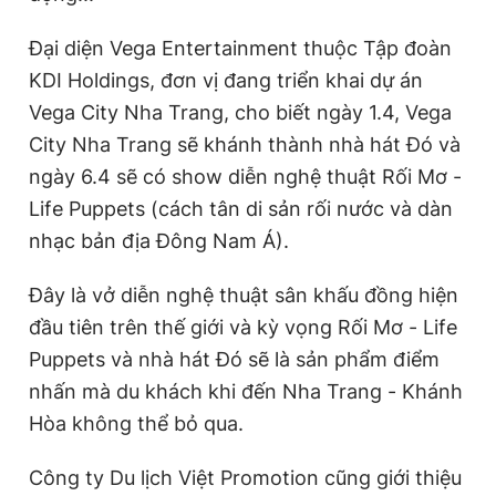
Đại diện Vega Entertainment thuộc Tập đoàn
KDI Holdings, đơn vị đang triển khai dự án
Vega City Nha Trang, cho biết ngày 1.4, Vega
City Nha Trang sẽ khánh thành nhà hát Đó và
ngày 6.4 sẽ có show diễn nghệ thuật Rối Mơ -
Life Puppets (cách tân di sản rối nước và dàn
nhạc bản địa Đông Nam Á).
Đây là vở diễn nghệ thuật sân khấu đồng hiện
đầu tiên trên thế giới và kỳ vọng Rối Mơ - Life
Puppets và nhà hát Đó sẽ là sản phẩm điểm
nhấn mà du khách khi đến Nha Trang - Khánh
Hòa không thể bỏ qua.
Công ty Du lịch Việt Promotion cũng giới thiệu