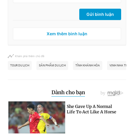
Gửi bình luận
Xem thêm bình luận
Khám phá thêm chủ đề
TOUR DU LỊCH
SẢN PHẨM DU LỊCH
TỈNH KHÁNH HÒA
VỊNH NHA TRANG