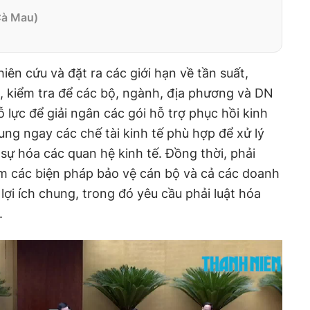
Cà Mau)
ên cứu và đặt ra các giới hạn về tần suất,
, kiểm tra để các bộ, ngành, địa phương và DN
 lực để giải ngân các gói hỗ trợ phục hồi kinh
ung ngay các chế tài kinh tế phù hợp để xử lý
sự hóa các quan hệ kinh tế. Đồng thời, phải
 tâm các biện pháp bảo vệ cán bộ và cả các doanh
ợi ích chung, trong đó yêu cầu phải luật hóa
.