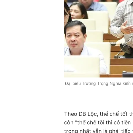
Đại biểu Trương Trọng Nghĩa kiến 
Theo ĐB Lộc, thể chế tốt th
còn "thể chế tồi thì có tiề
trọng nhất vẫn là phải tiếp