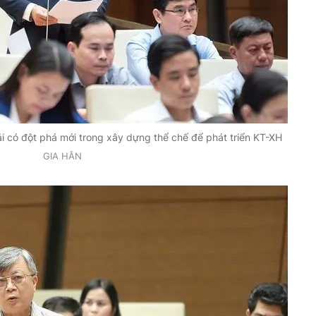
ải có đột phá mới trong xây dựng thể chế để phát triển KT-XH
GIA HÂN