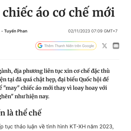
 chiếc áo cơ chế mới
u
-
Tuyến Phan
02/11/2023 07:09 GMT+7
ành, địa phương liên tục xin cơ chế đặc thù
ện tại đã quá chật hẹp, đại biểu Quốc hội đề
ể "may" chiếc áo mới thay vì loay hoay với
ghẽn" như hiện nay.
n là thể chế
p tục thảo luận về tình hình KT-XH năm 2023,