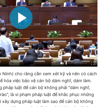
 Ninh) cho rằng cần xem xét kỹ và nên có cách
hế hóa việc bảo vệ cán bộ dám nghĩ, dám làm.
g pháp luật để cán bộ không phải "dám nghĩ,
 rào", là vi phạm pháp luật để khắc phục những
ải xây dựng pháp luật làm sao để cán bộ không