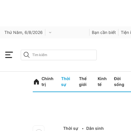
Thứ Năm, 6/8/2026
Bạn cần biết
Tiện 
Chính
Thời
Thế
Kinh
Đời
trị
sự
giới
tế
sống
Thời sự
Dân sinh