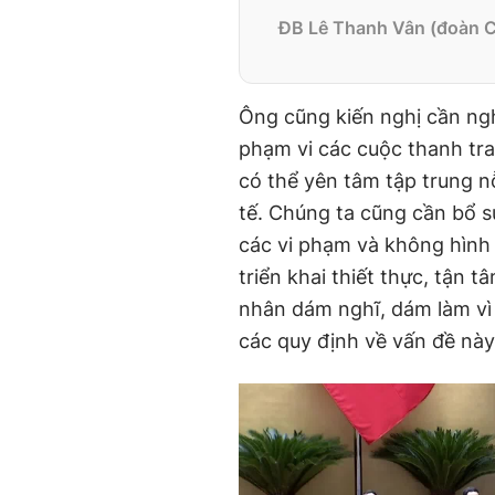
ĐB Lê Thanh Vân (đoàn 
Ông cũng kiến nghị cần nghi
phạm vi các cuộc thanh tra
có thể yên tâm tập trung nỗ
tế. Chúng ta cũng cần bổ s
các vi phạm và không hình 
triển khai thiết thực, tận
nhân dám nghĩ, dám làm vì l
các quy định về vấn đề này