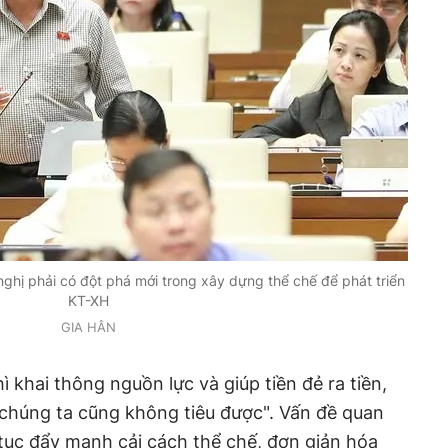
nghị phải có đột phá mới trong xây dựng thể chế để phát triển
KT-XH
GIA HÂN
ì khai thông nguồn lực và giúp tiền đẻ ra tiền,
n chúng ta cũng không tiêu được". Vấn đề quan
 tục đẩy mạnh cải cách thể chế, đơn giản hóa