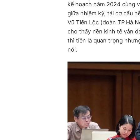
kế hoạch năm 2024 cùng vớ
giữa nhiệm kỳ, tái cơ cấu n
Vũ Tiến Lộc (đoàn TP.Hà N
cho thấy nền kinh tế vẫn đ
thì tiền là quan trọng nhưn
nói.