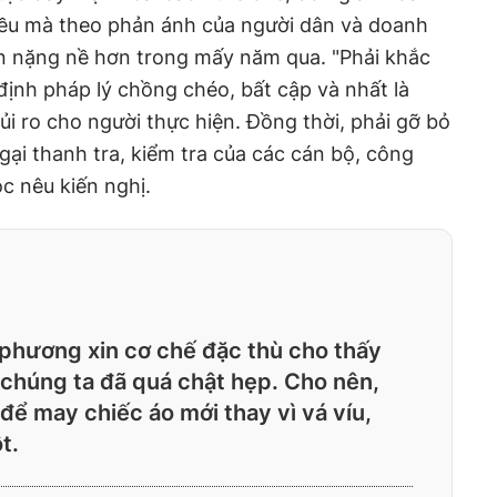
ều mà theo phản ánh của người dân và doanh
ên nặng nề hơn trong mấy năm qua. "Phải khắc
ịnh pháp lý chồng chéo, bất cập và nhất là
ủi ro cho người thực hiện. Đồng thời, phải gỡ bỏ
ngại thanh tra, kiểm tra của các cán bộ, công
c nêu kiến nghị.
 phương xin cơ chế đặc thù cho thấy
 chúng ta đã quá chật hẹp. Cho nên,
để may chiếc áo mới thay vì vá víu,
t.