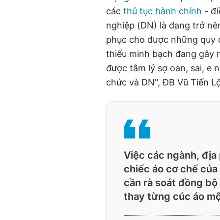
các
thủ tục hành chính
- đi
nghiệp (DN) là đang trở n
phục cho được những quy đ
thiếu minh bạch đang gây r
được tâm lý sợ oan, sai, e 
chức và DN", ĐB Vũ Tiến Lộ
Việc các ngành, địa
chiếc áo cơ chế của
cần rà soát đồng bộ 
thay từng cúc áo mộ