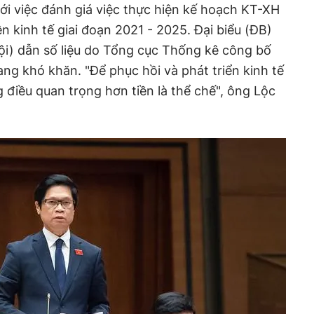
i việc đánh giá việc thực hiện kế hoạch KT-XH
ền kinh tế giai đoạn 2021 - 2025. Đại biểu (ĐB)
ội) dẫn số liệu do Tổng cục Thống kê công bố
ang khó khăn. "Để phục hồi và phát triển kinh tế
g điều quan trọng hơn tiền là thể chế", ông Lộc