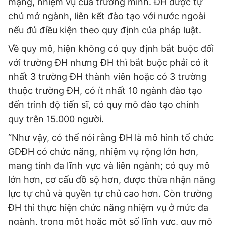
mạng, nhiệm vụ của trường mình. ĐH được tự
chủ mở ngành, liên kết đào tạo với nước ngoài
nếu đủ điều kiện theo quy định của pháp luật.
Về quy mô, hiện không có quy định bắt buộc đối
với trường ĐH nhưng ĐH thì bắt buộc phải có ít
nhất 3 trường ĐH thành viên hoặc có 3 trường
thuộc trường ĐH, có ít nhất 10 ngành đào tạo
đến trình độ tiến sĩ, có quy mô đào tạo chính
quy trên 15.000 người.
“Như vậy, có thể nói rằng ĐH là mô hình tổ chức
GDĐH có chức năng, nhiệm vụ rộng lớn hơn,
mang tính đa lĩnh vực và liên ngành; có quy mô
lớn hơn, cơ cấu đồ sộ hơn, được thừa nhận năng
lực tự chủ và quyền tự chủ cao hơn. Còn trường
ĐH thì thực hiện chức năng nhiệm vụ ở mức đa
ngành, trong một hoặc một số lĩnh vực, quy mô