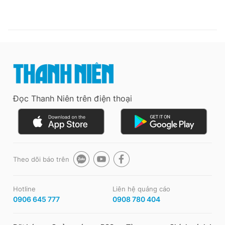
Đọc Thanh Niên trên điện thoại
Theo dõi báo trên
Hotline
Liên hệ quảng cáo
0906 645 777
0908 780 404