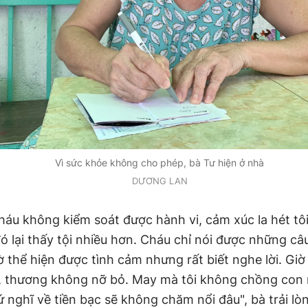
Vì sức khỏe không cho phép, bà Tư hiện ở nhà
DƯƠNG LAN
cháu không kiểm soát được hành vi, cảm xúc la hét tô
ó lại thấy tội nhiều hơn. Cháu chỉ nói được những câ
 thể hiện được tình cảm nhưng rất biết nghe lời. Giờ 
, thương không nỡ bỏ. May mà tôi không chồng con 
 nghĩ về tiền bạc sẽ không chăm nổi đâu", bà trải lò