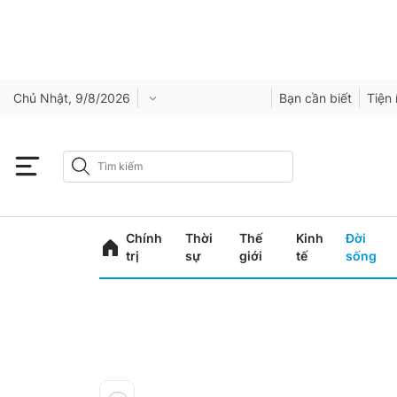
Chủ Nhật, 9/8/2026
Bạn cần biết
Tiện 
Chính
Thời
Thế
Kinh
Đời
trị
sự
giới
tế
sống