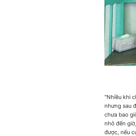
"Nhiều khi 
nhưng sau đ
chưa bao giờ
nhỏ đến giờ
được, nếu cứ