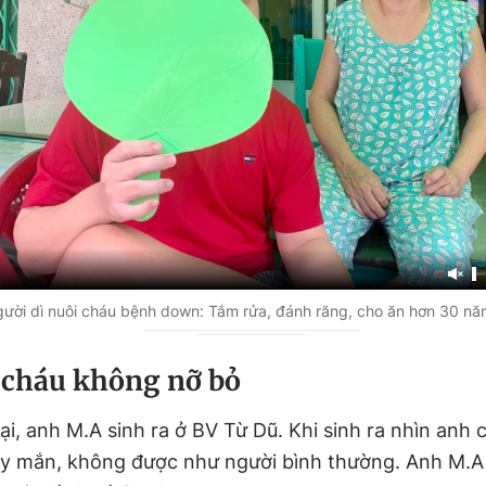
ười dì nuôi cháu bệnh down: Tắm rửa, đánh răng, cho ăn hơn 30 năm
cháu không nỡ bỏ
ại, anh M.A sinh ra ở BV Từ Dũ. Khi sinh ra nhìn anh 
 mắn, không được như người bình thường. Anh M.A l