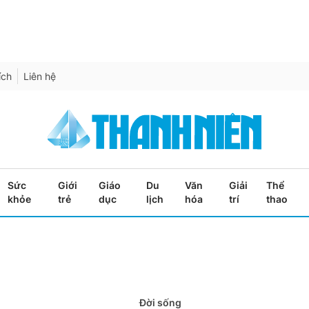
ích
Liên hệ
Sức
Giới
Giáo
Du
Văn
Giải
Thể
khỏe
trẻ
dục
lịch
hóa
trí
thao
Đời sống