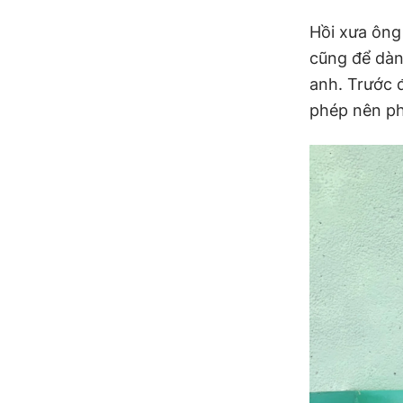
Hồi xưa ông
cũng để dàn
anh. Trước 
phép nên ph