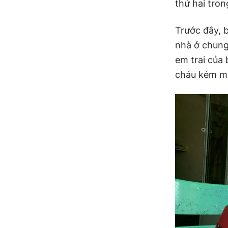
thứ hai tron
Trước đây, 
nhà ở chung
em trai của 
cháu kém 