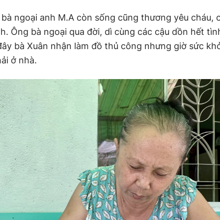
 bà ngoại anh M.A còn sống cũng thương yêu cháu, 
h. Ông bà ngoại qua đời, dì cùng các cậu dồn hết tì
đây bà Xuân nhận làm đồ thủ công nhưng giờ sức kh
ải ở nhà.