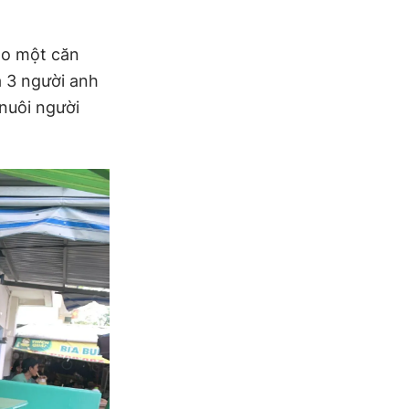
ho một căn
à 3 người anh
 nuôi người