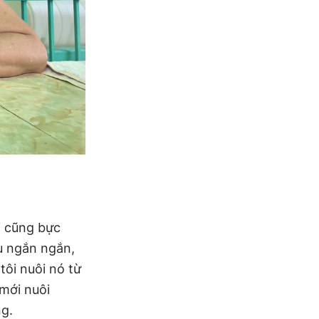
i cũng bực
u ngắn ngắn,
tôi nuôi nó từ
mới nuôi
ng.