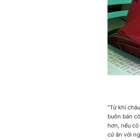
"Từ khi cháu
buôn bán còn
hơn, nếu có
cứ ăn với ng