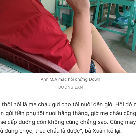
Anh M.A mắc hội chứng Down
DƯƠNG LAN
 thôi nôi là mẹ cháu gửi cho tôi nuôi đến giờ. Hồi đó
 gửi tiền phụ tôi nuôi hằng tháng, giờ mẹ cháu cũng
 sẽ cấp dưỡng còn không cũng chẳng sao. Cũng may 
ủ đừng chọc, trêu cháu là được", bà Xuân kể lại.