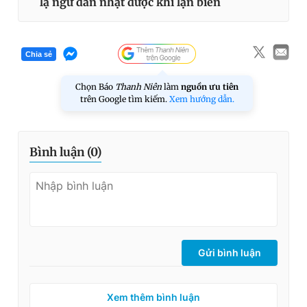
lạ ngư dân nhặt được khi lặn biển
Chia sẻ
Chọn Báo
Thanh Niên
làm
nguồn ưu tiên
trên Google tìm kiếm.
Xem hướng dẫn.
Bình luận (
0
)
Gửi bình luận
Xem thêm bình luận