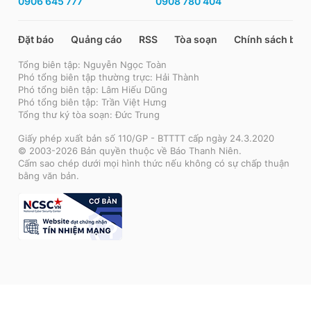
0906 645 777
0908 780 404
Đặt báo
Quảng cáo
RSS
Tòa soạn
Chính sách bảo
Tổng biên tập: Nguyễn Ngọc Toàn
Phó tổng biên tập thường trực: Hải Thành
Phó tổng biên tập: Lâm Hiếu Dũng
Phó tổng biên tập: Trần Việt Hưng
Tổng thư ký tòa soạn: Đức Trung
Giấy phép xuất bản số 110/GP - BTTTT cấp ngày 24.3.2020
© 2003-2026 Bản quyền thuộc về Báo Thanh Niên.
Cấm sao chép dưới mọi hình thức nếu không có sự chấp thuận
bằng văn bản.