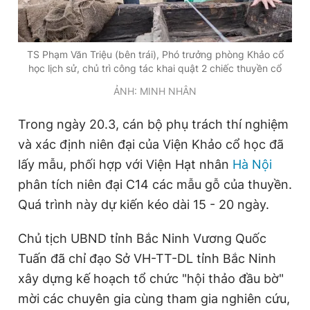
TS Phạm Văn Triệu (bên trái), Phó trưởng phòng Khảo cổ
học lịch sử, chủ trì công tác khai quật 2 chiếc thuyền cổ
ẢNH: MINH NHÂN
Trong ngày 20.3, cán bộ phụ trách thí nghiệm
và xác định niên đại của Viện Khảo cổ học đã
lấy mẫu, phối hợp với Viện Hạt nhân
Hà Nội
phân tích niên đại C14 các mẫu gỗ của thuyền.
Quá trình này dự kiến kéo dài 15 - 20 ngày.
Chủ tịch UBND tỉnh Bắc Ninh Vương Quốc
Tuấn đã chỉ đạo Sở VH-TT-DL tỉnh Bắc Ninh
xây dựng kế hoạch tổ chức "hội thảo đầu bờ"
mời các chuyên gia cùng tham gia nghiên cứu,