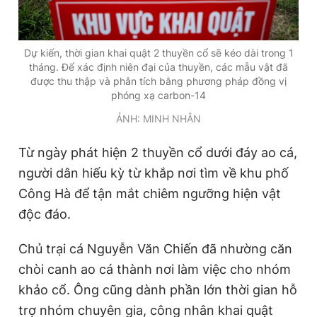
Dự kiến, thời gian khai quật 2 thuyền cổ sẽ kéo dài trong 1
tháng. Để xác định niên đại của thuyền, các mẫu vật đã
được thu thập và phân tích bằng phương pháp đồng vị
phóng xạ carbon-14
ẢNH: MINH NHÂN
Từ ngày phát hiện 2 thuyền cổ dưới đáy ao cá,
người dân hiếu kỳ từ khắp nơi tìm về khu phố
Công Hà để tận mắt chiêm ngưỡng hiện vật
độc đáo.
Chủ trại cá Nguyễn Văn Chiến đã nhường căn
chòi canh ao cá thành nơi làm việc cho nhóm
khảo cổ. Ông cũng dành phần lớn thời gian hỗ
trợ nhóm chuyên gia, công nhân khai quật