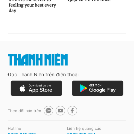
Đọc Thanh Niên trên điện thoại
Theo dõi báo trên
Hotline
Liên hệ quảng cáo