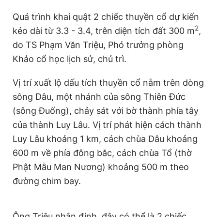
Quá trình khai quật 2 chiếc thuyền cổ dự kiến
2
kéo dài từ 3.3 - 3.4, trên diện tích đất 300 m
,
do TS Phạm Văn Triệu, Phó trưởng phòng
Khảo cổ học lịch sử, chủ trì.
Vị trí xuất lộ dấu tích thuyền cổ nằm trên dòng
sông Dâu, một nhánh của sông Thiên Đức
(sông Đuống), chảy sát với bờ thành phía tây
của thành Luy Lâu. Vị trí phát hiện cách thành
Luy Lâu khoảng 1 km, cách chùa Dâu khoảng
600 m về phía đông bắc, cách chùa Tổ (thờ
Phật Mẫu Man Nương) khoảng 500 m theo
đường chim bay.
Ông Triệu nhận định, đây có thể là 2 chiếc