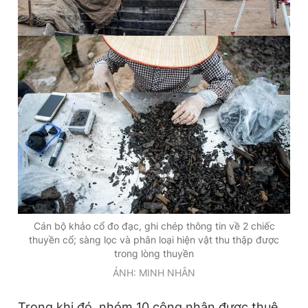
Cán bộ khảo cổ đo đạc, ghi chép thông tin về 2 chiếc
thuyền cổ; sàng lọc và phân loại hiện vật thu thập được
trong lòng thuyền
ẢNH: MINH NHÂN
Trong khi đó, nhóm 10 công nhân được thuê