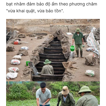
bạt nhằm đảm bảo độ ẩm theo phương châm
"vừa khai quật, vừa bảo tồn".