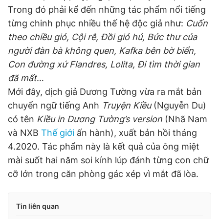
Trong đó phải kể đến những tác phẩm nổi tiếng
từng chinh phục nhiều thế hệ độc giả như:
Cuốn
theo chiều gió, Cội rễ, Đồi gió hú, Bức thư của
người đàn bà không quen, Kafka bên bờ biển,
Con đường xứ Flandres, Lolita, Đi tìm thời gian
đã mất
…
Mới đây, dịch giả Dương Tường vừa ra mắt bản
chuyển ngữ tiếng Anh
Truyện Kiều
(Nguyễn Du)
có tên
Kiều in Dương Tường’s version
(Nhã Nam
và NXB
Thế giới
ấn hành), xuất bản hồi tháng
4.2020. Tác phẩm này là kết quả của ông miệt
mài suốt hai năm soi kính lúp đánh từng con chữ
cỡ lớn trong căn phòng gác xép vì mắt đã lòa.
Tin liên quan