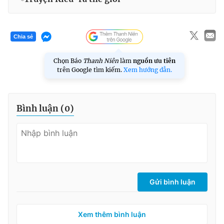
Chia sẻ
Chọn Báo
Thanh Niên
làm
nguồn ưu tiên
trên Google tìm kiếm.
Xem hướng dẫn.
Bình luận (
0
)
Gửi bình luận
Xem thêm bình luận