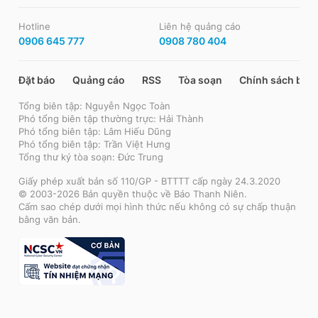
Hotline
Liên hệ quảng cáo
0906 645 777
0908 780 404
Đặt báo
Quảng cáo
RSS
Tòa soạn
Chính sách bảo
Tổng biên tập: Nguyễn Ngọc Toàn
Phó tổng biên tập thường trực: Hải Thành
Phó tổng biên tập: Lâm Hiếu Dũng
Phó tổng biên tập: Trần Việt Hưng
Tổng thư ký tòa soạn: Đức Trung
Giấy phép xuất bản số 110/GP - BTTTT cấp ngày 24.3.2020
© 2003-2026 Bản quyền thuộc về Báo Thanh Niên.
Cấm sao chép dưới mọi hình thức nếu không có sự chấp thuận
bằng văn bản.