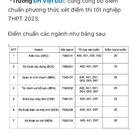
*
Trường
ĐH Việt Đứ
c
cũng công bố điểm
chuẩn phương thức xét điểm thi tốt nghiệp
THPT 2023.
Điểm chuẩn các ngành như bảng sau: