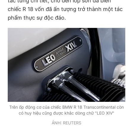
tác từng chi tiết, cho đến lớp sơn đã biến
chiếc R 18 vốn đã ấn tượng trở thành một tác
phẩm thực sự độc đáo.
Trên ốp động cơ của chiếc BMW R 18 Transcontinental còn
có huy hiệu cũng được khắc dòng chữ "LEO XIV"
ẢNH: REUTERS