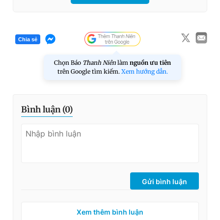
Chia sẻ
Chọn Báo
Thanh Niên
làm
nguồn ưu tiên
trên Google tìm kiếm.
Xem hướng dẫn.
Bình luận (
0
)
Gửi bình luận
Xem thêm bình luận