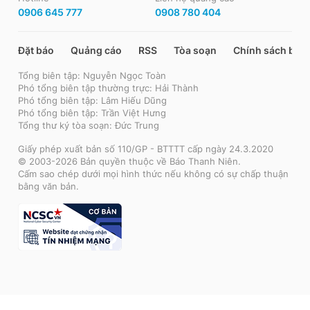
0906 645 777
0908 780 404
Đặt báo
Quảng cáo
RSS
Tòa soạn
Chính sách bảo
Tổng biên tập: Nguyễn Ngọc Toàn
Phó tổng biên tập thường trực: Hải Thành
Phó tổng biên tập: Lâm Hiếu Dũng
Phó tổng biên tập: Trần Việt Hưng
Tổng thư ký tòa soạn: Đức Trung
Giấy phép xuất bản số 110/GP - BTTTT cấp ngày 24.3.2020
© 2003-2026 Bản quyền thuộc về Báo Thanh Niên.
Cấm sao chép dưới mọi hình thức nếu không có sự chấp thuận
bằng văn bản.