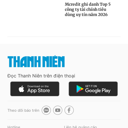
Đọc Thanh Niên trên điện thoại
Theo dõi báo trên
Hotline
Liên hệ quảng cáo