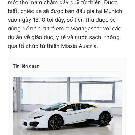
một thỏi nam châm gây quỹ từ thiện. Được
biết, chiếc xe sẽ được bán đấu giá tại Munich
vào ngày 18.10 tới đây, số tiền thu được sẽ
dùng để hỗ trợ trẻ em ở Madagascar với các
dự án về giáo dục, y tế và nước sạch, thông
qua tổ chức từ thiện Missio Austria.
Tin liên quan