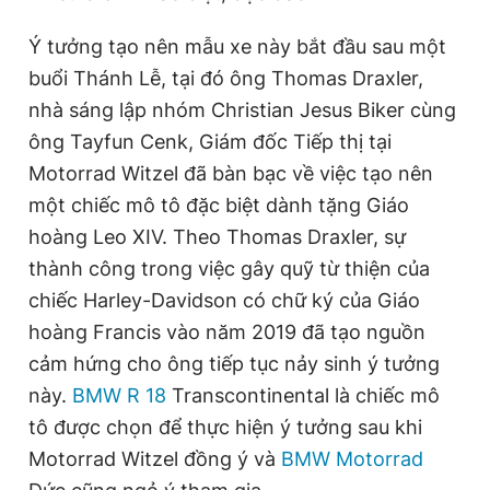
Ý tưởng tạo nên mẫu xe này bắt đầu sau một
buổi Thánh Lễ, tại đó ông Thomas Draxler,
nhà sáng lập nhóm Christian Jesus Biker cùng
ông Tayfun Cenk, Giám đốc Tiếp thị tại
Motorrad Witzel đã bàn bạc về việc tạo nên
một chiếc mô tô đặc biệt dành tặng Giáo
hoàng Leo XIV. Theo Thomas Draxler, sự
thành công trong việc gây quỹ từ thiện của
chiếc Harley-Davidson có chữ ký của Giáo
hoàng Francis vào năm 2019 đã tạo nguồn
cảm hứng cho ông tiếp tục nảy sinh ý tưởng
này.
BMW R 18
Transcontinental là chiếc mô
tô được chọn để thực hiện ý tưởng sau khi
Motorrad Witzel đồng ý và
BMW Motorrad