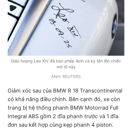
Giáo hoàng Leo XIV đã ban phép lành và ký tên lên chiếc
mô tô này
ẢNH: REUTERS
Giảm xóc sau của BMW R 18 Transcontinental
có khả năng điều chỉnh. Bên cạnh đó, xe còn
trang bị hệ thống phanh BMW Motorrad Full
Integral ABS gồm 2 đĩa phanh trước và 1 đĩa
đơn sau kết hợp cùng kẹp phanh 4 piston.