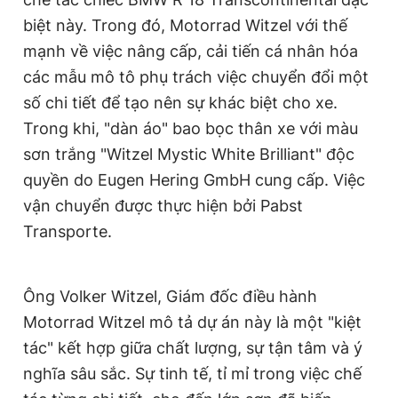
biệt này. Trong đó, Motorrad Witzel với thế
mạnh về việc nâng cấp, cải tiến cá nhân hóa
các mẫu mô tô phụ trách việc chuyển đổi một
số chi tiết để tạo nên sự khác biệt cho xe.
Trong khi, "dàn áo" bao bọc thân xe với màu
sơn trắng "Witzel Mystic White Brilliant" độc
quyền do Eugen Hering GmbH cung cấp. Việc
vận chuyển được thực hiện bởi Pabst
Transporte.
Ông Volker Witzel, Giám đốc điều hành
Motorrad Witzel mô tả dự án này là một "kiệt
tác" kết hợp giữa chất lượng, sự tận tâm và ý
nghĩa sâu sắc. Sự tinh tế, tỉ mỉ trong việc chế