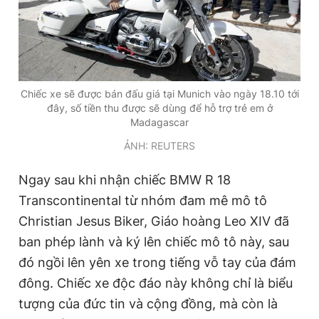
Chiếc xe sẽ được bán đấu giá tại Munich vào ngày 18.10 tới
đây, số tiền thu được sẽ dùng để hỗ trợ trẻ em ở
Madagascar
ẢNH: REUTERS
Ngay sau khi nhận chiếc BMW R 18
Transcontinental từ nhóm đam mê mô tô
Christian Jesus Biker, Giáo hoàng Leo XIV đã
ban phép lành và ký lên chiếc mô tô này, sau
đó ngồi lên yên xe trong tiếng vỗ tay của đám
đông. Chiếc xe độc đáo này không chỉ là biểu
tượng của đức tin và cộng đồng, mà còn là