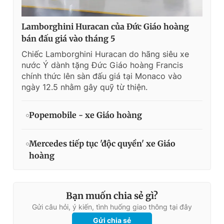
Lamborghini Huracan của Đức Giáo hoàng
bán đấu giá vào tháng 5
Chiếc Lamborghini Huracan do hãng siêu xe
nước Ý dành tặng Đức Giáo hoàng Francis
chính thức lên sàn đấu giá tại Monaco vào
ngày 12.5 nhằm gây quỹ từ thiện.
Popemobile - xe Giáo hoàng
Mercedes tiếp tục 'độc quyền' xe Giáo
hoàng
Bạn muốn chia sẻ gì?
Gửi câu hỏi, ý kiến, tình huống giao thông tại đây
Gửi chia sẻ