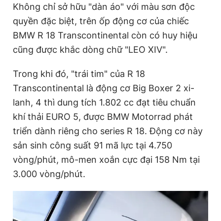
Không chỉ sở hữu "dàn áo" với màu sơn độc
quyền đặc biệt, trên ốp động cơ của chiếc
BMW R 18 Transcontinental còn có huy hiệu
cũng được khắc dòng chữ "LEO XIV".
Trong khi đó, "trái tim" của R 18
Transcontinental là động cơ Big Boxer 2 xi-
lanh, 4 thì dung tích 1.802 cc đạt tiêu chuẩn
khí thải EURO 5, được BMW Motorrad phát
triển dành riêng cho series R 18. Động cơ này
sản sinh công suất 91 mã lực tại 4.750
vòng/phút, mô-men xoắn cực đại 158 Nm tại
3.000 vòng/phút.