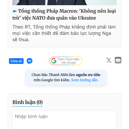
Tổng thống Pháp Macron: 'Không nên loại
trừ' việc NATO đưa quân vào Ukraine
Theo RT, Tổng thống Pháp khẳng định phải làm
mọi việc cần thiết để đảm bảo lực lượng Nga
sẽ thua.
Chia sẻ
Chọn Báo
Thanh Niên
làm
nguồn ưu tiên
trên Google tìm kiếm.
Xem hướng dẫn.
Bình luận (
0
)