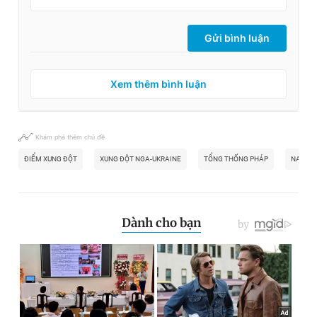
Gửi bình luận
Xem thêm bình luận
Khám phá thêm chủ đề
ĐIỂM XUNG ĐỘT
XUNG ĐỘT NGA-UKRAINE
TỔNG THỐNG PHÁP
NATO