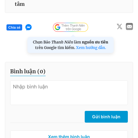
tâm
Chia sẻ
Chọn Báo
Thanh Niên
làm
nguồn ưu tiên
trên Google tìm kiếm.
Xem hướng dẫn.
Bình luận (
0
)
Gửi bình luận
Xem thêm bình luận