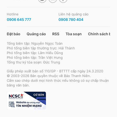
Hotline
Liên hệ quảng cáo
0906 645 777
0908 780 404
Đặt báo
Quảng cáo
RSS
Tòa soạn
Chính sách bảo
Tổng biên tập: Nguyễn Ngọc Toàn
Phó tổng biên tập thường trực: Hải Thành
Phó tổng biên tập: Lâm Hiếu Dũng
Phó tổng biên tập: Trần Việt Hưng
Tổng thư ký tòa soạn: Đức Trung
Giấy phép xuất bản số 110/GP - BTTTT cấp ngày 24.3.2020
© 2003-2026 Bản quyền thuộc về Báo Thanh Niên.
Cấm sao chép dưới mọi hình thức nếu không có sự chấp thuận
bằng văn bản.