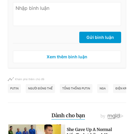
Gửi bình luận
Xem thêm bình luận
Khám phá thêm chủ đề
PUTIN
NGƯỜI ĐÓNG THẾ
TỔNG THỐNG PUTIN
NGA
ĐIỆN KREMLI