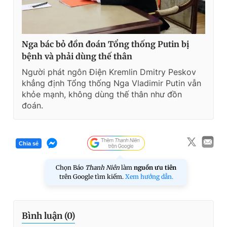
Nga bác bỏ đồn đoán Tổng thống Putin bị
bệnh và phải dùng thế thân
Người phát ngôn Điện Kremlin Dmitry Peskov
khẳng định Tổng thống Nga Vladimir Putin vẫn
khỏe mạnh, không dùng thế thân như đồn
đoán.
Chia sẻ
Chọn Báo
Thanh Niên
làm
nguồn ưu tiên
trên Google tìm kiếm.
Xem hướng dẫn.
Bình luận (
0
)