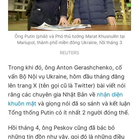
Ông Putin (phải) và Phó thủ tướng Marat Khusnullin tại
Mariupol, thành phố miền đông Ukraine, hồi tháng 3
REUTERS
Trong khi đó, ông Anton Gerashchenko, cố
vấn Bộ Nội vụ Ukraine, hôm đầu tháng đăng
lên trang X (tên gọi cũ là Twitter) bài viết nói
rằng các chuyên gia Nhật Bản về
nhận diện
khuôn mặt
và giọng nói đã so sánh và kết luận
Tổng thống Putin có ít nhất 2 người đóng thế.
Hồi tháng 4, ông Peskov cũng đã bác bỏ
những tin đồn như vậy, gọi đó là những điều