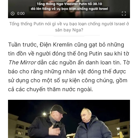
0:00
Tổng thống Putin nói gì về vụ bạo loạn chống người Israel ở
sân bay Nga?
Tuần trước, Điện Kremlin cũng gạt bỏ những
tin đồn về người đóng thế ông Putin sau khi tờ
The Mirror
dẫn các nguồn ẩn danh loan tin. Tờ
báo cho rằng những nhân vật đóng thế được
sử dụng cho một số sự kiện công chúng, gồm
cả các chuyến thăm nước ngoài.