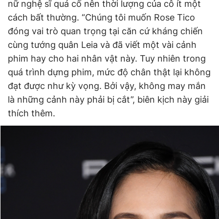
nữ nghệ sĩ quá cố nên thời lượng của cô ít một
cách bất thường. “Chúng tôi muốn Rose Tico
đóng vai trò quan trọng tại căn cứ kháng chiến
cùng tướng quân Leia và đã viết một vài cảnh
phim hay cho hai nhân vật này. Tuy nhiên trong
quá trình dựng phim, mức độ chân thật lại không
đạt được như kỳ vọng. Bởi vậy, không may mắn
là những cảnh này phải bị cắt”, biên kịch này giải
thích thêm.