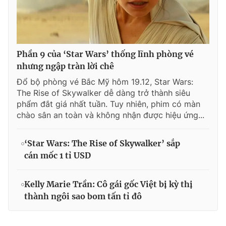
Phần 9 của ‘Star Wars’ thống lĩnh phòng vé
nhưng ngập tràn lời chê
Đổ bộ phòng vé Bắc Mỹ hôm 19.12, Star Wars:
The Rise of Skywalker dễ dàng trở thành siêu
phẩm đắt giá nhất tuần. Tuy nhiên, phim có màn
chào sân an toàn và không nhận được hiệu ứng...
‘Star Wars: The Rise of Skywalker’ sắp
cán mốc 1 tỉ USD
Kelly Marie Trần: Cô gái gốc Việt bị kỳ thị
thành ngôi sao bom tấn tỉ đô