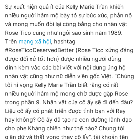
Sự xuất hiện quá ít của Kelly Marie Trần khiến
nhiều người hâm mộ bày tỏ sự bức xúc, phẫn nộ
và mong muốn đòi lại công bằng cho nhân vật
Rose Tico cũng như ngôi sao sinh năm 1989.
Trên
mạng xã hội
, hashtag
#RoseTicoDeservedBetter (Rose Tico xứng đáng
được đối xử tốt hơn) được nhiều người dùng
đính kèm vào các bài viết với nội dung ủng hộ
nhân vật cũng như nữ diễn viên gốc Việt. “Chúng
tôi hi vọng Kelly Marie Trần biết rằng có rất
nhiều người hâm mộ mong chờ được gặp Rose
trong phần 9. Nhân vật của cô ấy sẽ đi đến đâu?
Liệu cô ấy có phát triển được tình bạn với Rey
hay không? Cô ấy đã tạo ra con đường lãnh đạo
cho phe Kháng chiến như thế nào? Chúng tôi
giận dữ và thất vọng thay cô ấy”, tài khoản tên