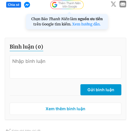
Chia sẻ
Chọn Báo
Thanh Niên
làm
nguồn ưu tiên
trên Google tìm kiếm.
Xem hướng dẫn.
Bình luận (
0
)
Gửi bình luận
Xem thêm bình luận
Khám phá thêm chủ đề