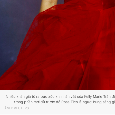
Nhiều khán giả tỏ ra bức xúc khi nhân vật của Kelly Marie Trần độ
trong phần mới dù trước đó Rose Tico là người hùng sáng g
ẢNH: REUTERS