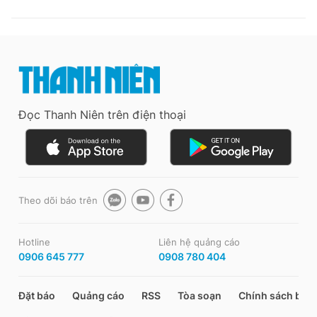
Đọc Thanh Niên trên điện thoại
Theo dõi báo trên
Hotline
Liên hệ quảng cáo
0906 645 777
0908 780 404
Đặt báo
Quảng cáo
RSS
Tòa soạn
Chính sách bảo