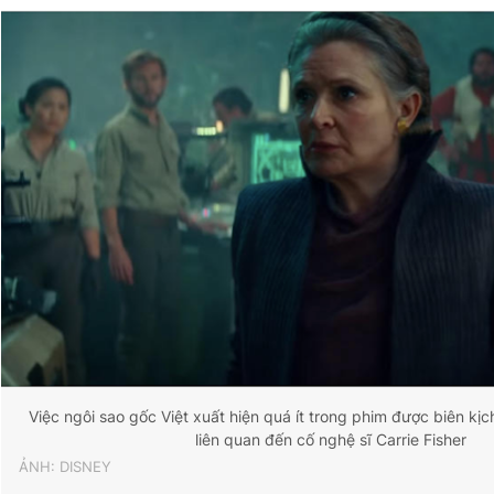
Việc ngôi sao gốc Việt xuất hiện quá ít trong phim được biên kịch 
liên quan đến cố nghệ sĩ Carrie Fisher
ẢNH: DISNEY