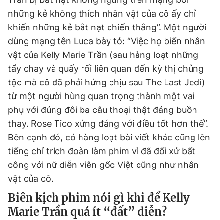
những kẻ không thích nhân vật của cô ấy chỉ
khiến những kẻ bắt nạt chiến thắng”. Một người
dùng mạng tên Luca bày tỏ: “Việc họ biến nhân
vật của Kelly Marie Trần (sau hàng loạt những
tẩy chay và quấy rối liên quan đến kỳ thị chủng
tộc mà cô đã phải hứng chịu sau The Last Jedi)
từ một người hùng quan trọng thành một vai
phụ với đúng đôi ba câu thoại thật đáng buồn
thay. Rose Tico xứng đáng với điều tốt hơn thế”.
Bên cạnh đó, có hàng loạt bài viết khác cũng lên
tiếng chỉ trích đoàn làm phim vì đã đối xử bất
công với nữ diễn viên gốc Việt cũng như nhân
vật của cô.
Biên kịch phim nói gì khi để Kelly
Marie Trần quá ít “đất” diễn?