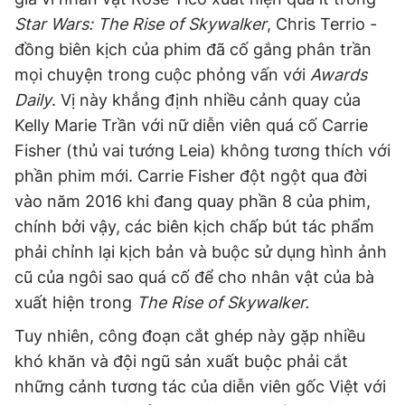
Star Wars: The Rise of Skywalker
, Chris Terrio -
đồng biên kịch của phim đã cố gắng phân trần
mọi chuyện trong cuộc phỏng vấn với
Awards
Daily
. Vị này khẳng định nhiều cảnh quay của
Kelly Marie Trần với nữ diễn viên quá cố Carrie
Fisher (thủ vai tướng Leia) không tương thích với
phần phim mới. Carrie Fisher đột ngột qua đời
vào năm 2016 khi đang quay phần 8 của phim,
chính bởi vậy, các biên kịch chấp bút tác phẩm
phải chỉnh lại kịch bản và buộc sử dụng hình ảnh
cũ của ngôi sao quá cố để cho nhân vật của bà
xuất hiện trong
The Rise of Skywalker.
Tuy nhiên, công đoạn cắt ghép này gặp nhiều
khó khăn và đội ngũ sản xuất buộc phải cắt
những cảnh tương tác của diễn viên gốc Việt với