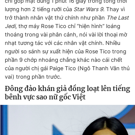
chỉ góp mặt đúng 1 phút 16 giây trong tổng thời
lượng hơn 2 tiếng rưỡi của
Star Wars 9
. Thay vì
trở thành nhân vật thứ chính như phần
The Last
Jedi
,
thợ máy Rose Tico chỉ “hiện hình” loáng
thoáng trong vài phân cảnh, nói vài lời thoại mờ
nhạt tương tác với các nhân vật chính. Nhiều
người so sánh sự xuất hiện của Rose Tico trong
phần 9 chớp nhoáng chẳng khác nào cái chết
của người chị gái Paige Tico (Ngô Thanh Vân thủ
vai) trong phần trước.
Đông đảo khán giả đồng loạt lên tiếng
bênh vực sao nữ gốc Việt