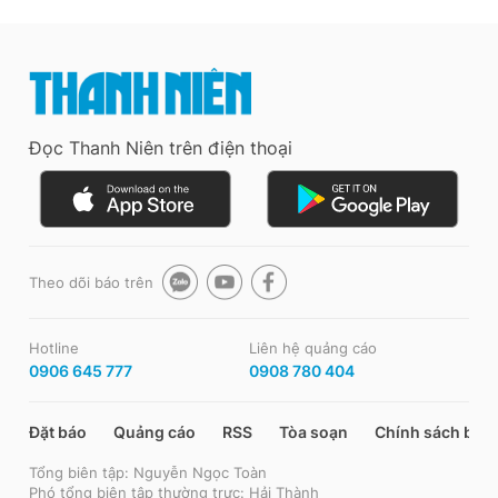
Đọc Thanh Niên trên điện thoại
Theo dõi báo trên
Hotline
Liên hệ quảng cáo
0906 645 777
0908 780 404
Đặt báo
Quảng cáo
RSS
Tòa soạn
Chính sách bảo
Tổng biên tập: Nguyễn Ngọc Toàn
Phó tổng biên tập thường trực: Hải Thành