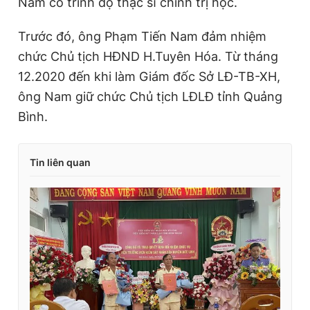
Nam có trình độ thạc sĩ chính trị học.
Trước đó, ông Phạm Tiến Nam đảm nhiệm
chức Chủ tịch HĐND H.Tuyên Hóa. Từ tháng
12.2020 đến khi làm Giám đốc Sở LĐ-TB-XH,
ông Nam giữ chức Chủ tịch LĐLĐ tỉnh Quảng
Bình.
Tin liên quan