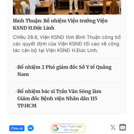
Bình Thuận: Bổ nhiệm Viện trưởng Viện
KSND H.Đức Linh
Chiều 28.6, Viện KSND tỉnh Bình Thuận công bố
các quyết định của Viện KSND tối cao về công
tác cán bộ tại Viện KSND H.Đức Linh.
Bổ nhiệm 2 Phó giám đốc Sở Y tế Quảng
Nam
Bổ nhiệm bác sĩ Trần Văn Sóng làm
Giám đốc Bệnh viện Nhân dân 115
TP.HCM
Chia sẻ